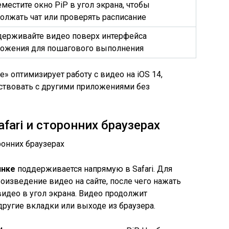
местите окно PiP в угол экрана, чтобы
олжать чат или проверять расписание
ерживайте видео поверх интерфейса
ожения для пошагового выполнения
» оптимизирует работу с видео на iOS 14,
твовать с другими приложениями без
fari и сторонних браузерах
инке
поддерживается напрямую в Safari. Для
оизведение видео на сайте, после чего нажать
видео в угол экрана. Видео продолжит
другие вкладки или выходе из браузера.