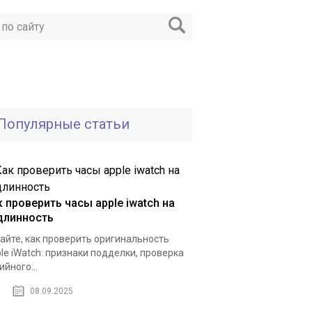
Популярные статьи
к проверить часы apple iwatch на
длинность
айте, как проверить оригинальность
le iWatch: признаки подделки, проверка
ийного...
08.09.2025