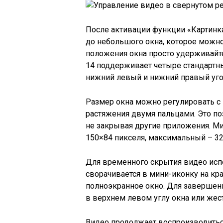
После активации функции «Картинк
до небольшого окна, которое можн
положения окна просто удерживайте 
14 поддерживает четыре стандартны
нижний левый и нижний правый уго
Размер окна можно регулировать с
растяжения двумя пальцами. Это по
не закрывая другие приложения. М
150×84 пикселя, максимальный – 32
Для временного скрытия видео испо
сворачивается в мини-иконку на кра
полноэкранное окно. Для завершен
в верхнем левом углу окна или жест
Видео продолжает воспроизводить