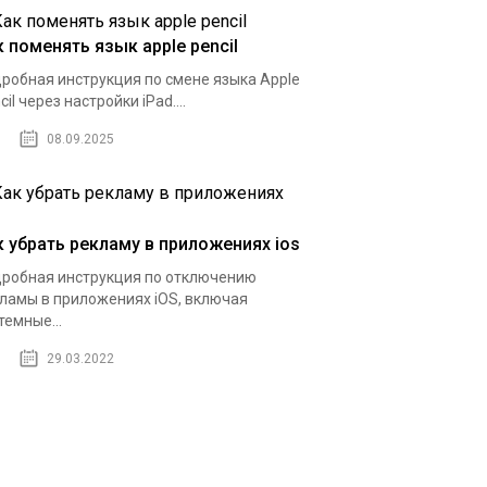
к поменять язык apple pencil
робная инструкция по смене языка Apple
cil через настройки iPad....
08.09.2025
к убрать рекламу в приложениях ios
робная инструкция по отключению
ламы в приложениях iOS, включая
темные...
29.03.2022