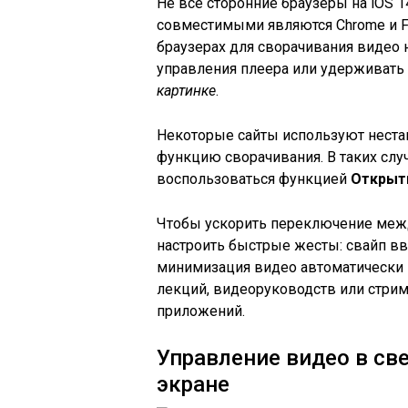
Не все сторонние браузеры на iOS 
совместимыми являются Chrome и Fi
браузерах для сворачивания видео
управления плеера или удерживать
картинке
.
Некоторые сайты используют неста
функцию сворачивания. В таких случ
воспользоваться функцией
Открыть
Чтобы ускорить переключение меж
настроить быстрые жесты: свайп вв
минимизация видео автоматически 
лекций, видеоруководств или стри
приложений.
Управление видео в св
экране