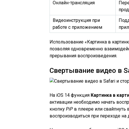
Онлайн-трансляция
Пере
прод
Видеоинструкция при
Подд
работе с приложением
прил
Использование «Картинка в картинке
позволяя одновременно взаимодейс
прерывания воспроизведения.
Свертывание видео в Sa
На iOS 14 функция
Картинка в карт
активации необходимо начать воспр
кнопку
PiP
в плеере или свайпнуть 
воспроизводиться при переходе на 