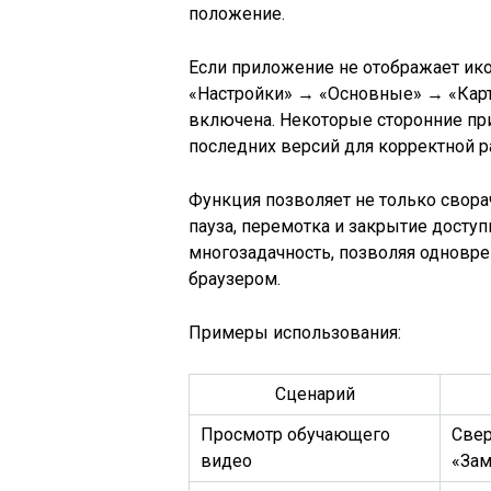
положение.
Если приложение не отображает икон
«Настройки» → «Основные» → «Карти
включена. Некоторые сторонние пр
последних версий для корректной р
Функция позволяет не только свора
пауза, перемотка и закрытие досту
многозадачность, позволяя одновре
браузером.
Примеры использования:
Сценарий
Просмотр обучающего
Свер
видео
«Зам