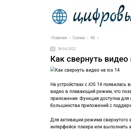
Главная
›
Схема
›
46
›
28.04.2022
Как свернуть видео 
На устройствах с iOS 14 появилас
видео в плавающий режим, что поз
приложения. Функция доступна для в
большинства приложений с поддержкой
Для активации режима свернутого 
интерфейсе плеера или выполнить ж