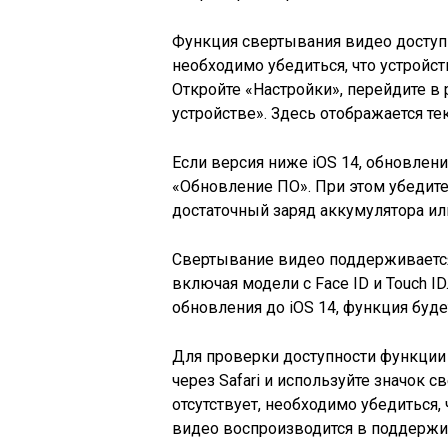
Функция свертывания видео доступн
необходимо убедиться, что устройс
Откройте «Настройки», перейдите в
устройстве». Здесь отображается те
Если версия ниже iOS 14, обновлен
«Обновление ПО». При этом убедитес
достаточный заряд аккумулятора или
Свертывание видео поддерживается н
включая модели с Face ID и Touch ID
обновления до iOS 14, функция буде
Для проверки доступности функции
через Safari и используйте значок с
отсутствует, необходимо убедиться,
видео воспроизводится в поддерж