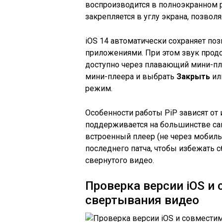
воспроизводится в полноэкранном 
закрепляется в углу экрана, позвол
iOS 14 автоматически сохраняет п
приложениями. При этом звук прод
доступно через плавающий мини-пле
мини-плеера и выбрать
Закрыть
ил
режим.
Особенности работы PiP зависят от
поддерживается на большинстве са
встроенный плеер (не через мобиль
последнего патча, чтобы избежать 
свернутого видео.
Проверка версии iOS и
свертывания видео