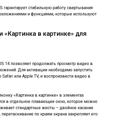
S гарантирует стабильную работу свертывания
риложениями и функциями, которые используют
 «Картинка в картинке» для
iOS 14 позволяет продолжать просмотр видео в
ложений. Для активации необходимо запустить
afari или Apple TV, и воспроизвести видео в
иконку «Картинка в картинке» в элементах
тся в отдельное плавающее окно, которое можно
рживает стандартные жесты – двойное касание
 перетаскивание по краям экрана закрепляет его