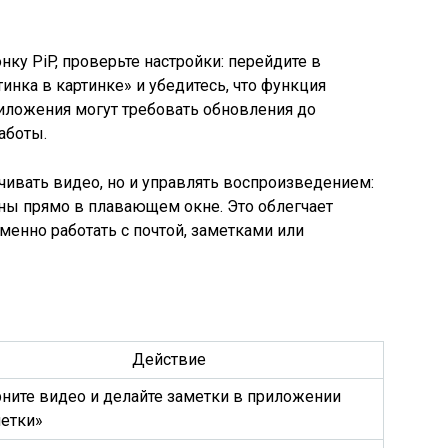
ку PiP, проверьте настройки: перейдите в
нка в картинке» и убедитесь, что функция
иложения могут требовать обновления до
аботы.
чивать видео, но и управлять воспроизведением:
пны прямо в плавающем окне. Это облегчает
менно работать с почтой, заметками или
Действие
ните видео и делайте заметки в приложении
етки»