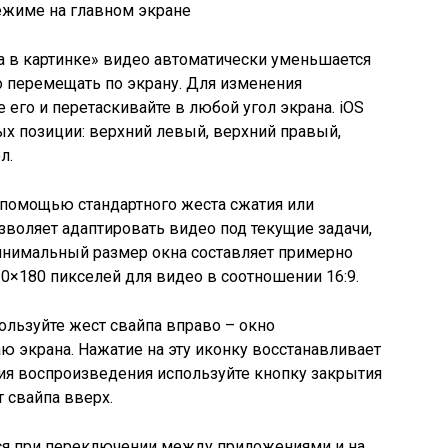
а в картинке» видео автоматически уменьшается
о перемещать по экрану. Для изменения
его и перетаскивайте в любой угол экрана. iOS
х позиции: верхний левый, верхний правый,
л.
 помощью стандартного жеста сжатия или
зволяет адаптировать видео под текущие задачи,
инимальный размер окна составляет примерно
0×180 пикселей для видео в соотношении 16:9.
льзуйте жест свайпа вправо – окно
ю экрана. Нажатие на эту иконку восстанавливает
ия воспроизведения используйте кнопку закрытия
 свайпа вверх.
ся при переключении между приложениями и на