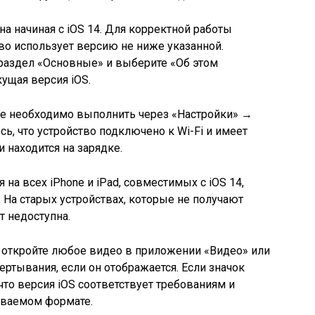
а начиная с iOS 14. Для корректной работы
тво использует версию не ниже указанной.
 раздел «Основные» и выберите «Об этом
кущая версия iOS.
ие необходимо выполнить через «Настройки» →
ь, что устройство подключено к Wi-Fi и имеет
 находится на зарядке.
а всех iPhone и iPad, совместимых с iOS 14,
. На старых устройствах, которые не получают
т недоступна.
 откройте любое видео в приложении «Видео» или
вертывания, если он отображается. Если значок
 что версия iOS соответствует требованиям и
иваемом формате.