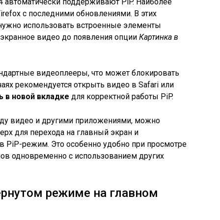
14 автоматически поддерживают PiP. Наиболее
refox с последними обновлениями. В этих
 нужно использовать встроенные элементы
 экранное видео до появления опции
Картинка в
ндартные видеоплееры, что может блокировать
аях рекомендуется открыть видео в Safari или
 в новой вкладке
для корректной работы PiP.
ду видео и другими приложениями, можно
ерх для перехода на главный экран и
в PiP-режим. Это особенно удобно при просмотре
мов одновременно с использованием других
ернутом режиме на главном