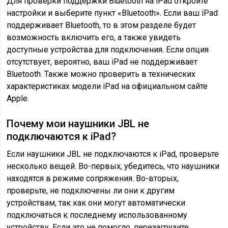
Для проверки поддержки Bluetooth на iPad откройте
настройки и выберите пункт «Bluetooth». Если ваш iPad
поддерживает Bluetooth, то в этом разделе будет
возможность включить его, а также увидеть
доступные устройства для подключения. Если опция
отсутствует, вероятно, ваш iPad не поддерживает
Bluetooth. Также можно проверить в технических
характеристиках модели iPad на официальном сайте
Apple.
Почему мои наушники JBL не
подключаются к iPad?
Если наушники JBL не подключаются к iPad, проверьте
несколько вещей. Во-первых, убедитесь, что наушники
находятся в режиме сопряжения. Во-вторых,
проверьте, не подключены ли они к другим
устройствам, так как они могут автоматически
подключаться к последнему использованному
устройству. Если это не помогло, перезагрузите