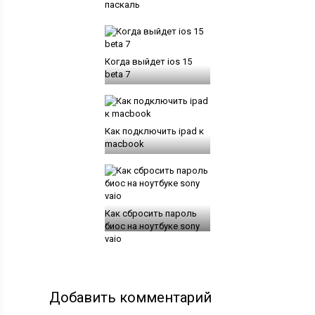
паскаль
Когда выйдет ios 15
beta 7
Как подключить ipad к
macbook
Как сбросить пароль
биос на ноутбуке sony
vaio
Добавить комментарий