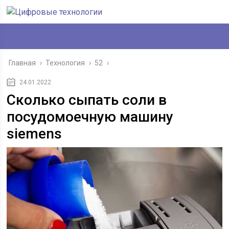
Главная
›
Технология
›
52
›
24.01.2022
Сколько сыпать соли в
посудомоечную машину
siemens