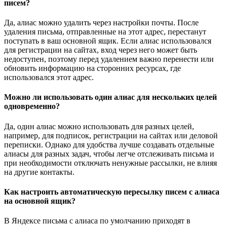
писем?
Да, алиас можно удалить через настройки почты. После
удаления письма, отправленные на этот адрес, перестанут
поступать в ваш основной ящик. Если алиас использовался
для регистрации на сайтах, вход через него может быть
недоступен, поэтому перед удалением важно перенести или
обновить информацию на сторонних ресурсах, где
использовался этот адрес.
Можно ли использовать один алиас для нескольких целей
одновременно?
Да, один алиас можно использовать для разных целей,
например, для подписок, регистрации на сайтах или деловой
переписки. Однако для удобства лучше создавать отдельные
алиасы для разных задач, чтобы легче отслеживать письма и
при необходимости отключать ненужные рассылки, не влияя
на другие контакты.
Как настроить автоматическую пересылку писем с алиаса
на основной ящик?
В Яндексе письма с алиаса по умолчанию приходят в