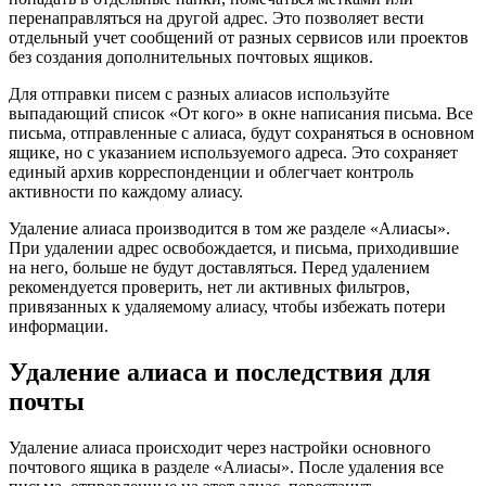
перенаправляться на другой адрес. Это позволяет вести
отдельный учет сообщений от разных сервисов или проектов
без создания дополнительных почтовых ящиков.
Для отправки писем с разных алиасов используйте
выпадающий список «От кого» в окне написания письма. Все
письма, отправленные с алиаса, будут сохраняться в основном
ящике, но с указанием используемого адреса. Это сохраняет
единый архив корреспонденции и облегчает контроль
активности по каждому алиасу.
Удаление алиаса производится в том же разделе «Алиасы».
При удалении адрес освобождается, и письма, приходившие
на него, больше не будут доставляться. Перед удалением
рекомендуется проверить, нет ли активных фильтров,
привязанных к удаляемому алиасу, чтобы избежать потери
информации.
Удаление алиаса и последствия для
почты
Удаление алиаса происходит через настройки основного
почтового ящика в разделе «Алиасы». После удаления все