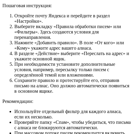
Пошаговая инструкция:
Откройте почту Яндекса и перейдите в раздел
«Настройки».
Выберите вкладку «Правила обработки писем» или
«Фильтры». Здесь создаются условия для
перенаправления.
Нажмите «Добавить правило». В поле «От кого» или
«Кому» укажите адрес вашего алиаса.
В разделе «Действие» выберите «Переслать на адрес» и
укажите основной ящик.
При необходимости установите дополнительные
условия, например, пересылку только писем с
определённой темой или вложениями.
Сохраните правило и протестируйте его, отправив
письмо на алиас. Оно должно автоматически появиться
в основном ящике.
Рекомендации:
Используйте отдельный фильтр для каждого алиаса,
если их несколько.
Проверяйте папку «Спам», чтобы убедиться, что письма
с алиаса не блокируются автоматически.
При массовом потоке писем рекомендуется включить