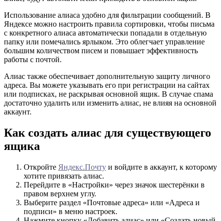
Использование алиаса удобно для фильтрации сообщений. В
Яндексе можно настроить правила сортировки, чтобы письма
с конкретного алиаса автоматически попадали в отдельную
папку или помечались ярлыком. Это облегчает управление
большим количеством писем и повышает эффективность
работы с почтой.
Алиас также обеспечивает дополнительную защиту личного
адреса. Вы можете указывать его при регистрации на сайтах
или подписках, не раскрывая основной ящик. В случае спама
достаточно удалить или изменить алиас, не влияя на основной
аккаунт.
Как создать алиас для существующего
ящика
Откройте
Яндекс.Почту
и войдите в аккаунт, к которому
хотите привязать алиас.
Перейдите в «Настройки» через значок шестерёнки в
правом верхнем углу.
Выберите раздел «Почтовые адреса» или «Адреса и
подписи» в меню настроек.
Нажмите кнопку «Добавить алиас» или «Создать новый