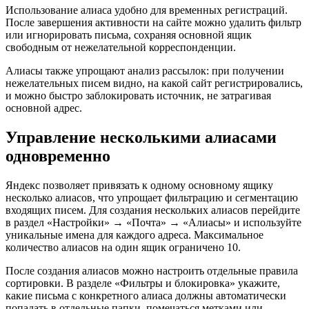
Использование алиаса удобно для временных регистраций.
После завершения активности на сайте можно удалить фильтр
или игнорировать письма, сохраняя основной ящик
свободным от нежелательной корреспонденции.
Алиасы также упрощают анализ рассылок: при получении
нежелательных писем видно, на какой сайт регистрировались,
и можно быстро заблокировать источник, не затрагивая
основной адрес.
Управление несколькими алиасами
одновременно
Яндекс позволяет привязать к одному основному ящику
несколько алиасов, что упрощает фильтрацию и сегментацию
входящих писем. Для создания нескольких алиасов перейдите
в раздел «Настройки» → «Почта» → «Алиасы» и используйте
уникальные имена для каждого адреса. Максимальное
количество алиасов на один ящик ограничено 10.
После создания алиасов можно настроить отдельные правила
сортировки. В разделе «Фильтры и блокировка» укажите,
какие письма с конкретного алиаса должны автоматически
попадать в отдельные папки, помечаться метками или