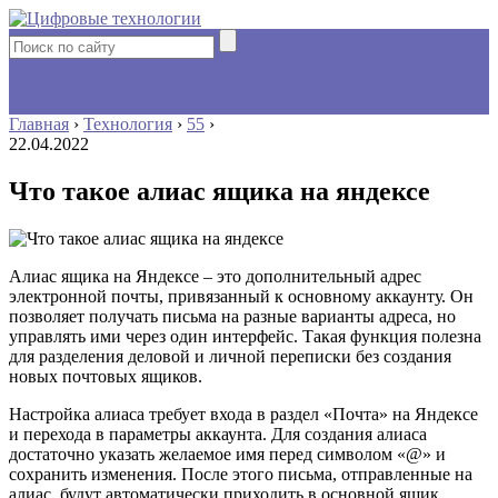
Главная
›
Технология
›
55
›
22.04.2022
Что такое алиас ящика на яндексе
Алиас ящика на Яндексе – это дополнительный адрес
электронной почты, привязанный к основному аккаунту. Он
позволяет получать письма на разные варианты адреса, но
управлять ими через один интерфейс. Такая функция полезна
для разделения деловой и личной переписки без создания
новых почтовых ящиков.
Настройка алиаса требует входа в раздел «Почта» на Яндексе
и перехода в параметры аккаунта. Для создания алиаса
достаточно указать желаемое имя перед символом «@» и
сохранить изменения. После этого письма, отправленные на
алиас, будут автоматически приходить в основной ящик.