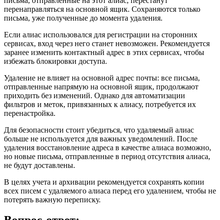
письма, отправленные на этот алиас, перестанут
перенаправляться на основной ящик. Сохраняются только
письма, уже полученные до момента удаления.
Если алиас использовался для регистрации на сторонних
сервисах, вход через него станет невозможен. Рекомендуется
заранее изменить контактный адрес в этих сервисах, чтобы
избежать блокировки доступа.
Удаление не влияет на основной адрес почты: все письма,
отправленные напрямую на основной ящик, продолжают
приходить без изменений. Однако для автоматизации
фильтров и меток, привязанных к алиасу, потребуется их
перенастройка.
Для безопасности стоит убедиться, что удаляемый алиас
больше не используется для важных уведомлений. После
удаления восстановление адреса в качестве алиаса возможно,
но новые письма, отправленные в период отсутствия алиаса,
не будут доставлены.
В целях учета и архивации рекомендуется сохранять копии
всех писем с удаляемого алиаса перед его удалением, чтобы не
потерять важную переписку.