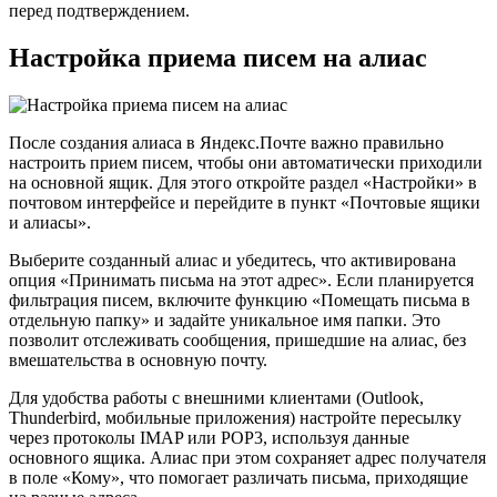
перед подтверждением.
Настройка приема писем на алиас
После создания алиаса в Яндекс.Почте важно правильно
настроить прием писем, чтобы они автоматически приходили
на основной ящик. Для этого откройте раздел «Настройки» в
почтовом интерфейсе и перейдите в пункт «Почтовые ящики
и алиасы».
Выберите созданный алиас и убедитесь, что активирована
опция «Принимать письма на этот адрес». Если планируется
фильтрация писем, включите функцию «Помещать письма в
отдельную папку» и задайте уникальное имя папки. Это
позволит отслеживать сообщения, пришедшие на алиас, без
вмешательства в основную почту.
Для удобства работы с внешними клиентами (Outlook,
Thunderbird, мобильные приложения) настройте пересылку
через протоколы IMAP или POP3, используя данные
основного ящика. Алиас при этом сохраняет адрес получателя
в поле «Кому», что помогает различать письма, приходящие