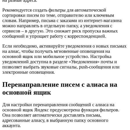
на разные адреса.
Рекомендуется создать фильтры для автоматической
сортировки писем по теме, отправителю или ключевым
словам. Например, письма с заказами из интернет-магазина
можно направлять в отдельную папку, а уведомления с
сервисов – в другую. Это снижает риск пропуска важных
сообщений и упрощает работу с корреспонденцией.
Если необходимо, активируйте уведомления о новых письмах
на алиас, чтобы получать мгновенные оповещения на
основной ящик или мобильное устройство. Настройка
уведомлений доступна в разделе «Уведомления» почты и
позволяет выбрать звуковые сигналы, push-сообщения или
электронные оповещения.
Перенаправление писем с алиаса на
основной ящик
Для настройки перенаправления сообщений с алиаса на
основной ящик Яндекс предусмотрена функция фильтров.
Она позволяет автоматически доставлять письма,
адресованные алиасу, в выбранную папку основного
аккаунта.