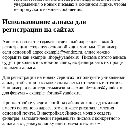
уведомления о новых письмах в основном ящике, чтобы
не пропускать важные сообщения.
Использование алиаса для
регистрации на сайтах
Алиас позволяет создавать отдельный адрес для каждой
регистрации, сохраняя основной ящик чистым. Например,
если основной адрес example@yandex.ru, алиас можно
оформить как example+shop@yandex.ru. Письма с этого алиаса
будут приходить в основной ящик, но фильтровать их проще
по имени алиаса.
Для регистрации на новых сервисах используйте уникальный
алиас, чтобы при рассылке спама легко отследить источник.
Например, для интернет-магазина – example+store@yandex.ru,
для форума – example+forum@yandex.ru.
При настройке уведомлений на сайтах можно задать алиас
вместо основного адреса, это снижает риск захламления
основной почты. В настройках Яндекса можно создать
фильтры: автоматически перемещать письма с конкретного
алиаса в отдельную папку или помечать их тегом.