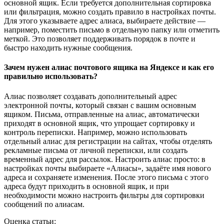
основной ящик. Если требуется дополнительная сортировка
или фильтрация, можно создать правило в настройках почты.
Для этого указываете адрес алиаса, выбираете действие —
например, поместить письмо в отдельную папку или отметить
меткой. Это позволяет поддерживать порядок в почте и
быстро находить нужные сообщения.
Зачем нужен алиас почтового ящика на Яндексе и как его
правильно использовать?
Алиас позволяет создавать дополнительный адрес
электронной почты, который связан с вашим основным
ящиком. Письма, отправленные на алиас, автоматически
приходят в основной ящик, что упрощает сортировку и
контроль переписки. Например, можно использовать
отдельный алиас для регистрации на сайтах, чтобы отделять
рекламные письма от личной переписки, или создать
временный адрес для рассылок. Настроить алиас просто: в
настройках почты выбираете «Алиасы», задаёте имя нового
адреса и сохраняете изменения. После этого письма с этого
адреса будут приходить в основной ящик, и при
необходимости можно настроить фильтры для сортировки
сообщений по алиасам.
Оценка статьи: