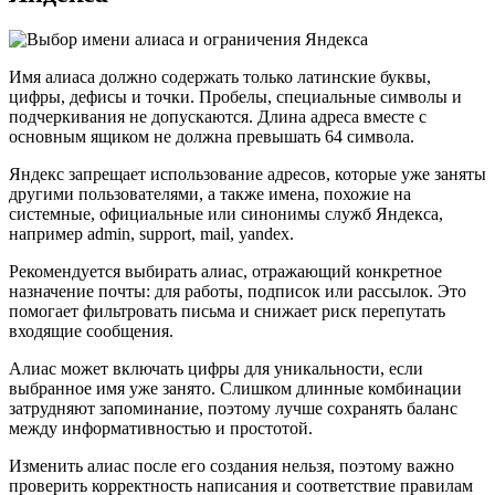
Имя алиаса должно содержать только латинские буквы,
цифры, дефисы и точки. Пробелы, специальные символы и
подчеркивания не допускаются. Длина адреса вместе с
основным ящиком не должна превышать 64 символа.
Яндекс запрещает использование адресов, которые уже заняты
другими пользователями, а также имена, похожие на
системные, официальные или синонимы служб Яндекса,
например admin, support, mail, yandex.
Рекомендуется выбирать алиас, отражающий конкретное
назначение почты: для работы, подписок или рассылок. Это
помогает фильтровать письма и снижает риск перепутать
входящие сообщения.
Алиас может включать цифры для уникальности, если
выбранное имя уже занято. Слишком длинные комбинации
затрудняют запоминание, поэтому лучше сохранять баланс
между информативностью и простотой.
Изменить алиас после его создания нельзя, поэтому важно
проверить корректность написания и соответствие правилам