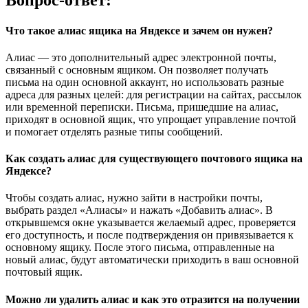
Вопрос-ответ:
Что такое алиас ящика на Яндексе и зачем он нужен?
Алиас — это дополнительный адрес электронной почты,
связанный с основным ящиком. Он позволяет получать
письма на один основной аккаунт, но использовать разные
адреса для разных целей: для регистрации на сайтах, рассылок
или временной переписки. Письма, пришедшие на алиас,
приходят в основной ящик, что упрощает управление почтой
и помогает отделять разные типы сообщений.
Как создать алиас для существующего почтового ящика на
Яндексе?
Чтобы создать алиас, нужно зайти в настройки почты,
выбрать раздел «Алиасы» и нажать «Добавить алиас». В
открывшемся окне указывается желаемый адрес, проверяется
его доступность, и после подтверждения он привязывается к
основному ящику. После этого письма, отправленные на
новый алиас, будут автоматически приходить в ваш основной
почтовый ящик.
Можно ли удалить алиас и как это отразится на получении