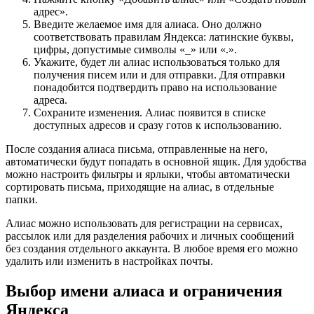
адрес».
Введите желаемое имя для алиаса. Оно должно
соответствовать правилам Яндекса: латинские буквы,
цифры, допустимые символы «_» или «.».
Укажите, будет ли алиас использоваться только для
получения писем или и для отправки. Для отправки
понадобится подтвердить право на использование
адреса.
Сохраните изменения. Алиас появится в списке
доступных адресов и сразу готов к использованию.
После создания алиаса письма, отправленные на него,
автоматически будут попадать в основной ящик. Для удобства
можно настроить фильтры и ярлыки, чтобы автоматически
сортировать письма, приходящие на алиас, в отдельные
папки.
Алиас можно использовать для регистрации на сервисах,
рассылок или для разделения рабочих и личных сообщений
без создания отдельного аккаунта. В любое время его можно
удалить или изменить в настройках почты.
Выбор имени алиаса и ограничения
Яндекса