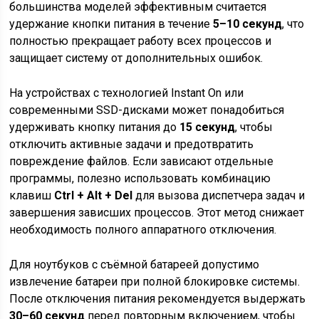
большинства моделей эффективным считается
удержание кнопки питания в течение
5–10 секунд
, что
полностью прекращает работу всех процессов и
защищает систему от дополнительных ошибок.
На устройствах с технологией Instant On или
современными SSD-дисками может понадобиться
удерживать кнопку питания до
15 секунд
, чтобы
отключить активные задачи и предотвратить
повреждение файлов. Если зависают отдельные
программы, полезно использовать комбинацию
клавиш
Ctrl + Alt + Del
для вызова диспетчера задач и
завершения зависших процессов. Этот метод снижает
необходимость полного аппаратного отключения.
Для ноутбуков с съёмной батареей допустимо
извлечение батареи при полной блокировке системы.
После отключения питания рекомендуется выдержать
30–60 секунд
перед повторным включением, чтобы