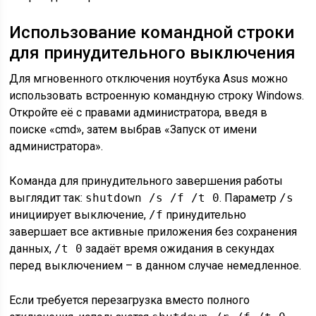
Использование командной строки
для принудительного выключения
Для мгновенного отключения ноутбука Asus можно
использовать встроенную командную строку Windows.
Откройте её с правами администратора, введя в
поиске «cmd», затем выбрав «Запуск от имени
администратора».
Команда для принудительного завершения работы
выглядит так:
shutdown /s /f /t 0
. Параметр
/s
инициирует выключение,
/f
принудительно
завершает все активные приложения без сохранения
данных,
/t 0
задаёт время ожидания в секундах
перед выключением – в данном случае немедленное.
Если требуется перезагрузка вместо полного