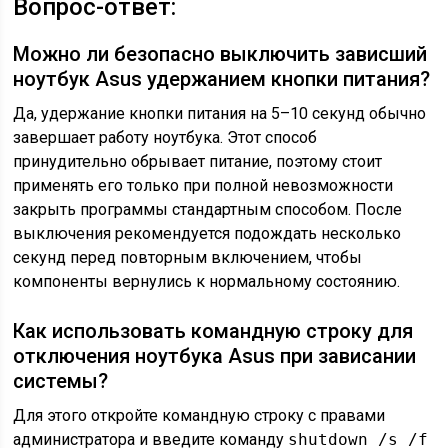
Вопрос-ответ:
Можно ли безопасно выключить зависший
ноутбук Asus удержанием кнопки питания?
Да, удержание кнопки питания на 5–10 секунд обычно
завершает работу ноутбука. Этот способ
принудительно обрывает питание, поэтому стоит
применять его только при полной невозможности
закрыть программы стандартным способом. После
выключения рекомендуется подождать несколько
секунд перед повторным включением, чтобы
компоненты вернулись к нормальному состоянию.
Как использовать командную строку для
отключения ноутбука Asus при зависании
системы?
Для этого откройте командную строку с правами
администратора и введите команду
shutdown /s /f