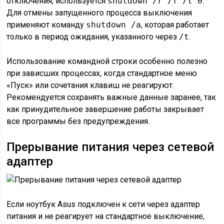
отключения, используется
shutdown /r /f /t 0
.
Для отмены запущенного процесса выключения
применяют команду
shutdown /a
, которая работает
только в период ожидания, указанного через
/t
.
Использование командной строки особенно полезно
при зависших процессах, когда стандартное меню
«Пуск» или сочетания клавиш не реагируют.
Рекомендуется сохранять важные данные заранее, так
как принудительное завершение работы закрывает
все программы без предупреждения.
Прерывание питания через сетевой
адаптер
Если ноутбук Asus подключен к сети через адаптер
питания и не реагирует на стандартное выключение,