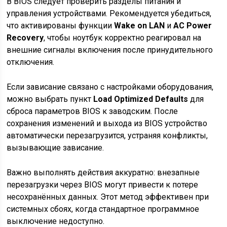
В BIOS следует проверить разделы питания и
управления устройствами. Рекомендуется убедиться,
что активированы функции
Wake on LAN
и
AC Power
Recovery
, чтобы ноутбук корректно реагировал на
внешние сигналы включения после принудительного
отключения.
Если зависание связано с настройками оборудования,
можно выбрать пункт
Load Optimized Defaults
для
сброса параметров BIOS к заводским. После
сохранения изменений и выхода из BIOS устройство
автоматически перезагрузится, устраняя конфликты,
вызывающие зависание.
Важно выполнять действия аккуратно: внезапные
перезагрузки через BIOS могут привести к потере
несохранённых данных. Этот метод эффективен при
системных сбоях, когда стандартное программное
выключение недоступно.