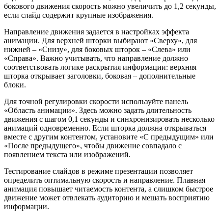
бокового движения скорость можно увеличить до 1,2 секунды,
если слайд содержит крупные изображения.
Направление движения задается в настройках эффекта
анимации. Для верхней шторки выбирают «Сверху», для
нижней – «Снизу», для боковых шторок – «Слева» или
«Справа». Важно учитывать, что направление должно
соответствовать логике раскрытия информации: верхняя
шторка открывает заголовки, боковая – дополнительные
блоки.
Для точной регулировки скорости используйте панель
«Область анимации». Здесь можно задать длительность
движения с шагом 0,1 секунды и синхронизировать несколько
анимаций одновременно. Если шторка должна открываться
вместе с другим контентом, установите «С предыдущим» или
«После предыдущего», чтобы движение совпадало с
появлением текста или изображений.
Тестирование слайдов в режиме презентации позволяет
определить оптимальную скорость и направление. Плавная
анимация повышает читаемость контента, а слишком быстрое
движение может отвлекать аудиторию и мешать восприятию
информации.