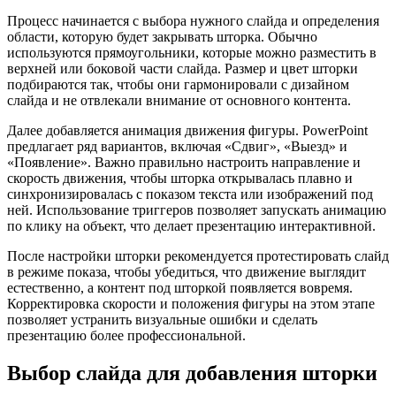
Процесс начинается с выбора нужного слайда и определения
области, которую будет закрывать шторка. Обычно
используются прямоугольники, которые можно разместить в
верхней или боковой части слайда. Размер и цвет шторки
подбираются так, чтобы они гармонировали с дизайном
слайда и не отвлекали внимание от основного контента.
Далее добавляется анимация движения фигуры. PowerPoint
предлагает ряд вариантов, включая «Сдвиг», «Выезд» и
«Появление». Важно правильно настроить направление и
скорость движения, чтобы шторка открывалась плавно и
синхронизировалась с показом текста или изображений под
ней. Использование триггеров позволяет запускать анимацию
по клику на объект, что делает презентацию интерактивной.
После настройки шторки рекомендуется протестировать слайд
в режиме показа, чтобы убедиться, что движение выглядит
естественно, а контент под шторкой появляется вовремя.
Корректировка скорости и положения фигуры на этом этапе
позволяет устранить визуальные ошибки и сделать
презентацию более профессиональной.
Выбор слайда для добавления шторки