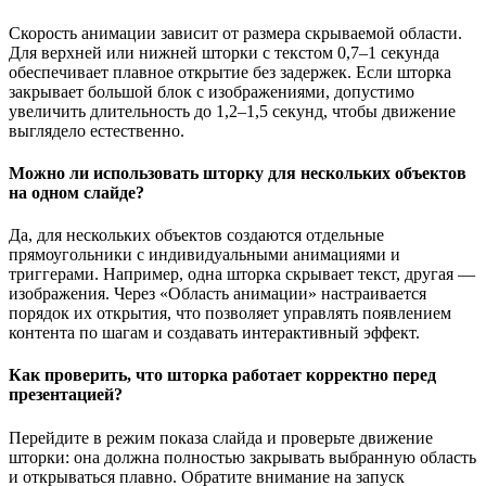
Скорость анимации зависит от размера скрываемой области.
Для верхней или нижней шторки с текстом 0,7–1 секунда
обеспечивает плавное открытие без задержек. Если шторка
закрывает большой блок с изображениями, допустимо
увеличить длительность до 1,2–1,5 секунд, чтобы движение
выглядело естественно.
Можно ли использовать шторку для нескольких объектов
на одном слайде?
Да, для нескольких объектов создаются отдельные
прямоугольники с индивидуальными анимациями и
триггерами. Например, одна шторка скрывает текст, другая —
изображения. Через «Область анимации» настраивается
порядок их открытия, что позволяет управлять появлением
контента по шагам и создавать интерактивный эффект.
Как проверить, что шторка работает корректно перед
презентацией?
Перейдите в режим показа слайда и проверьте движение
шторки: она должна полностью закрывать выбранную область
и открываться плавно. Обратите внимание на запуск