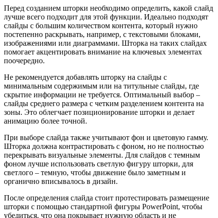
Перед созданием шторки необходимо определить, какой слайд
лучше всего подходит для этой функции. Идеально подходят
слайды с большим количеством контента, который нужно
постепенно раскрывать, например, с текстовыми блоками,
изображениями или диаграммами. Шторка на таких слайдах
помогает акцентировать внимание на ключевых элементах
поочередно.
Не рекомендуется добавлять шторку на слайды с
минимальным содержимым или на титульные слайды, где
скрытие информации не требуется. Оптимальный выбор –
слайды среднего размера с четким разделением контента на
зоны. Это облегчает позиционирование шторки и делает
анимацию более точной.
При выборе слайда также учитывают фон и цветовую гамму.
Шторка должна контрастировать с фоном, но не полностью
перекрывать визуальные элементы. Для слайдов с темным
фоном лучше использовать светлую фигуру шторки, для
светлого – темную, чтобы движение было заметным и
органично вписывалось в дизайн.
После определения слайда стоит протестировать размещение
шторки с помощью стандартной фигуры PowerPoint, чтобы
убедиться, что она покрывает нужную область и не