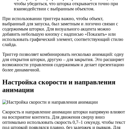
чтобы убедиться, что шторка открывается точно при
взаимодействии с выбранным объектом.
При использовании триггера важно, чтобы объект,
выбранный для запуска, был заметным и логично связан с
содержимым шторки. Для визуального акцента можно
добавить небольшую кнопку с надписью «Показать» или
использовать графический элемент, соответствующий стилю
слайда.
Триггер позволяет комбинировать несколько анимаций: одну
для открытия шторки, другую – для закрытия. Это расширяет
возможности управления содержимым и делает презентацию
более динамичной.
Настройка скорости и направления
анимации
Скорость и направление анимации шторки напрямую влияют
на восприятие контента. Для движения сверху вниз
оптимально использовать скорость 0,7–1 секунду, чтобы текст
под шторкой появлялся плавно, без задержек и рывков. Для