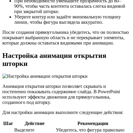
При необходимости уменьшите прозрачность до 80–
90%, чтобы часть контента оставалась слегка видимой
при закрытой шторке.
Уберите контур или задайте минимальную толщину
линии, чтобы фигура выглядела аккуратно.
После создания прямоугольника убедитесь, что он полностью
покрывает выбранную область и не перекрывает элементы,
которые должны оставаться видимыми при анимации.
Настройка анимации открытия
шторки
Анимация открытия шторки позволяет скрывать и
постепенно показывать содержимое слайда. В PowerPoint
используют эффекты движения для прямоугольника,
созданного под шторку.
Для настройки анимации выполните следующие действия:
Шаг
Действие
Рекомендация
Выделите
Убедитесь, что фигура правильно