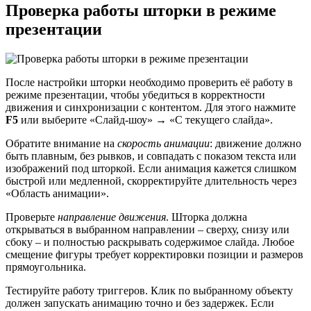
Проверка работы шторки в режиме
презентации
После настройки шторки необходимо проверить её работу в
режиме презентации, чтобы убедиться в корректности
движения и синхронизации с контентом. Для этого нажмите
F5
или выберите «Слайд-шоу» → «С текущего слайда».
Обратите внимание на
скорость анимации
: движение должно
быть плавным, без рывков, и совпадать с показом текста или
изображений под шторкой. Если анимация кажется слишком
быстрой или медленной, скорректируйте длительность через
«Область анимации».
Проверьте
направление движения
. Шторка должна
открываться в выбранном направлении – сверху, снизу или
сбоку – и полностью раскрывать содержимое слайда. Любое
смещение фигуры требует корректировки позиции и размеров
прямоугольника.
Тестируйте работу триггеров. Клик по выбранному объекту
должен запускать анимацию точно и без задержек. Если