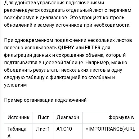
Для удобства управления подключениями
рекомендуется создавать отдельный лист с перечнем
всех формул и диапазонов. Это упрощает контроль
обновлений и замену источников при необходимости.
При одновременном подключении нескольких листов
полезно использовать
QUERY
или
FILTER
для
фильтрации данных и сокращения объема, который
подтягивается в целевой таблице. Например, можно
объединить результаты нескольких листов в одну
сводную таблицу с фильтрацией по столбцам и
условиям.
Пример организации подключений:
Источник
Лист
Диапазон
Формула в ц
Таблица
Лист1
A1:C10
=IMPORTRANGE(«URL_т
A