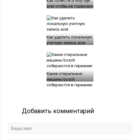
Как почистить ноутбук
acer чтобы не тормозил
Как удалить локальную
учетную запись acer
Какие стиральные
машины bosch
собираются в германии
Добавить комментарий