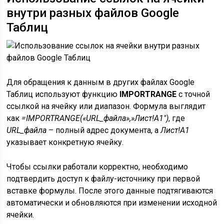
внутри разных файлов Google
Таблиц
Для обращения к данным в других файлах Google
Таблиц используют функцию
IMPORTRANGE
с точной
ссылкой на ячейку или диапазон. Формула выглядит
как
=IMPORTRANGE(«URL_файла»,»Лист!A1″)
, где
URL_файла
– полный адрес документа, а
Лист!A1
указывает конкретную ячейку.
Чтобы ссылки работали корректно, необходимо
подтвердить доступ к файлу-источнику при первой
вставке формулы. После этого данные подтягиваются
автоматически и обновляются при изменении исходной
ячейки.