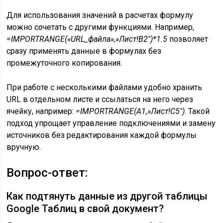
Для использования значений в расчетах формулу
можно сочетать с другими функциями. Например,
=IMPORTRANGE(«URL_файла»,»Лист!B2″)*1.5
позволяет
сразу применять данные в формулах без
промежуточного копирования.
При работе с несколькими файлами удобно хранить
URL в отдельном листе и ссылаться на него через
ячейку, например:
=IMPORTRANGE(A1,»Лист!C5″)
. Такой
подход упрощает управление подключениями и замену
источников без редактирования каждой формулы
вручную.
Вопрос-ответ:
Как подтянуть данные из другой таблицы
Google Таблиц в свой документ?