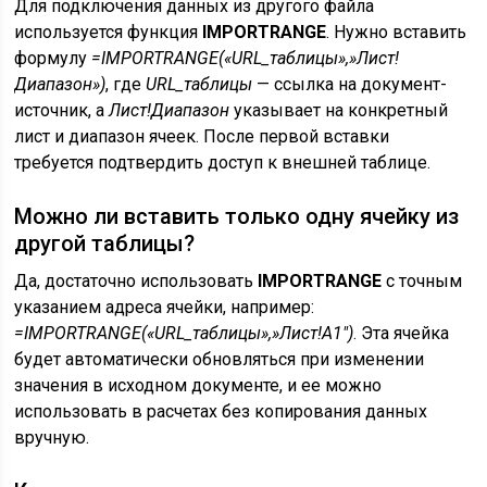
Для подключения данных из другого файла
используется функция
IMPORTRANGE
. Нужно вставить
формулу
=IMPORTRANGE(«URL_таблицы»,»Лист!
Диапазон»)
, где
URL_таблицы
— ссылка на документ-
источник, а
Лист!Диапазон
указывает на конкретный
лист и диапазон ячеек. После первой вставки
требуется подтвердить доступ к внешней таблице.
Можно ли вставить только одну ячейку из
другой таблицы?
Да, достаточно использовать
IMPORTRANGE
с точным
указанием адреса ячейки, например:
=IMPORTRANGE(«URL_таблицы»,»Лист!A1″)
. Эта ячейка
будет автоматически обновляться при изменении
значения в исходном документе, и ее можно
использовать в расчетах без копирования данных
вручную.