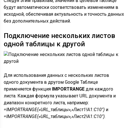
Следуя этим правилам, значения в целевой таблице
будут автоматически соответствовать изменениям в
исходной, обеспечивая актуальность и точность данных
без дополнительных действий.
Подключение нескольких листов
одной таблицы к другой
Для использования данных с нескольких листов
одного документа в другом Google Таблице
применяется функция
IMPORTRANGE
для каждого
листа. Каждая формула указывает URL документа и
диапазон конкретного листа, например:
=IMPORTRANGE(«URL_таблицы»,»Лист1!A1:C10″)
и
=IMPORTRANGE(«URL_таблицы»,»Лист2!A1:C10″)
.