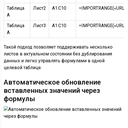
Таблица
Лист2
A1:C10
=IMPORTRANGE(«URL_т
A
Таблица
Лист3
A1:C10
=IMPORTRANGE(«URL_т
A
Такой подход позволяет поддерживать несколько
листов в актуальном состоянии без дублирования
данных и легко управлять формулами в одной
целевой таблице.
Автоматическое обновление
вставленных значений через
формулы