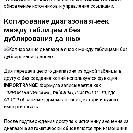
обновление источников и управление ссылками.
Копирование диапазона ячеек
между таблицами без
дублирования данных
Для передачи целого диапазона из одной таблицы в
другую без создания копий используется функция
IMPORTRANGE
. Формула записывается как
=IMPORTRANGE(«URL_таблицы»,»Лист!A1:C10″)
, где
A1:C10
обозначает диапазон ячеек, который нужно
импортировать.
После подтверждения доступа к источнику значения из
диапазона автоматически обновляются при изменении