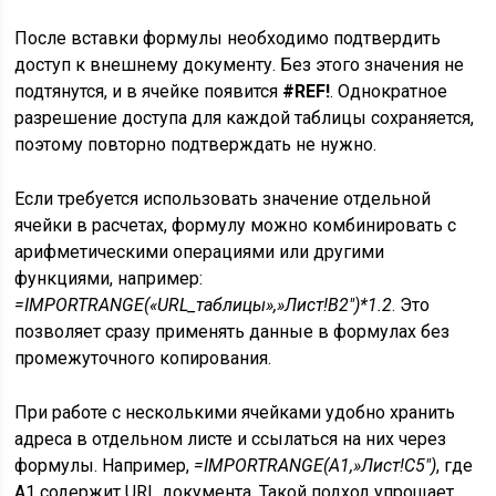
После вставки формулы необходимо подтвердить
доступ к внешнему документу. Без этого значения не
подтянутся, и в ячейке появится
#REF!
. Однократное
разрешение доступа для каждой таблицы сохраняется,
поэтому повторно подтверждать не нужно.
Если требуется использовать значение отдельной
ячейки в расчетах, формулу можно комбинировать с
арифметическими операциями или другими
функциями, например:
=IMPORTRANGE(«URL_таблицы»,»Лист!B2″)*1.2
. Это
позволяет сразу применять данные в формулах без
промежуточного копирования.
При работе с несколькими ячейками удобно хранить
адреса в отдельном листе и ссылаться на них через
формулы. Например,
=IMPORTRANGE(A1,»Лист!C5″)
, где
A1 содержит URL документа. Такой подход упрощает