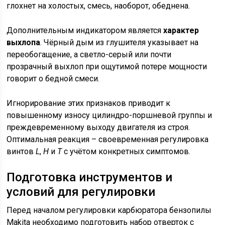
глохнет на холостых, смесь, наоборот, обеднена.
Дополнительным индикатором является
характер
выхлопа
. Чёрный дым из глушителя указывает на
переобогащение, а светло-серый или почти
прозрачный выхлоп при ощутимой потере мощности
говорит о бедной смеси.
Игнорирование этих признаков приводит к
повышенному износу цилиндро-поршневой группы и
преждевременному выходу двигателя из строя.
Оптимальная реакция – своевременная регулировка
винтов
L
,
H
и
T
с учётом конкретных симптомов.
Подготовка инструментов и
условий для регулировки
Перед началом регулировки карбюратора бензопилы
Makita необходимо подготовить набор отверток с