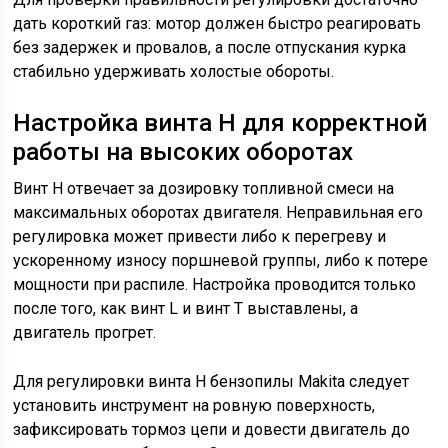
дать короткий газ: мотор должен быстро реагировать
без задержек и провалов, а после отпускания курка
стабильно удерживать холостые обороты.
Настройка винта H для корректной
работы на высоких оборотах
Винт H отвечает за дозировку топливной смеси на
максимальных оборотах двигателя. Неправильная его
регулировка может привести либо к перегреву и
ускоренному износу поршневой группы, либо к потере
мощности при распиле. Настройка проводится только
после того, как винт L и винт T выставлены, а
двигатель прогрет.
Для регулировки винта H бензопилы Makita следует
установить инструмент на ровную поверхность,
зафиксировать тормоз цепи и довести двигатель до