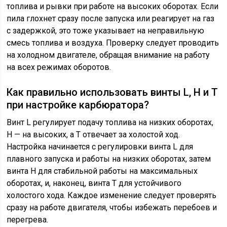
топлива и рывки при работе на высоких оборотах. Если
пила глохнет сразу после запуска или реагирует на газ
с задержкой, это тоже указывает на неправильную
смесь топлива и воздуха. Проверку следует проводить
на холодном двигателе, обращая внимание на работу
на всех режимах оборотов.
Как правильно использовать винты L, H и T
при настройке карбюратора?
Винт L регулирует подачу топлива на низких оборотах,
H — на высоких, а T отвечает за холостой ход.
Настройка начинается с регулировки винта L для
плавного запуска и работы на низких оборотах, затем
винта H для стабильной работы на максимальных
оборотах, и, наконец, винта T для устойчивого
холостого хода. Каждое изменение следует проверять
сразу на работе двигателя, чтобы избежать перебоев и
перегрева.