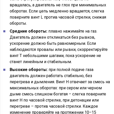
вращалась, а двигатель не глох при минимальных
оборотах. Если цепь медленно вращается, слегка
поверните винт L против часовой стрелки, снижая
обороты.
Средние обороты:
плавно нажимайте на газ.
Двигатель должен откликаться без рывков,
ускорение должно быть равномерным. Если
наблюдаются провалы или рывки, скорректируйте
винт T небольшими шагами, пока ускорение не
станет линейным и стабильным.
Высокие обороты:
при полной подаче газа
двигатель должен работать стабильно, без
перегрева и дымления. Винт H отвечает за смесь на
максимальных оборотах: при сером или черном
дыме смесь слишком богатая – слегка поверните
винт H по часовой стрелке, при детонации или
перегреве – против часовой стрелки. Каждое
изменение проверяйте на протяжении 10–15