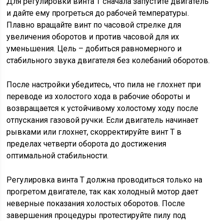
Для регулировки винта T сначала запустите двигатель
и дайте ему прогреться до рабочей температуры.
Плавно вращайте винт по часовой стрелке для
увеличения оборотов и против часовой для их
уменьшения. Цель – добиться равномерного и
стабильного звука двигателя без колебаний оборотов.
После настройки убедитесь, что пила не глохнет при
переводе из холостого хода в рабочие обороты и
возвращается к устойчивому холостому ходу после
отпускания газовой ручки. Если двигатель начинает
рывками или глохнет, скорректируйте винт T в
пределах четверти оборота до достижения
оптимальной стабильности.
Регулировка винта T должна проводиться только на
прогретом двигателе, так как холодный мотор дает
неверные показания холостых оборотов. После
завершения процедуры протестируйте пилу под