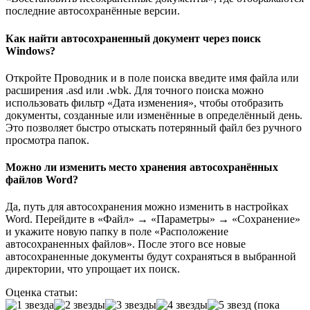
последние автосохранённые версии.
Как найти автосохраненный документ через поиск
Windows?
Откройте Проводник и в поле поиска введите имя файла или
расширения .asd или .wbk. Для точного поиска можно
использовать фильтр «Дата изменения», чтобы отобразить
документы, созданные или изменённые в определённый день.
Это позволяет быстро отыскать потерянный файл без ручного
просмотра папок.
Можно ли изменить место хранения автосохранённых
файлов Word?
Да, путь для автосохранения можно изменить в настройках
Word. Перейдите в «Файл» → «Параметры» → «Сохранение»
и укажите новую папку в поле «Расположение
автосохраненных файлов». После этого все новые
автосохраненные документы будут сохраняться в выбранной
директории, что упрощает их поиск.
Оценка статьи:
(пока