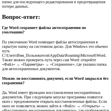
папке для последующего редактирования и предотвращения
потери данных.
Вопрос-ответ:
Где Word сохраняет файлы автосохранения по
умолчанию?
По умолчанию Word помещает файлы автосохранения в
скрытую папку на системном диске. Для Windows это обычно
путь
C:\Users\Имя_Пользователя\AppData\Roaming\Microsoft\Word.
Также можно проверить путь через сам Word: откройте
«Файл» → «Параметры» → «Сохранение», где указана папка
для автосохраненных документов.
Можно ли восстановить документ, если Word закрылся без
сохранения?
Да, Word имеет функцию восстановления несохранённых
документов. При следующем запуске программы появится
окно с предложением открыть восстановленные файлы. Если
окно не появляется, можно зайти в «Файл» → «Открыть» →
«Восстановить несохраненные документы», где отображаются