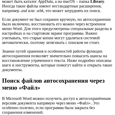
может быть каталог
AppData
, а на macOS – папка
Library
.
Иногда такие файлы имеют нестандартные расширения,
например
.asd
или
.wbk
, что может затруднять их поиск.
Если документ не был сохранен вручную, но автосохранение
было включено, восстановить его можно через встроенное
меню Word. Для этого предусмотрены специальные разделы в
настройках и на стартовом экране программы. Важно
учитывать, что старые копии могут удаляться системой
автоматически, поэтому затягивать с поиском не стоит.
Знание путей хранения и особенностей работы функции
автосохранения позволяет значительно повысить шансы на
восстановление утраченного текста. Ниже подробно описаны
шаги и инструменты, которые помогут найти и открыть такие
документы.
Поиск файлов автосохранения через
меню «Файл»
В Microsoft Word можно получить доступ к автосохранённым
версиям документа напрямую через меню «Файл». Это
особенно полезно, если программа была закрыта без
сохранения изменений.