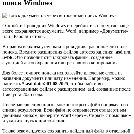
поиск Windows
Откройте Проводник Windows и перейдите в папку, где чаще
всего сохраняются документы Word, например «Документы»
или «Рабочий стол».
В правом верхнем углу окна Проводника расположено поле
поиска. Введите расширения файлов автосохранения:
.asd
или
.wbk
. Это позволит отфильтровать файлы, созданные
функцией автосохранения или резервного копирования.
Для более точного поиска используйте ключевые слова из
названия документа или дату изменения. Например, можно
написать
*.asd date:>01.08.2025
, чтобы найти все
автосохраненные файлы с расширением .asd, созданные после
1 августа 2025 года.
После завершения поиска можно открыть файл напрямую из
списка результатов. Если файл не открывается стандартным
двойным кликом, выберите Word через «Открыть с помощью»
и укажите путь к приложению.
Также рекомендуется сохранить найденный файл в отдельной