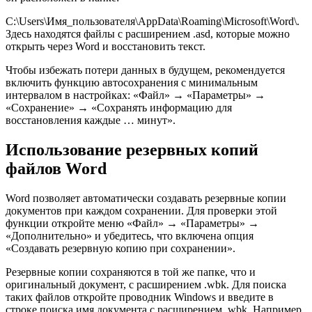
C:\Users\Имя_пользователя\AppData\Roaming\Microsoft\Word\.
Здесь находятся файлы с расширением .asd, которые можно
открыть через Word и восстановить текст.
Чтобы избежать потери данных в будущем, рекомендуется
включить функцию автосохранения с минимальным
интервалом в настройках: «Файл» → «Параметры» →
«Сохранение» → «Сохранять информацию для
восстановления каждые … минут».
Использование резервных копий
файлов Word
Word позволяет автоматически создавать резервные копии
документов при каждом сохранении. Для проверки этой
функции откройте меню «Файл» → «Параметры» →
«Дополнительно» и убедитесь, что включена опция
«Создавать резервную копию при сохранении».
Резервные копии сохраняются в той же папке, что и
оригинальный документ, с расширением .wbk. Для поиска
таких файлов откройте проводник Windows и введите в
строке поиска имя документа с расширением .wbk. Например,