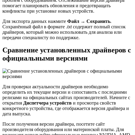
проблем с оборудованием. Отслеживание версии драйвера
помогает планировать обновления и предотвращать
конфликты при установке новых устройств.
Для экспорта данных нажмите
Файл → Сохранить
.
Сохранённый файл в формате
.txt
содержит полный список
драйверов, который можно использовать для анализа или
передачи специалисту по поддержке.
Сравнение установленных драйверов с
официальными версиями
Для проверки актуальности драйверов необходимо
определить их текущие версии и сопоставить с последними
релизами на официальных сайтах производителей. Начните с
открытия
Диспетчера устройств
и просмотра свойств
конкретного устройства, где отображается версия драйвера и
дата выпуска.
После получения версии драйвера, посетите сайт
производителя оборудования или материнской платы. Для
видеокарт используйте официальные ресурсы NVIDIA, AMD