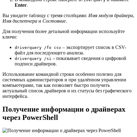
Enter
.
Вы увидите таблицу с тремя столбцами:
Имя модуля драйвера
,
Имя диспетчера
и
Состояние
.
Для получения более детальной информации используйте
ключи:
– экспортирует список в CSV-
driverquery /fo csv
файл для последующего анализа.
– показывает сведения о цифровой
driverquery /si
подписи драйверов.
Использование командной строки особенно полезно для
системных администраторов и при удалённом управлении
компьютерами, так как позволяет быстро получить
актуальный список драйверов и их статусы без графического
интерфейса.
Получение информации о драйверах
через PowerShell