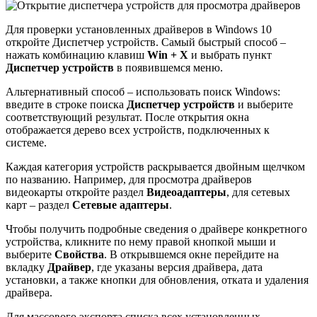
Для проверки установленных драйверов в Windows 10
откройте Диспетчер устройств. Самый быстрый способ –
нажать комбинацию клавиш
Win + X
и выбрать пункт
Диспетчер устройств
в появившемся меню.
Альтернативный способ – использовать поиск Windows:
введите в строке поиска
Диспетчер устройств
и выберите
соответствующий результат. После открытия окна
отображается дерево всех устройств, подключенных к
системе.
Каждая категория устройств раскрывается двойным щелчком
по названию. Например, для просмотра драйверов
видеокарты откройте раздел
Видеоадаптеры
, для сетевых
карт – раздел
Сетевые адаптеры
.
Чтобы получить подробные сведения о драйвере конкретного
устройства, кликните по нему правой кнопкой мыши и
выберите
Свойства
. В открывшемся окне перейдите на
вкладку
Драйвер
, где указаны версия драйвера, дата
установки, а также кнопки для обновления, отката и удаления
драйвера.
Для массового экспорта списка всех установленных