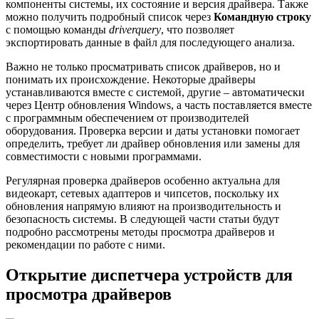
компоненты системы, их состояние и версия драйвера. Также
можно получить подробный список через
Командную строку
с помощью команды
driverquery
, что позволяет
экспортировать данные в файл для последующего анализа.
Важно не только просматривать список драйверов, но и
понимать их происхождение. Некоторые драйверы
устанавливаются вместе с системой, другие – автоматически
через Центр обновления Windows, а часть поставляется вместе
с программным обеспечением от производителей
оборудования. Проверка версии и даты установки помогает
определить, требует ли драйвер обновления или замены для
совместимости с новыми программами.
Регулярная проверка драйверов особенно актуальна для
видеокарт, сетевых адаптеров и чипсетов, поскольку их
обновления напрямую влияют на производительность и
безопасность системы. В следующей части статьи будут
подробно рассмотрены методы просмотра драйверов и
рекомендации по работе с ними.
Открытие диспетчера устройств для
просмотра драйверов