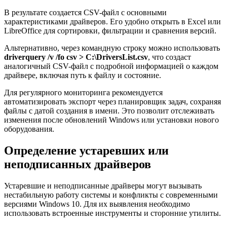
В результате создается CSV-файл с основными
характеристиками драйверов. Его удобно открыть в Excel или
LibreOffice для сортировки, фильтрации и сравнения версий.
Альтернативно, через командную строку можно использовать
driverquery /v /fo csv > C:\DriversList.csv
, что создаст
аналогичный CSV-файл с подробной информацией о каждом
драйвере, включая путь к файлу и состояние.
Для регулярного мониторинга рекомендуется
автоматизировать экспорт через планировщик задач, сохраняя
файлы с датой создания в имени. Это позволит отслеживать
изменения после обновлений Windows или установки нового
оборудования.
Определение устаревших или
неподписанных драйверов
Устаревшие и неподписанные драйверы могут вызывать
нестабильную работу системы и конфликты с современными
версиями Windows 10. Для их выявления необходимо
использовать встроенные инструменты и сторонние утилиты.