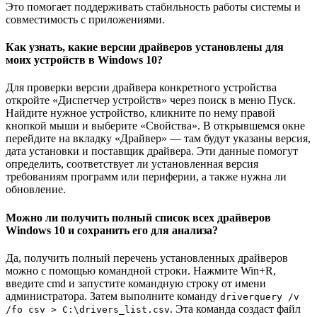
Это помогает поддерживать стабильность работы системы и
совместимость с приложениями.
Как узнать, какие версии драйверов установлены для
моих устройств в Windows 10?
Для проверки версии драйвера конкретного устройства
откройте «Диспетчер устройств» через поиск в меню Пуск.
Найдите нужное устройство, кликните по нему правой
кнопкой мыши и выберите «Свойства». В открывшемся окне
перейдите на вкладку «Драйвер» — там будут указаны версия,
дата установки и поставщик драйвера. Эти данные помогут
определить, соответствует ли установленная версия
требованиям программ или периферии, а также нужна ли
обновление.
Можно ли получить полный список всех драйверов
Windows 10 и сохранить его для анализа?
Да, получить полный перечень установленных драйверов
можно с помощью командной строки. Нажмите Win+R,
введите cmd и запустите командную строку от имени
администратора. Затем выполните команду
driverquery /v
. Эта команда создаст файл
/fo csv > C:\drivers_list.csv