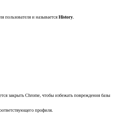
ля пользователя и называется
History
.
ется закрыть Chrome, чтобы избежать повреждения базы
соответствующего профиля.