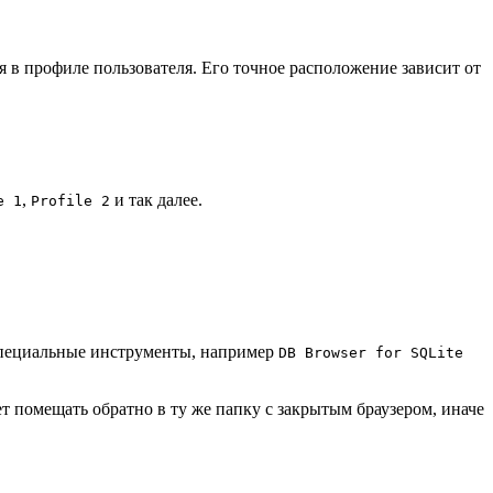
 в профиле пользователя. Его точное расположение зависит от
,
и так далее.
e 1
Profile 2
 специальные инструменты, например
DB Browser for SQLite
т помещать обратно в ту же папку с закрытым браузером, иначе