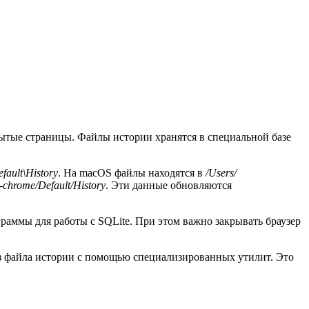
рытые страницы. Файлы истории хранятся в специальной базе
ault\History
. На macOS файлы находятся в
/Users/
-chrome/Default/History
. Эти данные обновляются
аммы для работы с SQLite. При этом важно закрывать браузер
из файла истории с помощью специализированных утилит. Это