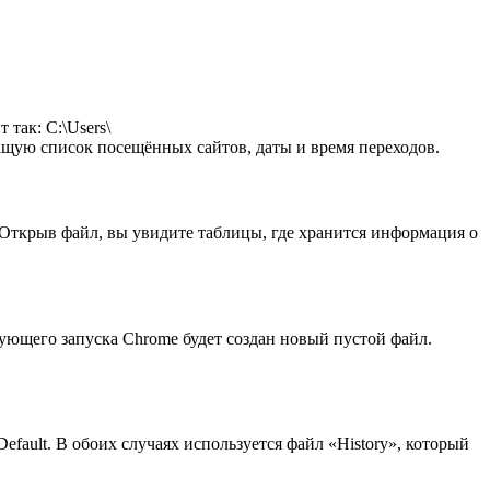
так: C:\Users\
жащую список посещённых сайтов, даты и время переходов.
 Открыв файл, вы увидите таблицы, где хранится информация о
дующего запуска Chrome будет создан новый пустой файл.
/Default. В обоих случаях используется файл «History», который