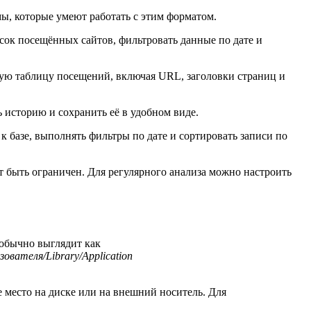
мы, которые умеют работать с этим форматом.
сок посещённых сайтов, фильтровать данные по дате и
ную таблицу посещений, включая URL, заголовки страниц и
ь историю и сохранить её в удобном виде.
 базе, выполнять фильтры по дате и сортировать записи по
т быть ограничен. Для регулярного анализа можно настроить
 обычно выглядит как
зователя/Library/Application
 место на диске или на внешний носитель. Для