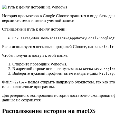
История просмотров в Google Chrome хранится в виде базы дан
версии системы и имени учетной записи.
Стандартный путь к файлу истории:
C:\Users\<Имя_пользователя>\AppData\Local\Google\C
Если используется несколько профилей Chrome, папка
Default
Чтобы получить доступ к этой папке:
Откройте проводник Windows.
В адресной строке вставьте путь
%LOCALAPPDATA%\Google
Выберите нужный профиль, затем найдите файл
.
History
Файл
нельзя открыть напрямую блокнотом, так как эт
History
или аналогичные программы.
Для резервного копирования истории достаточно скопировать
данные не сохранятся.
Расположение истории на macOS