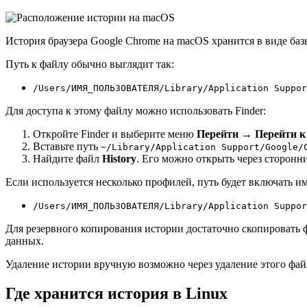
История браузера Google Chrome на macOS хранится в виде ба
Путь к файлу обычно выглядит так:
/Users/ИМЯ_ПОЛЬЗОВАТЕЛЯ/Library/Application Suppor
Для доступа к этому файлу можно использовать Finder:
Откройте Finder и выберите меню
Перейти
→
Перейти 
Вставьте путь
~/Library/Application Support/Google/
Найдите файл
History
. Его можно открыть через сторонн
Если используется несколько профилей, путь будет включать 
/Users/ИМЯ_ПОЛЬЗОВАТЕЛЯ/Library/Application Suppor
Для резервного копирования истории достаточно скопировать
данных.
Удаление истории вручную возможно через удаление этого фай
Где хранится история в Linux