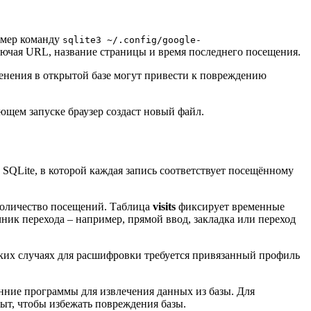
имер команду
sqlite3 ~/.config/google-
лючая URL, название страницы и время последнего посещения.
енения в открытой базе могут привести к повреждению
щем запуске браузер создаст новый файл.
 SQLite, в которой каждая запись соответствует посещённому
 количество посещений. Таблица
visits
фиксирует временные
ник перехода – например, прямой ввод, закладка или переход
ких случаях для расшифровки требуется привязанный профиль
нние программы для извлечения данных из базы. Для
рыт, чтобы избежать повреждения базы.