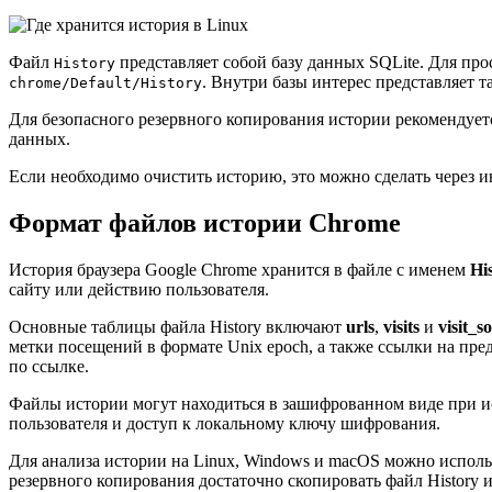
Файл
представляет собой базу данных SQLite. Для пр
History
. Внутри базы интерес представляет 
chrome/Default/History
Для безопасного резервного копирования истории рекомендует
данных.
Если необходимо очистить историю, это можно сделать через 
Формат файлов истории Chrome
История браузера Google Chrome хранится в файле с именем
Hi
сайту или действию пользователя.
Основные таблицы файла History включают
urls
,
visits
и
visit_s
метки посещений в формате Unix epoch, а также ссылки на п
по ссылке.
Файлы истории могут находиться в зашифрованном виде при и
пользователя и доступ к локальному ключу шифрования.
Для анализа истории на Linux, Windows и macOS можно исполь
резервного копирования достаточно скопировать файл History и