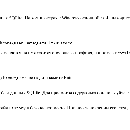
ных SQLite. На компьютерах с Windows основной файл находится
hrome\User Data\Default\History
заменяется на имя соответствующего профиля, например
Profil
и нажмите Enter.
\Chrome\User Data\
о база данных SQLite. Для просмотра содержимого используйте
 файл
в безопасное место. При восстановлении его следуе
History