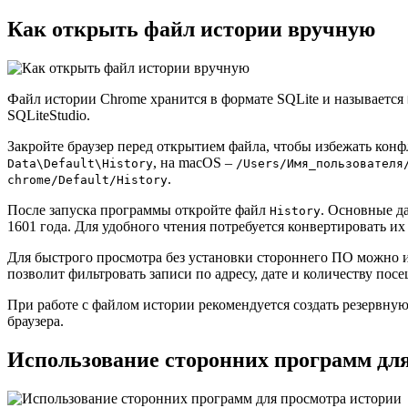
Как открыть файл истории вручную
Файл истории Chrome хранится в формате SQLite и называется
SQLiteStudio.
Закройте браузер перед открытием файла, чтобы избежать кон
, на macOS –
Data\Default\History
/Users/Имя_пользователя
.
chrome/Default/History
После запуска программы откройте файл
. Основные д
History
1601 года. Для удобного чтения потребуется конвертировать и
Для быстрого просмотра без установки стороннего ПО можно 
позволит фильтровать записи по адресу, дате и количеству пос
При работе с файлом истории рекомендуется создать резервну
браузера.
Использование сторонних программ дл