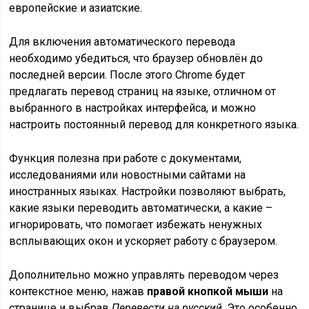
европейские и азиатские.
Для включения автоматического перевода
необходимо убедиться, что браузер обновлён до
последней версии. После этого Chrome будет
предлагать перевод страниц на языке, отличном от
выбранного в настройках интерфейса, и можно
настроить постоянный перевод для конкретного языка.
Функция полезна при работе с документами,
исследованиями или новостными сайтами на
иностранных языках. Настройки позволяют выбрать,
какие языки переводить автоматически, а какие –
игнорировать, что помогает избежать ненужных
всплывающих окон и ускоряет работу с браузером.
Дополнительно можно управлять переводом через
контекстное меню, нажав
правой кнопкой мыши
на
странице и выбрав
Перевести на русский
. Это особенно