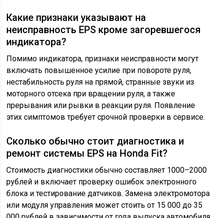
Какие признаки указывают на
неисправность EPS кроме загоревшегося
индикатора?
Помимо индикатора, признаки неисправности могут
включать повышенное усилие при повороте руля,
нестабильность руля на прямой, странные звуки из
моторного отсека при вращении руля, а также
прерывания или рывки в реакции руля. Появление
этих симптомов требует срочной проверки в сервисе.
Сколько обычно стоит диагностика и
ремонт системы EPS на Honda Fit?
Стоимость диагностики обычно составляет 1000–2000
рублей и включает проверку ошибок электронного
блока и тестирование датчиков. Замена электромотора
или модуля управления может стоить от 15 000 до 35
000 рублей в зависимости от года выпуска автомобиля