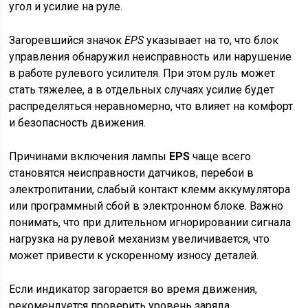
угол и усилие на руле.
Загоревшийся значок
EPS
указывает на то, что блок
управления обнаружил неисправность или нарушение
в работе рулевого усилителя. При этом руль может
стать тяжелее, а в отдельных случаях усилие будет
распределяться неравномерно, что влияет на комфорт
и безопасность движения.
Причинами включения лампы
EPS
чаще всего
становятся неисправности датчиков, перебои в
электропитании, слабый контакт клемм аккумулятора
или программный сбой в электронном блоке. Важно
понимать, что при длительном игнорировании сигнала
нагрузка на рулевой механизм увеличивается, что
может привести к ускоренному износу деталей.
Если индикатор загорается во время движения,
рекомендуется проверить уровень заряда