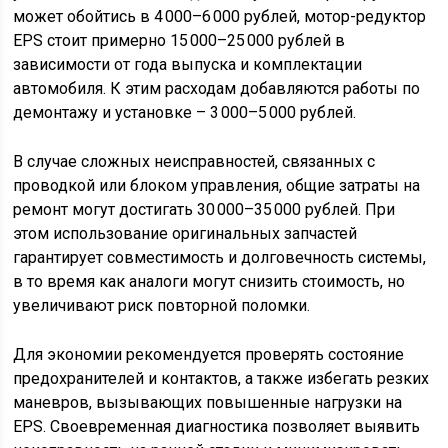
может обойтись в 4 000–6 000 рублей, мотор-редуктор
EPS стоит примерно 15 000–25 000 рублей в
зависимости от года выпуска и комплектации
автомобиля. К этим расходам добавляются работы по
демонтажу и установке – 3 000–5 000 рублей.
В случае сложных неисправностей, связанных с
проводкой или блоком управления, общие затраты на
ремонт могут достигать 30 000–35 000 рублей. При
этом использование оригинальных запчастей
гарантирует совместимость и долговечность системы,
в то время как аналоги могут снизить стоимость, но
увеличивают риск повторной поломки.
Для экономии рекомендуется проверять состояние
предохранителей и контактов, а также избегать резких
маневров, вызывающих повышенные нагрузки на
EPS. Своевременная диагностика позволяет выявить