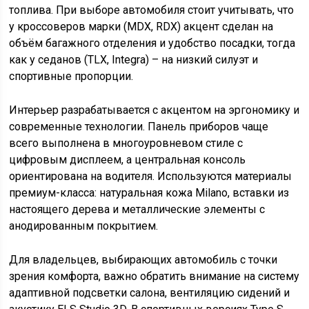
топлива. При выборе автомобиля стоит учитывать, что
у кроссоверов марки (MDX, RDX) акцент сделан на
объём багажного отделения и удобство посадки, тогда
как у седанов (TLX, Integra) – на низкий силуэт и
спортивные пропорции.
Интерьер разрабатывается с акцентом на эргономику и
современные технологии. Панель приборов чаще
всего выполнена в многоуровневом стиле с
цифровым дисплеем, а центральная консоль
ориентирована на водителя. Используются материалы
премиум-класса: натуральная кожа Milano, вставки из
настоящего дерева и металлические элементы с
анодированным покрытием.
Для владельцев, выбирающих автомобиль с точки
зрения комфорта, важно обратить внимание на систему
адаптивной подсветки салона, вентиляцию сидений и