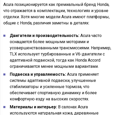
Acura позиционируется как премиальный бренд Honda,
что отражается в комплектации, технологиях и уровне
отделки. Хотя многие модели Acura имеют платформы,
общие с Honda, различия заметны в деталях:
Двигатели и производительность:
Acura часто
оснащается более мощными моторами и
усовершенствованными трансмиссиями. Например,
TLX использует турбированные и V6-двигатели с
адаптивной подвеской, тогда как Honda Accord
ограничивается менее мощными вариантами.
Подвеска и управляемость:
Acura применяет
системы адаптивной подвески, улучшенные
стабилизаторы и усиленные тормоза, что
обеспечивает спортивную динамику и более
комфортную езду на высоких скоростях.
Материалы и интерьер:
В салонах Acura
используются натуральная кожа, деревянные