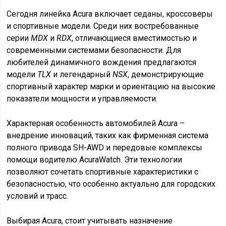
Сегодня линейка Acura включает седаны, кроссоверы
и спортивные модели. Среди них востребованные
серии
MDX
и
RDX
, отличающиеся вместимостью и
современными системами безопасности. Для
любителей динамичного вождения предлагаются
модели
TLX
и легендарный
NSX
, демонстрирующие
спортивный характер марки и ориентацию на высокие
показатели мощности и управляемости.
Характерная особенность автомобилей Acura –
внедрение инноваций, таких как фирменная система
полного привода SH-AWD и передовые комплексы
помощи водителю AcuraWatch. Эти технологии
позволяют сочетать спортивные характеристики с
безопасностью, что особенно актуально для городских
условий и трасс.
Выбирая Acura, стоит учитывать назначение