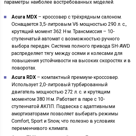
параметры наиболее востребованных моделей.
Acura MDX
– кроссовер с трёхрядным салоном.
Оснащается 3,5-литровым V6 мощностью 290 л. с.,
крутящий момент 362 Н·м. Трансмиссия – 10-
ступенчатый автомат с возможностью ручного
выбора передач. Система полного привода SH-AWD
распределяет тягу между осями и колесами для
повышения устойчивости на высоких скоростях и в
поворотах.
Acura RDX
– компактный премиум-кроссовер.
Использует 2,0-литровый турбированный
двигатель мощностью 272 л. с. и крутящим
моментом 380 Н·м. Работает в паре с 10-
ступенчатой АКПП. Подвеска с адаптивными
амортизаторами позволяет выбирать режимы
Comfort, Sport и Snow, что полезно в условиях
переменчивого климата.