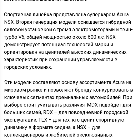
Спортивная линейка представлена суперкаром Acura
NSX. Вторая генерация модели оснащается гибридной
силовой установкой с тремя электромоторами и твин-
турбо V6, общей мощностью около 600 л.с. NSX
демонстрирует потенциал технологий марки и
ориентирован на ценителей высоких динамических
характеристик при сохранении управляемости в
городских условиях.
Эти модели составляют основу ассортимента Acura на
мировом рынке и позволяют бренду конкурировать в
ключевых сегментах премиальных автомобилей. При
выборе стоит учитывать различия: MDX подойдет для
больших семей, RDX – для повседневной городской
эксплуатации, TLX – для тех, кто ценит спортивную
динамику в формате седана, а NSX – для
коллекционеров и любителей эксклюзивных