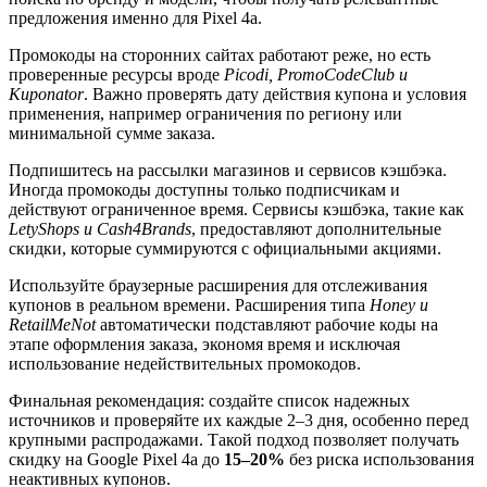
предложения именно для Pixel 4a.
Промокоды на сторонних сайтах работают реже, но есть
проверенные ресурсы вроде
Picodi, PromoCodeClub и
Kuponator
. Важно проверять дату действия купона и условия
применения, например ограничения по региону или
минимальной сумме заказа.
Подпишитесь на рассылки магазинов и сервисов кэшбэка.
Иногда промокоды доступны только подписчикам и
действуют ограниченное время. Сервисы кэшбэка, такие как
LetyShops и Cash4Brands
, предоставляют дополнительные
скидки, которые суммируются с официальными акциями.
Используйте браузерные расширения для отслеживания
купонов в реальном времени. Расширения типа
Honey и
RetailMeNot
автоматически подставляют рабочие коды на
этапе оформления заказа, экономя время и исключая
использование недействительных промокодов.
Финальная рекомендация: создайте список надежных
источников и проверяйте их каждые 2–3 дня, особенно перед
крупными распродажами. Такой подход позволяет получать
скидку на Google Pixel 4a до
15–20%
без риска использования
неактивных купонов.