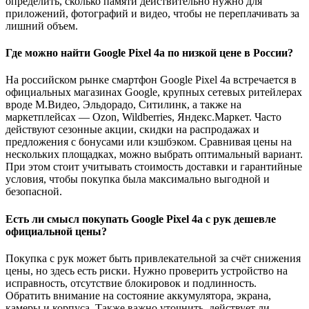
определить, сколько памяти действительно нужно для
приложений, фотографий и видео, чтобы не переплачивать за
лишний объем.
Где можно найти Google Pixel 4a по низкой цене в России?
На российском рынке смартфон Google Pixel 4a встречается в
официальных магазинах Google, крупных сетевых ритейлерах
вроде М.Видео, Эльдорадо, Ситилинк, а также на
маркетплейсах — Ozon, Wildberries, Яндекс.Маркет. Часто
действуют сезонные акции, скидки на распродажах и
предложения с бонусами или кэшбэком. Сравнивая цены на
нескольких площадках, можно выбрать оптимальный вариант.
При этом стоит учитывать стоимость доставки и гарантийные
условия, чтобы покупка была максимально выгодной и
безопасной.
Есть ли смысл покупать Google Pixel 4a с рук дешевле
официальной цены?
Покупка с рук может быть привлекательной за счёт снижения
цены, но здесь есть риски. Нужно проверить устройство на
исправность, отсутствие блокировок и подлинность.
Обратить внимание на состояние аккумулятора, экрана,
камеры и корпуса. Также важно уточнить, действует ли