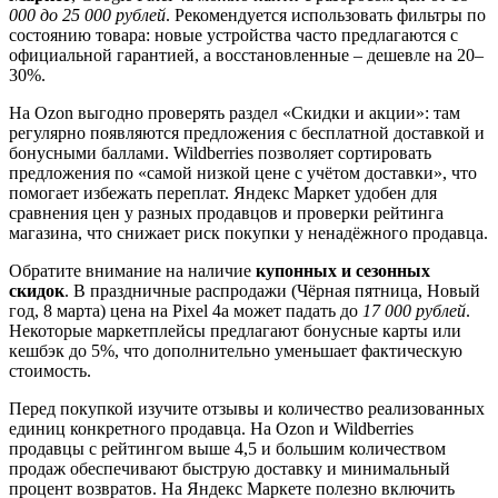
000 до 25 000 рублей
. Рекомендуется использовать фильтры по
состоянию товара: новые устройства часто предлагаются с
официальной гарантией, а восстановленные – дешевле на 20–
30%.
На Ozon выгодно проверять раздел «Скидки и акции»: там
регулярно появляются предложения с бесплатной доставкой и
бонусными баллами. Wildberries позволяет сортировать
предложения по «самой низкой цене с учётом доставки», что
помогает избежать переплат. Яндекс Маркет удобен для
сравнения цен у разных продавцов и проверки рейтинга
магазина, что снижает риск покупки у ненадёжного продавца.
Обратите внимание на наличие
купонных и сезонных
скидок
. В праздничные распродажи (Чёрная пятница, Новый
год, 8 марта) цена на Pixel 4a может падать до
17 000 рублей
.
Некоторые маркетплейсы предлагают бонусные карты или
кешбэк до 5%, что дополнительно уменьшает фактическую
стоимость.
Перед покупкой изучите отзывы и количество реализованных
единиц конкретного продавца. На Ozon и Wildberries
продавцы с рейтингом выше 4,5 и большим количеством
продаж обеспечивают быструю доставку и минимальный
процент возвратов. На Яндекс Маркете полезно включить