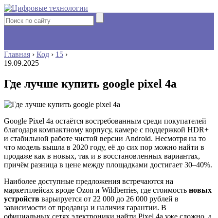
Главная
›
Код
›
15
›
19.09.2025
Где лучше купить google pixel 4a
Google Pixel 4a остаётся востребованным среди покупателей
благодаря компактному корпусу, камере с поддержкой HDR+
и стабильной работе чистой версии Android. Несмотря на то
что модель вышла в 2020 году, её до сих пор можно найти в
продаже как в новых, так и в восстановленных вариантах,
причём разница в цене между площадками достигает 30–40%.
Наиболее доступные предложения встречаются на
маркетплейсах вроде Ozon и Wildberries, где стоимость
новых
устройств
варьируется от 22 000 до 26 000 рублей в
зависимости от продавца и наличия гарантии. В
официальных сетях электроники найти Pixel 4a уже сложно, а