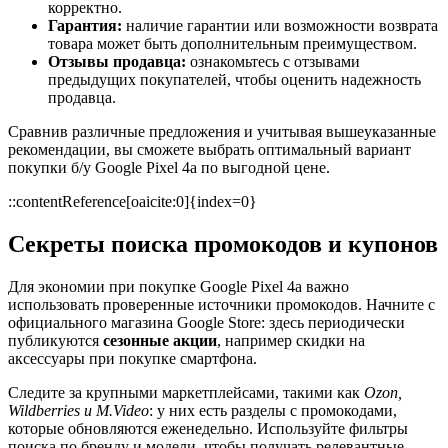
корректно.
Гарантия:
наличие гарантии или возможности возврата
товара может быть дополнительным преимуществом.
Отзывы продавца:
ознакомьтесь с отзывами
предыдущих покупателей, чтобы оценить надежность
продавца.
Сравнив различные предложения и учитывая вышеуказанные
рекомендации, вы сможете выбрать оптимальный вариант
покупки б/у Google Pixel 4a по выгодной цене.
::contentReference[oaicite:0]{index=0}
Секреты поиска промокодов и купонов
Для экономии при покупке Google Pixel 4a важно
использовать проверенные источники промокодов. Начните с
официального магазина Google Store: здесь периодически
публикуются
сезонные акции
, например скидки на
аксессуары при покупке смартфона.
Следите за крупными маркетплейсами, такими как
Ozon,
Wildberries и M.Video
: у них есть разделы с промокодами,
которые обновляются еженедельно. Используйте фильтры
поиска по бренду и модели, чтобы получать релевантные