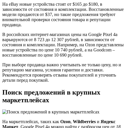
На eBay новые устройства стоят от $165 до $180, в
зависимости от состояния и комплектации. Восстановленные
модели продаются от $37, но такие предложения требуют
внимательной проверки состояния товара и репутации
продавца.
В российских интернет-магазинах цены на Google Pixel 4a
варьируются от 8 723 до 12 307 рублей, в зависимости от
состояния и комплектации. Например, на Ozon представлены
новые устройства по цене 10 740 рублей, а на Goodcom –
восстановленные по цене 10 690 рублей.
При выборе продавца важно учитывать не только цену, но и
репутацию магазина, условия гарантии и доставки.
Рекомендуется проверять отзывы покупателей и уточнять
детали перед покупкой.
Поиск предложений в крупных
маркетплейсах
На маркетплейсах, таких как
Ozon
,
Wildberries
и
Яндекс
Маркет
, Google Pixel 4a можно найти с разбросом цен от
18