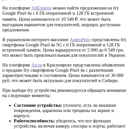
На платформе
AliExpress
можно найти предложения на б/у
Google Pixel 4a с 6 ГБ оперативной и 128 ГБ встроенной
памяти. Цены начинаются от 10 549 ₽, что может быть
выгодным вариантом для покупателей, ищущих доступные
предложения.
В украинском интернет-магазине
AndroPrice
представлены б/у
смартфоны Google Pixel 4a 5G с 6 ГБ оперативной и 128 ГБ
встроенной памяти. Цены варьируются от 5 990 до 6 549 грн,
что может быть привлекательным для покупателей в Украине.
На платформе
Au.ru
в Красноярске представлены объявления
о продаже б/у смартфонов Google Pixel 4a с различными
характеристиками и состоянием. Цены начинаются от 30 000
руб, что может быть актуально для покупателей в Сибири.
При выборе б/у устройства рекомендуется обращать внимание
на следующие моменты:
Состояние устройства:
уточните, есть ли внешние
повреждения, царапины или трещины на экране и
корпусе.
Работоспособность:
убедитесь, что все функции
устройства, включая камеру, сенсоры и порты, работают