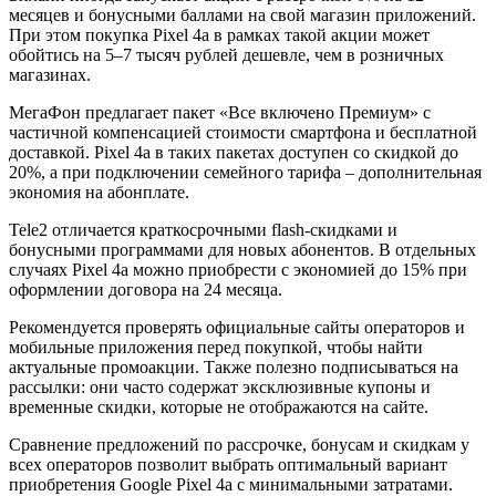
месяцев и бонусными баллами на свой магазин приложений.
При этом покупка Pixel 4a в рамках такой акции может
обойтись на 5–7 тысяч рублей дешевле, чем в розничных
магазинах.
МегаФон предлагает пакет «Все включено Премиум» с
частичной компенсацией стоимости смартфона и бесплатной
доставкой. Pixel 4a в таких пакетах доступен со скидкой до
20%, а при подключении семейного тарифа – дополнительная
экономия на абонплате.
Tele2 отличается краткосрочными flash-скидками и
бонусными программами для новых абонентов. В отдельных
случаях Pixel 4a можно приобрести с экономией до 15% при
оформлении договора на 24 месяца.
Рекомендуется проверять официальные сайты операторов и
мобильные приложения перед покупкой, чтобы найти
актуальные промоакции. Также полезно подписываться на
рассылки: они часто содержат эксклюзивные купоны и
временные скидки, которые не отображаются на сайте.
Сравнение предложений по рассрочке, бонусам и скидкам у
всех операторов позволит выбрать оптимальный вариант
приобретения Google Pixel 4a с минимальными затратами.