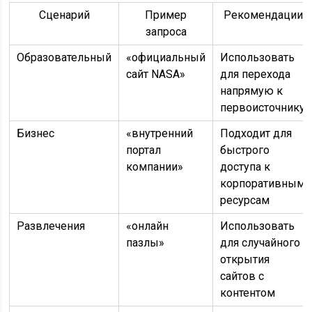
Сценарий
Пример
Рекомендации
запроса
Образовательный
«официальный
Использовать
сайт NASA»
для перехода
напрямую к
первоисточнику
Бизнес
«внутренний
Подходит для
портал
быстрого
компании»
доступа к
корпоративным
ресурсам
Развлечения
«онлайн
Использовать
пазлы»
для случайного
открытия
сайтов с
контентом