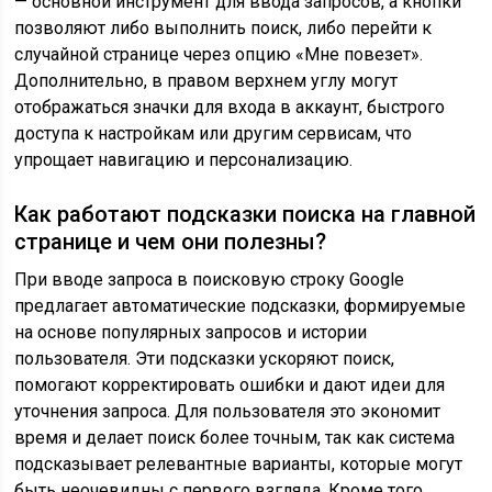
— основной инструмент для ввода запросов, а кнопки
позволяют либо выполнить поиск, либо перейти к
случайной странице через опцию «Мне повезет».
Дополнительно, в правом верхнем углу могут
отображаться значки для входа в аккаунт, быстрого
доступа к настройкам или другим сервисам, что
упрощает навигацию и персонализацию.
Как работают подсказки поиска на главной
странице и чем они полезны?
При вводе запроса в поисковую строку Google
предлагает автоматические подсказки, формируемые
на основе популярных запросов и истории
пользователя. Эти подсказки ускоряют поиск,
помогают корректировать ошибки и дают идеи для
уточнения запроса. Для пользователя это экономит
время и делает поиск более точным, так как система
подсказывает релевантные варианты, которые могут
быть неочевидны с первого взгляда. Кроме того,