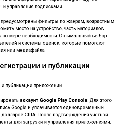
 и управления подписками.
м предусмотрены фильтры по жанрам, возрастным
омить место на устройстве, часть материалов
ть по мере необходимости. Оптимальный выбор
ователей и системы оценок, которые помогают
ния или медиафайла.
регистрации и публикации
рировать
аккаунт Google Play Console
. Для этого
запись Google и уплачивается единовременный
5 долларов США. После подтверждения учетной
менты для загрузки и управления приложениями.