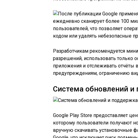
Разработчикам рекомендуется мин
разрешений, использовать только 
приложения и отслеживать отчёты в 
предупреждениям, ограничению вид
Система обновлений и
Google Play Store предоставляет ц
которому пользователи получают н
вручную скачивать установочные ф
Google, что исключает риск подмены