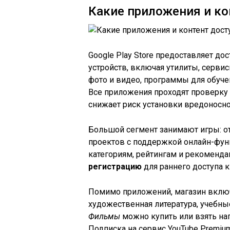
Какие приложения и ко
Google Play Store предоставляет до
устройств, включая утилиты, серви
фото и видео, программы для обуче
Все приложения проходят проверку 
снижает риск установки вредоносно
Большой сегмент занимают игры: о
проектов с поддержкой онлайн-фун
категориям, рейтингам и рекоменда
регистрацию
для раннего доступа 
Помимо приложений, магазин включ
художественная литература, учебны
Фильмы
можно купить или взять нап
Подписка на сервис YouTube Premium