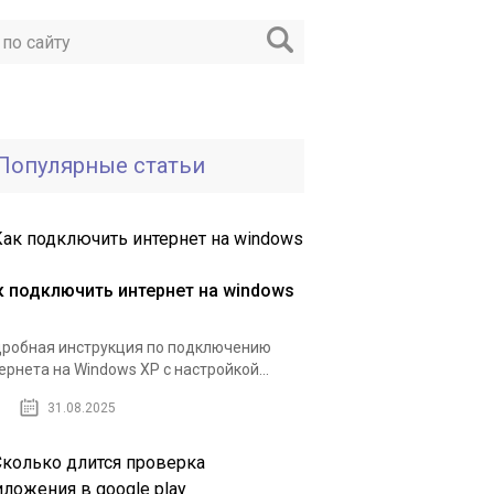
Популярные статьи
к подключить интернет на windows
робная инструкция по подключению
ернета на Windows XP с настройкой...
31.08.2025