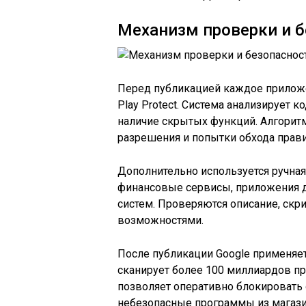
Механизм проверки и б
Перед публикацией каждое прилож
Play Protect. Система анализирует 
наличие скрытых функций. Алгори
разрешения и попытки обхода прави
Дополнительно используется ручна
финансовые сервисы, приложения д
систем. Проверяются описание, ск
возможностями.
После публикации Google применяет
сканирует более 100 миллиардов пр
позволяет оперативно блокировать
небезопасные программы из магази