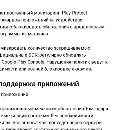
имизировать количество запрашиваемых
официальные SDK, регулярно обновлять
Google Play Console. Нарушения политик ведут к
имости или полной блокировке аккаунта.
 поддержка приложений
ентрализованный механизм обновления, благодаря
овые версии программ без необходимости
айлы. Все обновления проходят через серверы
 и гарантирует доставку оригинального пакета.