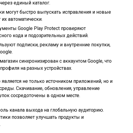
ерез единый каталог.
ки могут быстро выпускать исправления и новые
 их автоматически.
ументы Google Play Protect проверяют
ного кода и подозрительных действий.
льзуют подписки, рекламу и внутренние покупки,
oogle.
 магазин синхронизирован с аккаунтом Google, что
профиля на разных устройствах.
e является не только источником приложений, но и
среды. Скачивание, обновления, управление
упок сосредоточены в одном месте.
роль канала выхода на глобальную аудиторию.
итики позволяет улучшать продукты и
.