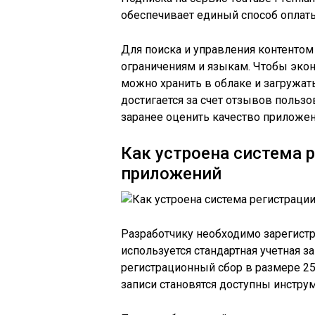
обеспечивает единый способ оплаты
Для поиска и управления контенто
ограничениям и языкам. Чтобы экон
можно хранить в облаке и загружа
достигается за счет отзывов польз
заранее оценить качество приложе
Как устроена система 
приложений
Разработчику необходимо зарегист
используется стандартная учетная 
регистрационный сбор в размере 2
записи становятся доступны инстру