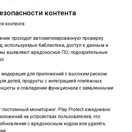
езопасности контента
ение проходит автоматизированную проверку
код, используемые библиотеки, доступ к данным и
тмы выявляют вредоносное ПО, подозрительные
л.
я модерация для приложений с высоким риском:
ля детей, продукты с интеграцией платёжных
риншоты и совпадение функционала с заявленными
 постоянный мониторинг. Play Protect ежедневно
иложений на устройствах пользователей, что
 обновления с вредоносным кодом или удалять
на.