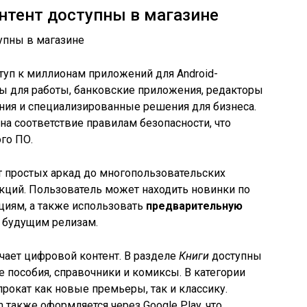
нтент доступны в магазине
ступ к миллионам приложений для Android-
сы для работы, банковские приложения, редакторы
ния и специализированные решения для бизнеса.
на соответствие правилам безопасности, что
го ПО.
т простых аркад до многопользовательских
кций. Пользователь может находить новинки по
циям, а также использовать
предварительную
к будущим релизам.
ает цифровой контент. В разделе
Книги
доступны
е пособия, справочники и комиксы. В категории
рокат как новые премьеры, так и классику.
 также оформляется через Google Play, что