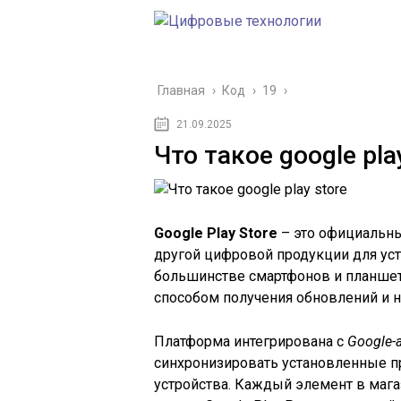
Главная
›
Код
›
19
›
21.09.2025
Что такое google pla
Google Play Store
– это официальны
другой цифровой продукции для устр
большинстве смартфонов и планшет
способом получения обновлений и 
Платформа интегрирована с
Google-
синхронизировать установленные п
устройства. Каждый элемент в мага