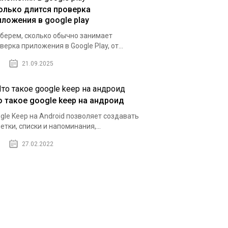
олько длится проверка
иложения в google play
берем, сколько обычно занимает
верка приложения в Google Play, от...
21.09.2025
о такое google keep на андроид
gle Keep на Android позволяет создавать
етки, списки и напоминания,...
27.02.2022