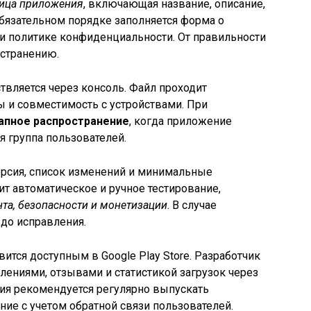
ица приложения
, включающая название, описание,
обязательном порядке заполняется форма о
 и политике конфиденциальности. От правильности
остранению.
твляется через консоль. Файл проходит
 и совместимость с устройствами. При
апное распространение
, когда приложение
я группа пользователей.
ерсия, список изменений и минимальные
дит автоматическое и ручное тестирование,
нта, безопасности и монетизации
. В случае
до исправления.
ится доступным в Google Play Store. Разработчик
лениями, отзывами и статистикой загрузок через
ия рекомендуется регулярно выпускать
ние с учетом обратной связи пользователей.