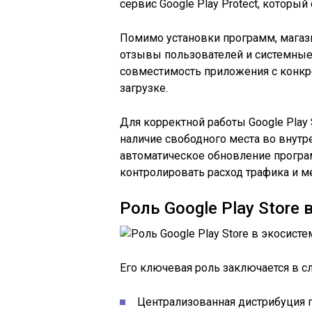
сервис Google Play Protect, котор
Помимо установки программ, магази
отзывы пользователей и системные 
совместимость приложения с конкр
загрузке.
Для корректной работы Google Play 
наличие свободного места во внутр
автоматическое обновление програм
контролировать расход трафика и ме
Роль Google Play Store 
Его ключевая роль заключается в 
Централизованная дистрибуция п