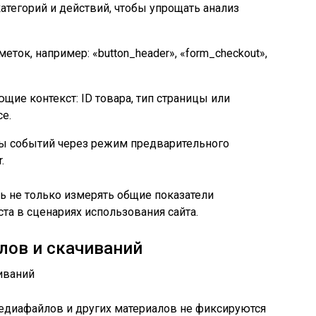
атегорий и действий, чтобы упрощать анализ
ток, например: «button_header», «form_checkout»,
ие контекст: ID товара, тип страницы или
е.
ты событий через режим предварительного
.
ь не только измерять общие показатели
ста в сценариях использования сайта.
лов и скачиваний
медиафайлов и других материалов не фиксируются