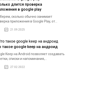
олько длится проверка
иложения в google play
берем, сколько обычно занимает
верка приложения в Google Play, от...
21.09.2025
о такое google keep на андроид
gle Keep на Android позволяет создавать
етки, списки и напоминания,...
27.02.2022