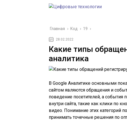
Главная
›
Код
›
19
›
28.02.2022
Какие типы обращен
аналитика
В Google Аналитике основными пок
сайтом являются обращения и событ
поведение посетителей, а события
внутри сайта, такие как клики по к
видео. Понимание этих категорий п
принимать точечные решения по оп