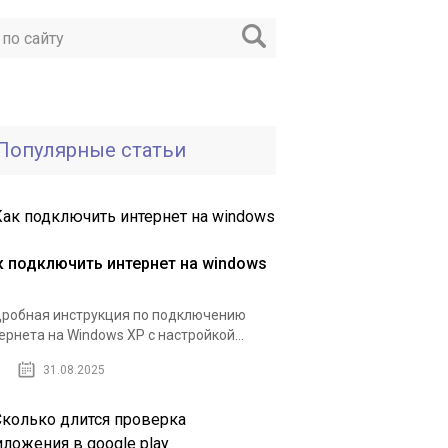
Популярные статьи
к подключить интернет на windows
робная инструкция по подключению
ернета на Windows XP с настройкой...
31.08.2025