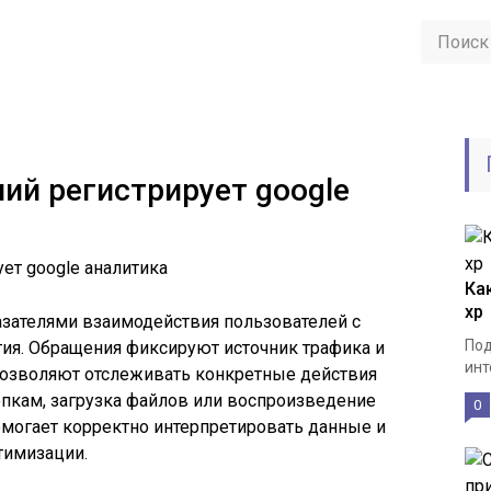
ий регистрирует google
Ка
xp
азателями взаимодействия пользователей с
Под
ия. Обращения фиксируют источник трафика и
инт
 позволяют отслеживать конкретные действия
нопкам, загрузка файлов или воспроизведение
0
омогает корректно интерпретировать данные и
тимизации.