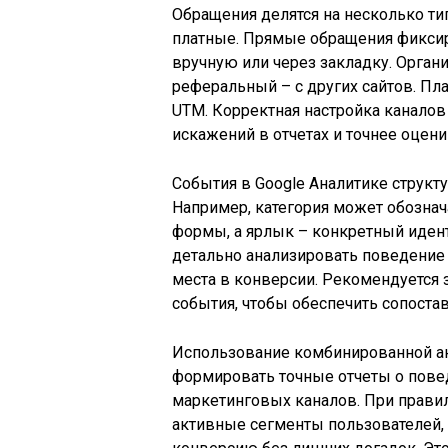
Обращения делятся на несколько ти
платные. Прямые обращения фиксиру
вручную или через закладку. Органи
реферальный – с других сайтов. П
UTM. Корректная настройка каналов
искажений в отчетах и точнее оцен
События в Google Аналитике структ
Например, категория может обознач
формы, а ярлык – конкретный иден
детально анализировать поведение 
места в конверсии. Рекомендуется 
события, чтобы обеспечить сопост
Использование комбинированной ан
формировать точные отчеты о пове
маркетинговых каналов. При прави
активные сегменты пользователей, 