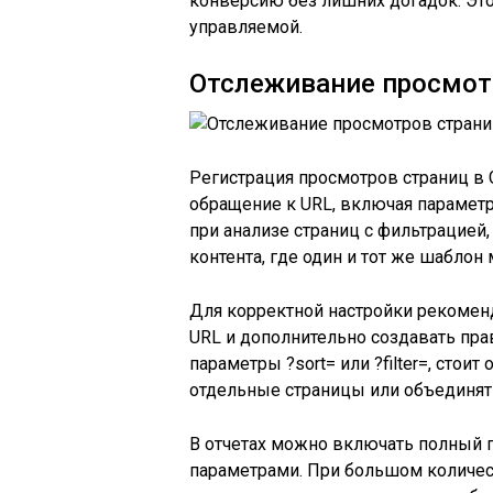
конверсию без лишних догадок. Это
управляемой.
Отслеживание просмот
Регистрация просмотров страниц в 
обращение к URL, включая параметр
при анализе страниц с фильтрацией
контента, где один и тот же шаблон
Для корректной настройки рекомен
URL и дополнительно создавать пра
параметры ?sort= или ?filter=, стоит
отдельные страницы или объединять
В отчетах можно включать полный п
параметрами. При большом количес