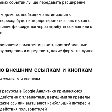
лыках событий лучше передавать расширение.
м домене, необходимо активировать
переход будет интерпретироваться как выход с
чивания фиксируется через атрибуты ссылок или с
в.
качиваниям помогает выявить востребованные
ру разделов и определить, какие форматы лучше
по внешним ссылкам и кнопкам
е ресурсы в Google Аналитике применяются
действие с элементами, ведущими за пределы
ь, какие ссылки вызывают наибольший интерес и
действия пользователей.