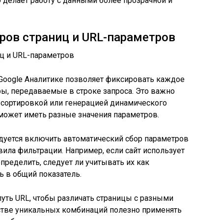
 делает работу с данными более прозрачной и
ров страниц и URL-параметров
Google Аналитике позволяет фиксировать каждое
ы, передаваемые в строке запроса. Это важно
, сортировкой или генерацией динамического
 может иметь разные значения параметров.
дуется включить автоматический сбор параметров
вила фильтрации. Например, если сайт использует
 определить, следует ли учитывать их как
 в общий показатель.
уть URL, чтобы различать страницы с разными
тве уникальных комбинаций полезно применять