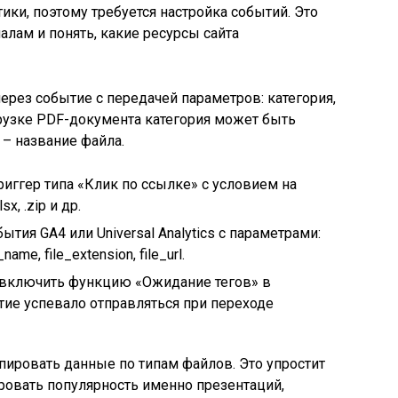
тики, поэтому требуется настройка событий. Это
алам и понять, какие ресурсы сайта
рез событие с передачей параметров: категория,
грузке PDF-документа категория может быть
 – название файла.
триггер типа «Клик по ссылке» с условием на
sx, .zip и др.
ытия GA4 или Universal Analytics с параметрами:
ame, file_extension, file_url.
 включить функцию «Ожидание тегов» в
ытие успевало отправляться при переходе
ировать данные по типам файлов. Это упростит
ровать популярность именно презентаций,