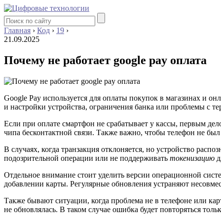
Главная
›
Код
›
19
›
21.09.2025
Почему не работает google pay оплата
Google Pay используется для оплаты покупок в магазинах и он
и настройки устройства, ограничения банка или проблемы с т
Если при оплате смартфон не срабатывает у кассы, первым дел
чипа бесконтактной связи. Также важно, чтобы телефон не бы
В случаях, когда транзакция отклоняется, но устройство расп
подозрительной операции или не поддерживать
токенизацию
д
Отдельное внимание стоит уделить версии операционной систем
добавлении карты. Регулярные обновления устраняют несовме
Также бывают ситуации, когда проблема не в телефоне или карт
не обновлялась. В таком случае ошибка будет повторяться толь