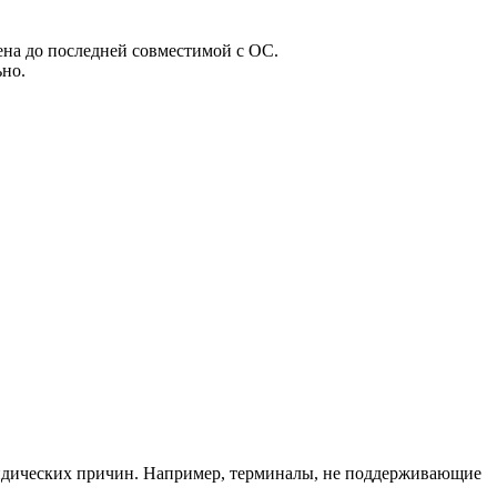
ена до последней совместимой с ОС.
ьно.
ридических причин. Например, терминалы, не поддерживающие