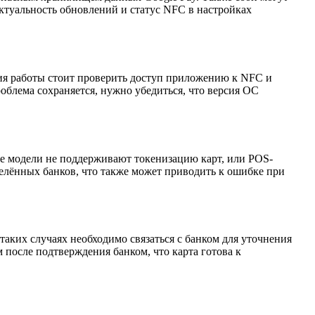
актуальность обновлений и статус NFC в настройках
ия работы стоит проверить доступ приложению к NFC и
облема сохраняется, нужно убедиться, что версия ОС
ые модели не поддерживают токенизацию карт, или POS-
елённых банков, что также может приводить к ошибке при
аких случаях необходимо связаться с банком для уточнения
после подтверждения банком, что карта готова к