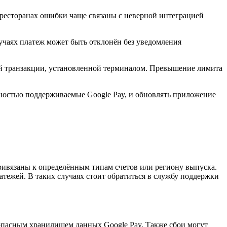
ресторанах ошибки чаще связаны с неверной интеграцией
учаях платеж может быть отклонён без уведомления
мой транзакции, установленной терминалом. Превышение лимита
лностью поддерживаемые Google Pay, и обновлять приложение
привязаны к определённым типам счетов или региону выпуска.
атежей. В таких случаях стоит обратиться в службу поддержки
зопасным хранилищем данных Google Pay. Также сбои могут