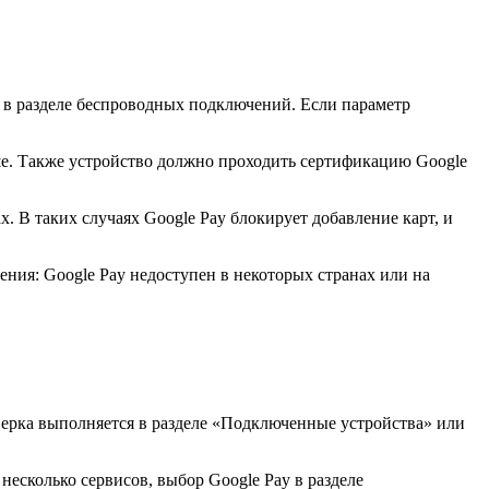
 в разделе беспроводных подключений. Если параметр
ыше. Также устройство должно проходить сертификацию Google
 В таких случаях Google Pay блокирует добавление карт, и
ения: Google Pay недоступен в некоторых странах или на
оверка выполняется в разделе «Подключенные устройства» или
есколько сервисов, выбор Google Pay в разделе