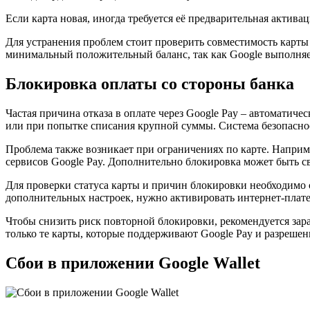
Если карта новая, иногда требуется её предварительная актива
Для устранения проблем стоит проверить совместимость карты с
минимальный положительный баланс, так как Google выполняе
Блокировка оплаты со стороны банка
Частая причина отказа в оплате через Google Pay – автоматич
или при попытке списания крупной суммы. Система безопаснос
Проблема также возникает при ограничениях по карте. Наприм
сервисов Google Pay. Дополнительно блокировка может быть с
Для проверки статуса карты и причин блокировки необходимо 
дополнительных настроек, нужно активировать интернет-плат
Чтобы снизить риск повторной блокировки, рекомендуется заран
только те карты, которые поддерживают Google Pay и разрешен
Сбои в приложении Google Wallet