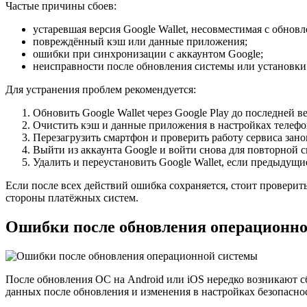
Частые причины сбоев:
устаревшая версия Google Wallet, несовместимая с обнов
повреждённый кэш или данные приложения;
ошибки при синхронизации с аккаунтом Google;
неисправности после обновления системы или установки
Для устранения проблем рекомендуется:
Обновить Google Wallet через Google Play до последней в
Очистить кэш и данные приложения в настройках телефо
Перезагрузить смартфон и проверить работу сервиса зано
Выйти из аккаунта Google и войти снова для повторной 
Удалить и переустановить Google Wallet, если предыдущи
Если после всех действий ошибка сохраняется, стоит проверить
стороны платёжных систем.
Ошибки после обновления операционн
После обновления ОС на Android или iOS нередко возникают 
данных после обновления и изменения в настройках безопасно