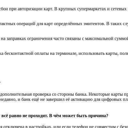
бои при авторизации карт. В крупных супермаркетах и сетевых 
актных операций для карт определённых эмитентов. В таких сл
и на заправках ограничения часто связаны с максимальной сум
ка бесконтактной оплаты на терминале, использовать карты, по
?
я дополнительная проверка со стороны банка. Некоторые карты 
недавно, и банк ещё не завершил её активацию для цифровых пл
 всё равно не проходит. В чём может быть причина?
я отключена в настройках, или если телефон не совместим с бе