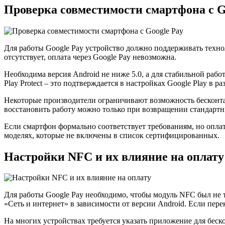
Проверка совместимости смартфона с G
Для работы Google Pay устройство должно поддерживать техн
отсутствует, оплата через Google Pay невозможна.
Необходима версия Android не ниже 5.0, а для стабильной раб
Play Protect – это подтверждается в настройках Google Play в 
Некоторые производители ограничивают возможность бесконтак
восстановить работу можно только при возвращении стандартн
Если смартфон формально соответствует требованиям, но оплат
моделях, которые не включены в список сертифицированных.
Настройки NFC и их влияние на оплату
Для работы Google Pay необходимо, чтобы модуль NFC был не 
«Сеть и интернет» в зависимости от версии Android. Если пер
На многих устройствах требуется указать приложение для беск