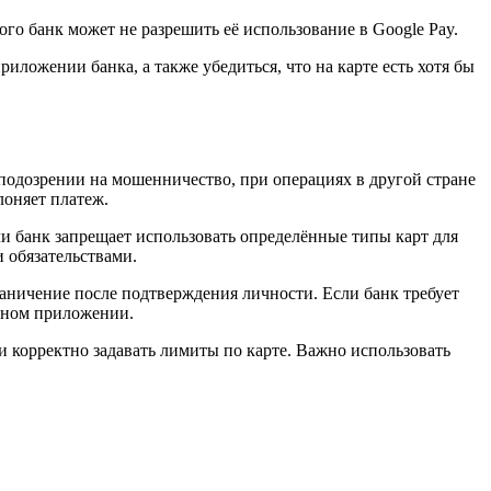
ого банк может не разрешить её использование в Google Pay.
иложении банка, а также убедиться, что на карте есть хотя бы
 подозрении на мошенничество, при операциях в другой стране
лоняет платеж.
ли банк запрещает использовать определённые типы карт для
 обязательствами.
раничение после подтверждения личности. Если банк требует
ьном приложении.
 и корректно задавать лимиты по карте. Важно использовать