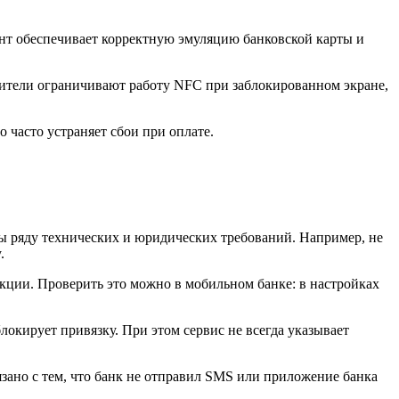
ант обеспечивает корректную эмуляцию банковской карты и
дители ограничивают работу NFC при заблокированном экране,
 часто устраняет сбои при оплате.
ты ряду технических и юридических требований. Например, не
.
акции. Проверить это можно в мобильном банке: в настройках
окирует привязку. При этом сервис не всегда указывает
язано с тем, что банк не отправил SMS или приложение банка