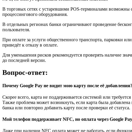
В торговых сетях с устаревшими POS-терминалами возможны с
процессингового оборудования.
В отдельных регионах банки ограничивают проведение бесконт
пользователя.
При оплате за услуги общественного транспорта, парковки ил
приведёт к отказу в оплате.
Для уменьшения рисков рекомендуется проверять наличие знач
до последней версии.
Вопрос-ответ:
Почему Google Pay не видит мою карту после её добавления
Скорее всего, карта не поддерживается системой или требуетс
Также проблема может возникнуть, если карта была добавлена 
банка или повторно добавить карту после проверки её статуса.
Мой телефон поддерживает NFC, но оплата через Google Pay
Даже при наличии NFC оплата может не работать, если функци