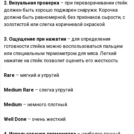
2. Визуальная проверка
– при переворачивании стейк
должен быть хорошо поджарен снаружи. Корочка
должна быть равномерной, без признаков сырости, с
золотистой или слегка коричневой окраской.
3. Ощущение при нажатии
– для определения
готовности стейка можно воспользоваться пальцем
или специальным термометром для мяса. Легкий
нажатие на стейк позволит оценить его жесткость:
Rare
– мягкий и упругий.
Medium Rare
– слегка упругий.
Medium
– немного плотный.
Well Done
– очень жесткий.
4. Использование термометра
– наиболее точный