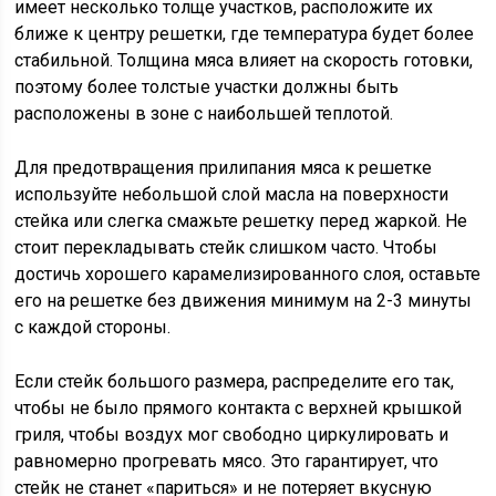
имеет несколько толще участков, расположите их
ближе к центру решетки, где температура будет более
стабильной. Толщина мяса влияет на скорость готовки,
поэтому более толстые участки должны быть
расположены в зоне с наибольшей теплотой.
Для предотвращения прилипания мяса к решетке
используйте небольшой слой масла на поверхности
стейка или слегка смажьте решетку перед жаркой. Не
стоит перекладывать стейк слишком часто. Чтобы
достичь хорошего карамелизированного слоя, оставьте
его на решетке без движения минимум на 2-3 минуты
с каждой стороны.
Если стейк большого размера, распределите его так,
чтобы не было прямого контакта с верхней крышкой
гриля, чтобы воздух мог свободно циркулировать и
равномерно прогревать мясо. Это гарантирует, что
стейк не станет «париться» и не потеряет вкусную