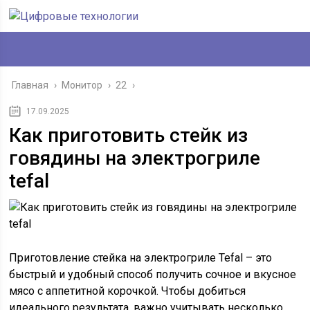
Главная
›
Монитор
›
22
›
17.09.2025
Как приготовить стейк из
говядины на электрогриле
tefal
Приготовление стейка на электрогриле Tefal – это
быстрый и удобный способ получить сочное и вкусное
мясо с аппетитной корочкой. Чтобы добиться
идеального результата, важно учитывать несколько