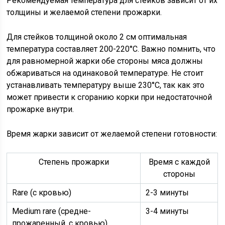
Рекомендуемая температура для стейков зависит от их
толщины и желаемой степени прожарки.
Для стейков толщиной около 2 см оптимальная
температура составляет 200-220°C. Важно помнить, что
для равномерной жарки обе стороны мяса должны
обжариваться на одинаковой температуре. Не стоит
устанавливать температуру выше 230°C, так как это
может привести к сгоранию корки при недостаточной
прожарке внутри.
Время жарки зависит от желаемой степени готовности:
Степень прожарки
Время с каждой
стороны
Rare (с кровью)
2-3 минуты
Medium rare (средне-
3-4 минуты
прожаренный, с кровью)