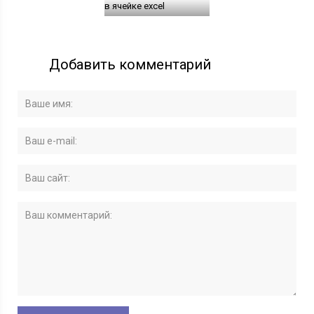
в ячейке excel
Добавить комментарий