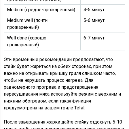
Medium (средне-прожаренный)
4-5 минут
Medium well (почти
5-6 минут
прожаренный)
Well done (хорошо
6-7 минут
прожаренный)
Эти временные рекомендации предполагают, что
стейк будет жариться на обеих сторонах, при этом
важно не открывать крышку гриля слишком часто,
чтобы не нарушать процесс нагрева. Для
равномерного прогрева и предотвращения
пересушивания мяса используйте режим с верхним и
нижним обогревом, если такая функция
предусмотрена на вашем гриле Tefal.
После завершения жарки дайте стейку отдохнуть 5-10
минут, чтобы соки внутри распределились равномерно,