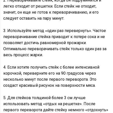
2. Переворачивайте стейк, когда он подрумянится и
легко отходит от решетки. Если стейк не отходит,
значит, он еще не готов к переворачиванию, и его
следует оставить на пару минут.
3. Используйте метод «один раз перевернуть». Частое
переворачивание стейка приводит к потере сока и не
позволяет достичь равномерной прожарки.
Оптимально переворачивать стейк только один раз за
весь процесс жарки.
4. Если хотите получить стейк с более интенсивной
корочкой, переверните его на 90 градусов через
несколько минут после первого переворота. Это
создаст красивый рисунок на поверхности мяса.
5. Для стейков толщиной более 3 см лучше
использовать метод «отдых на решетке». После
первого переворота дайте стейку немного «отдохнуть»