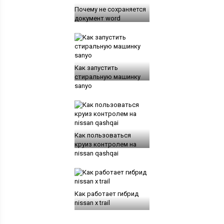
Почему не сохраняется
документ word
Как запустить
стиральную машинку
sanyo
Как пользоваться
круиз контролем на
nissan qashqai
Как работает гибрид
nissan x trail