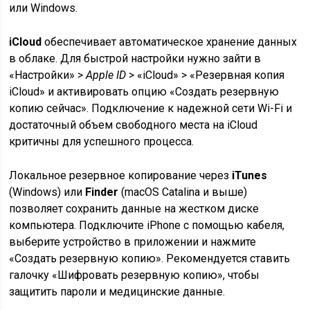
или Windows.
iCloud
обеспечивает автоматическое хранение данных
в облаке. Для быстрой настройки нужно зайти в
«Настройки» >
Apple ID
> «iCloud» > «Резервная копия
iCloud» и активировать опцию «Создать резервную
копию сейчас». Подключение к надежной сети Wi-Fi и
достаточный объем свободного места на iCloud
критичны для успешного процесса.
Локальное резервное копирование через
iTunes
(Windows) или
Finder
(macOS Catalina и выше)
позволяет сохранить данные на жестком диске
компьютера. Подключите iPhone с помощью кабеля,
выберите устройство в приложении и нажмите
«Создать резервную копию». Рекомендуется ставить
галочку «Шифровать резервную копию», чтобы
защитить пароли и медицинские данные.