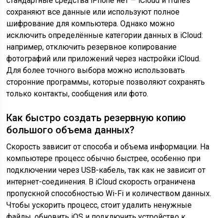
стандартные средства iPhone нет — iCloud и iTunes
сохраняют все данные или используют полное
шифрование для компьютера. Однако можно
исключить определённые категории данных в iCloud:
например, отключить резервное копирование
фотографий или приложений через настройки iCloud.
Для более точного выбора можно использовать
сторонние программы, которые позволяют сохранять
только контакты, сообщения или фото.
Как быстро создать резервную копию
большого объема данных?
Скорость зависит от способа и объема информации. На
компьютере процесс обычно быстрее, особенно при
подключении через USB-кабель, так как не зависит от
интернет-соединения. В iCloud скорость ограничена
пропускной способностью Wi-Fi и количеством данных.
Чтобы ускорить процесс, стоит удалить ненужные
файлы, обновить iOS и подключить устройство к