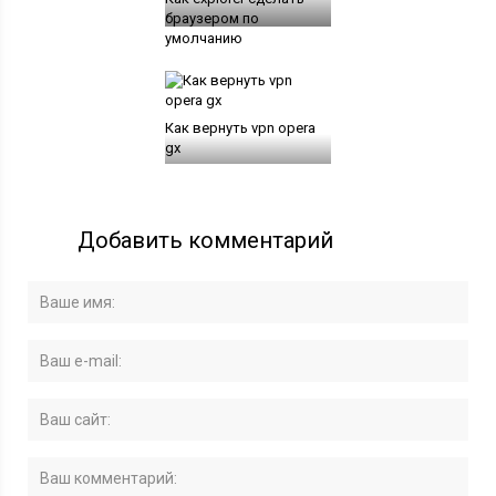
браузером по
умолчанию
Как вернуть vpn opera
gx
Добавить комментарий