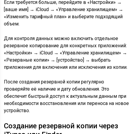
Если требуется больше, перейдите в «Настройки» →
[ваше имя] → iCloud → «Управление хранилищем» →
«Изменить тарифный план» и выберите подходящий
объем.
Для контроля данных можно включить отдельное
резервное копирование для конкретных приложений:
«Настройки» → iCloud → «Управление хранилищем» →
«Резервные копии» → [устройство] → выбрать
приложения для включения или исключения из копии.
После создания резервной копии регулярно
проверяйте её наличие и дату обновления. Это
обеспечит быстрый доступ к актуальным данным при
необходимости восстановления или переноса на новое
устройство.
Создание резервной копии через