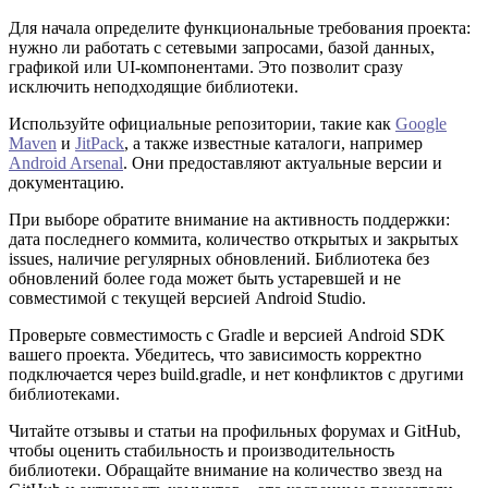
Для начала определите функциональные требования проекта:
нужно ли работать с сетевыми запросами, базой данных,
графикой или UI-компонентами. Это позволит сразу
исключить неподходящие библиотеки.
Используйте официальные репозитории, такие как
Google
Maven
и
JitPack
, а также известные каталоги, например
Android Arsenal
. Они предоставляют актуальные версии и
документацию.
При выборе обратите внимание на активность поддержки:
дата последнего коммита, количество открытых и закрытых
issues, наличие регулярных обновлений. Библиотека без
обновлений более года может быть устаревшей и не
совместимой с текущей версией Android Studio.
Проверьте совместимость с Gradle и версией Android SDK
вашего проекта. Убедитесь, что зависимость корректно
подключается через build.gradle, и нет конфликтов с другими
библиотеками.
Читайте отзывы и статьи на профильных форумах и GitHub,
чтобы оценить стабильность и производительность
библиотеки. Обращайте внимание на количество звезд на