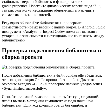
стабильные версии библиотек и фиксировать их в
gradle.properties. Избегайте динамических версий вида ‘2.+’,
так как они могут неожиданно обновляться и нарушить
совместимость зависимостей.
Регулярно обновляйте библиотеки и проверяйте
совместимость новых версий с вашим кодом. В Android Studio
инструмент «Analyze → Inspect Code» помогает выявлять
устаревшие зависимости и потенциальные конфликты между
библиотеками.
Проверка подключения библиотеки и
сборка проекта
После добавления библиотеки в файл build.gradle убедитесь,
что синхронизация Gradle прошла без ошибок. Для этого
откройте вкладку «Build» и проверьте наличие уведомления
«Sync finished successfully».
Создайте тестовый класс или используйте существующий,
чтобы вызвать метод или компонент из подключенной
библиотеки. Если код компилируется без ошибок и