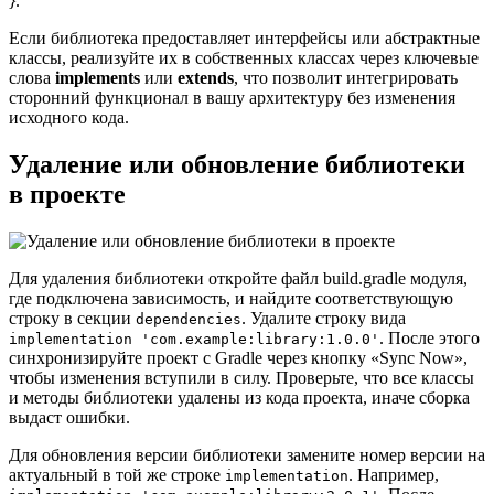
}
.
Если библиотека предоставляет интерфейсы или абстрактные
классы, реализуйте их в собственных классах через ключевые
слова
implements
или
extends
, что позволит интегрировать
сторонний функционал в вашу архитектуру без изменения
исходного кода.
Удаление или обновление библиотеки
в проекте
Для удаления библиотеки откройте файл build.gradle модуля,
где подключена зависимость, и найдите соответствующую
строку в секции
. Удалите строку вида
dependencies
. После этого
implementation 'com.example:library:1.0.0'
синхронизируйте проект с Gradle через кнопку «Sync Now»,
чтобы изменения вступили в силу. Проверьте, что все классы
и методы библиотеки удалены из кода проекта, иначе сборка
выдаст ошибки.
Для обновления версии библиотеки замените номер версии на
актуальный в той же строке
. Например,
implementation