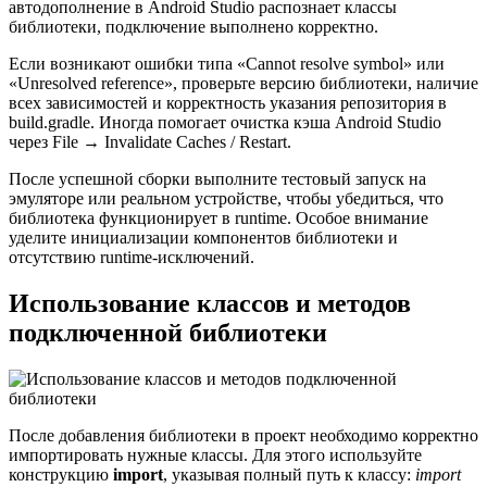
автодополнение в Android Studio распознает классы
библиотеки, подключение выполнено корректно.
Если возникают ошибки типа «Cannot resolve symbol» или
«Unresolved reference», проверьте версию библиотеки, наличие
всех зависимостей и корректность указания репозитория в
build.gradle. Иногда помогает очистка кэша Android Studio
через File → Invalidate Caches / Restart.
После успешной сборки выполните тестовый запуск на
эмуляторе или реальном устройстве, чтобы убедиться, что
библиотека функционирует в runtime. Особое внимание
уделите инициализации компонентов библиотеки и
отсутствию runtime-исключений.
Использование классов и методов
подключенной библиотеки
После добавления библиотеки в проект необходимо корректно
импортировать нужные классы. Для этого используйте
конструкцию
import
, указывая полный путь к классу:
import