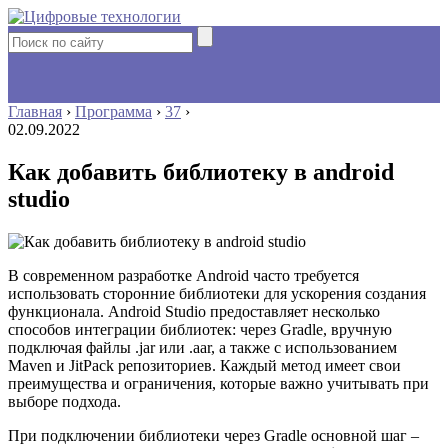
Главная
›
Программа
›
37
›
02.09.2022
Как добавить библиотеку в android
studio
В современном разработке Android часто требуется
использовать сторонние библиотеки для ускорения создания
функционала. Android Studio предоставляет несколько
способов интеграции библиотек: через Gradle, вручную
подключая файлы .jar или .aar, а также с использованием
Maven и JitPack репозиториев. Каждый метод имеет свои
преимущества и ограничения, которые важно учитывать при
выборе подхода.
При подключении библиотеки через Gradle основной шаг –