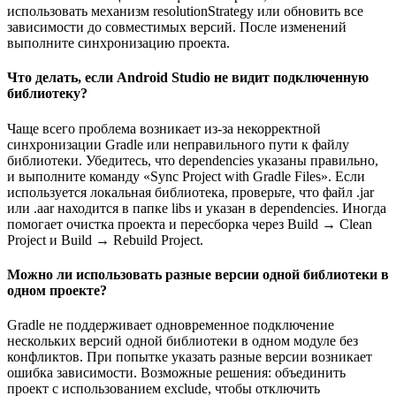
использовать механизм resolutionStrategy или обновить все
зависимости до совместимых версий. После изменений
выполните синхронизацию проекта.
Что делать, если Android Studio не видит подключенную
библиотеку?
Чаще всего проблема возникает из-за некорректной
синхронизации Gradle или неправильного пути к файлу
библиотеки. Убедитесь, что dependencies указаны правильно,
и выполните команду «Sync Project with Gradle Files». Если
используется локальная библиотека, проверьте, что файл .jar
или .aar находится в папке libs и указан в dependencies. Иногда
помогает очистка проекта и пересборка через Build → Clean
Project и Build → Rebuild Project.
Можно ли использовать разные версии одной библиотеки в
одном проекте?
Gradle не поддерживает одновременное подключение
нескольких версий одной библиотеки в одном модуле без
конфликтов. При попытке указать разные версии возникает
ошибка зависимости. Возможные решения: объединить
проект с использованием exclude, чтобы отключить