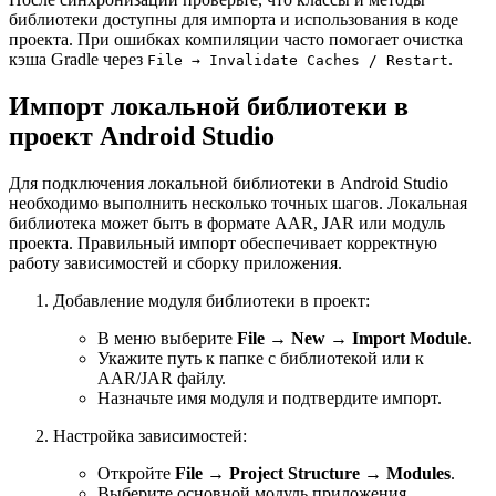
библиотеки доступны для импорта и использования в коде
проекта. При ошибках компиляции часто помогает очистка
кэша Gradle через
.
File → Invalidate Caches / Restart
Импорт локальной библиотеки в
проект Android Studio
Для подключения локальной библиотеки в Android Studio
необходимо выполнить несколько точных шагов. Локальная
библиотека может быть в формате AAR, JAR или модуль
проекта. Правильный импорт обеспечивает корректную
работу зависимостей и сборку приложения.
Добавление модуля библиотеки в проект:
В меню выберите
File → New → Import Module
.
Укажите путь к папке с библиотекой или к
AAR/JAR файлу.
Назначьте имя модуля и подтвердите импорт.
Настройка зависимостей:
Откройте
File → Project Structure → Modules
.
Выберите основной модуль приложения,