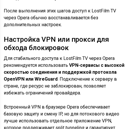
После выполнения этих шагов доступ к LostFilm TV
через Opera обычно восстанавливается без
дополнительных настроек.
Настройка VPN или прокси для
обхода блокировок
Для стабильного доступа к LostFilm TV через Opera
рекомендуется использовать
VPN-сервисы с высокой
скоростью соединения и поддержкой протокола
OpenVPN или WireGuard
. Подключение к серверу в
стране, где ресурс не заблокирован, позволяет
избежать ограничений провайдера.
Встроенный VPN в браузере Opera обеспечивает
базовую защиту и смену IP, но для потокового видео
лучше использовать отдельное приложение VPN,
которое поддерживает
split tunneling
и гарантирует