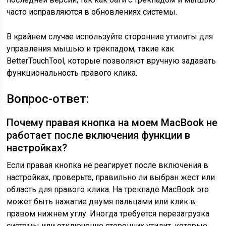
часто исправляются в обновлениях системы.
В крайнем случае используйте сторонние утилиты для
управления мышью и трекпадом, такие как
BetterTouchTool, которые позволяют вручную задавать
функциональность правого клика.
Вопрос-ответ:
Почему правая кнопка на моем MacBook не
работает после включения функции в
настройках?
Если правая кнопка не реагирует после включения в
настройках, проверьте, правильно ли выбран жест или
область для правого клика. На трекпаде MacBook это
может быть нажатие двумя пальцами или клик в
правом нижнем углу. Иногда требуется перезагрузка
системы или отключение сторонних утилит, которые