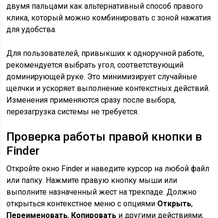
двумя пальцами как альтернативный способ правого
клика, который можно комбинировать с зоной нажатия
для удобства.
Для пользователей, привыкших к одноручной работе,
рекомендуется выбрать угол, соответствующий
доминирующей руке. Это минимизирует случайные
щелчки и ускоряет выполнение контекстных действий.
Изменения применяются сразу после выбора,
перезагрузка системы не требуется.
Проверка работы правой кнопки в
Finder
Откройте окно Finder и наведите курсор на любой файл
или папку. Нажмите правую кнопку мыши или
выполните назначенный жест на трекпаде. Должно
открыться контекстное меню с опциями
Открыть
,
Переименовать
,
Копировать
и другими действиями,