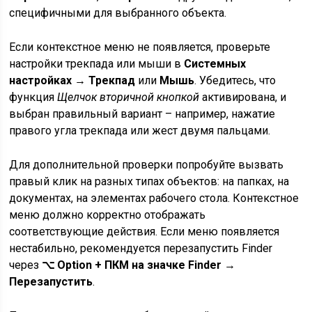
специфичными для выбранного объекта.
Если контекстное меню не появляется, проверьте
настройки трекпада или мыши в
Системных
настройках → Трекпад
или
Мышь
. Убедитесь, что
функция
Щелчок вторичной кнопкой
активирована, и
выбран правильный вариант – например, нажатие
правого угла трекпада или жест двумя пальцами.
Для дополнительной проверки попробуйте вызвать
правый клик на разных типах объектов: на папках, на
документах, на элементах рабочего стола. Контекстное
меню должно корректно отображать
соответствующие действия. Если меню появляется
нестабильно, рекомендуется перезапустить Finder
через
⌥ Option + ПКМ на значке Finder →
Перезапустить
.