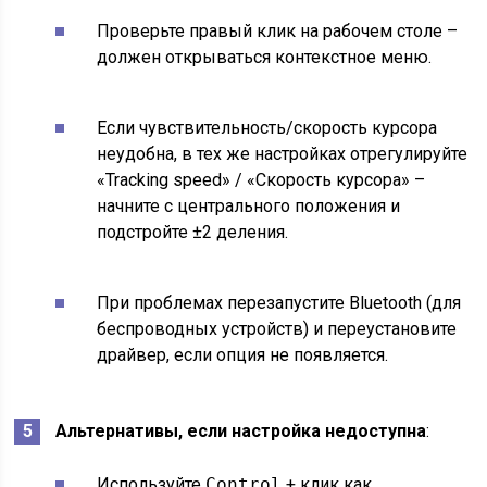
Проверьте правый клик на рабочем столе –
должен открываться контекстное меню.
Если чувствительность/скорость курсора
неудобна, в тех же настройках отрегулируйте
«Tracking speed» / «Скорость курсора» –
начните с центрального положения и
подстройте ±2 деления.
При проблемах перезапустите Bluetooth (для
беспроводных устройств) и переустановите
драйвер, если опция не появляется.
Альтернативы, если настройка недоступна
:
Используйте
Control
+ клик как