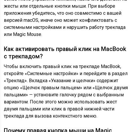
жесты или отдельные кнопки мыши. При выборе
приложения убедитесь, что оно совместимо с вашей
версией macOS, иначе оно может конфликтовать с
системными настройками и нарушить работу трекпада
или Magic Mouse.
Как активировать правый клик на MacBook
с трекпадом?
Чтобы включить правый клик на трекпаде MacBook,
откройте «Системные настройки» и перейдите в раздел
«Трекпад». Вкладка «Указание и щелчки» содержит
опцию «Щелчок правым пальцем» или «Щелчок двумя
пальцами» — установите галочку рядом с выбранным
вариантом. После этого можно использовать жест
двумя пальцами или клик в правой нижней части
трекпада для вызова контекстного меню.
Почему правая кнопка мыши на Magic