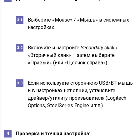
Выберите «Mouse» / «Мышь» в системных
настройках.
Включите и настройте
Secondary click
/
«Вторичный клик» – затем выберите
«Правый» (или «Щелчок справа»).
Если используете стороннюю USB/BT-мышь
и в настройках нет опции, установите
драйвер/утилиту производителя (Logitech
Options, SteelSeries Engine и т.п.).
Проверка и точная настройка
: