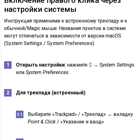
Включение правого клика через
настройки системы
Инструкция применима к встроенному трекпаду и к
обычной/Magic мыши. Названия пунктов в системе
могут отличаться в зависимости от версии macOS
(System Settings / System Preferences).
Открыть настройки
: нажмите  →
System Settings
или
System Preferences
.
Для трекпада (встроенный)
:
Выберите «Trackpad» / «Трекпад» → вкладку
Point & Click
/ «Указание и ввод».