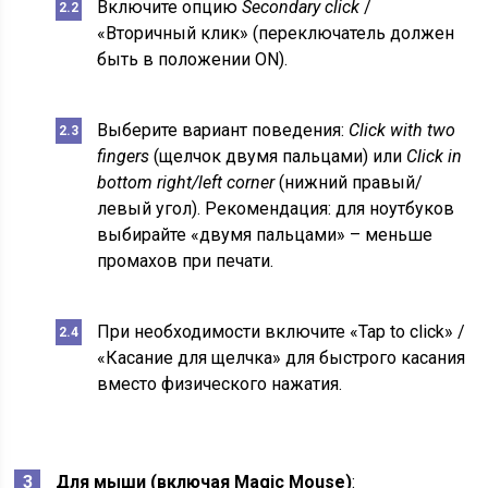
Включите опцию
Secondary click
/
«Вторичный клик» (переключатель должен
быть в положении ON).
Выберите вариант поведения:
Click with two
fingers
(щелчок двумя пальцами) или
Click in
bottom right/left corner
(нижний правый/
левый угол). Рекомендация: для ноутбуков
выбирайте «двумя пальцами» – меньше
промахов при печати.
При необходимости включите «Tap to click» /
«Касание для щелчка» для быстрого касания
вместо физического нажатия.
Для мыши (включая Magic Mouse)
: