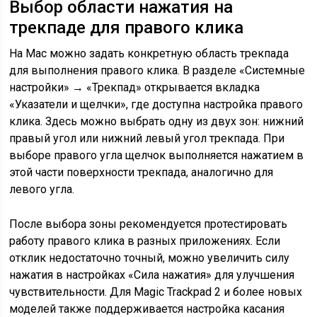
Выбор области нажатия на
трекпаде для правого клика
На Mac можно задать конкретную область трекпада
для выполнения правого клика. В разделе «Системные
настройки» → «Трекпад» открывается вкладка
«Указатели и щелчки», где доступна настройка правого
клика. Здесь можно выбрать одну из двух зон: нижний
правый угол или нижний левый угол трекпада. При
выборе правого угла щелчок выполняется нажатием в
этой части поверхности трекпада, аналогично для
левого угла.
После выбора зоны рекомендуется протестировать
работу правого клика в разных приложениях. Если
отклик недостаточно точный, можно увеличить силу
нажатия в настройках «Сила нажатия» для улучшения
чувствительности. Для Magic Trackpad 2 и более новых
моделей также поддерживается настройка касания