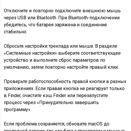
Отключите и повторно подключите внешнюю мышь
через USB или Bluetooth. При Bluetooth-подключении
убедитесь, что батарея заряжена и соединение
стабильно.
Сбросьте настройки трекпада или мыши. В разделе
«Системные настройки» выберите соответствующее
устройство и выполните сброс параметров по
умолчанию, затем повторно настройте правый клик.
Проверьте работоспособность правой кнопки в разных
приложениях. Если правая кнопка не реагирует только
в Finder, очистите кэш Finder или перезапустите
процесс через «Принудительно завершить
программу».
Если проблема сохраняется, обновите macOS до
последней версии, так как баги с трекпадом и мышью