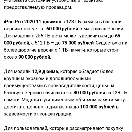
учитывать состояние устройства и гарантию,
предоставляемую продавцом.
iPad Pro 2020 11 дюймов
с 128 ГБ памяти в базовой
версии стартует от
60 000 рублей
в магазинах России.
Для модели с 256 ГБ цена может увеличиться до
65
000 рублей
, а 512 ГБ – до
75 000 рублей
. Существуют и
более дорогие версии с 1 ТБ памяти, которые стоят
около
90 000 рублей
.
Для модели
12,9 дюйма
, которая обладает более
крупным экраном и дополнительными
преимуществами в производительности, цены на
базовую версию начинаются с
80 000 рублей
за 128 ГБ
памяти. Модели с увеличенным объёмом памяти могут
достигать ценового диапазона до
100 000 рублей
в
зависимости от конфигурации.
Для пользователей, которые рассматривают покупку