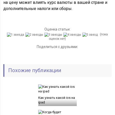
на цену может влиять курс валюты в вашей стране и
дополнительные налоги или сборы.
Оценка статьи:
(пока
оценок нет)
Поделиться с друзьями:
Похожие публикации
Как узнать какой ios на
ipad