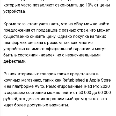
которые часто позволяют сэкономить до 10% от цены
устройства.
Кроме того, стоит учитывать, что на eBay можно найти
предложения от продавцов с разных стран, что может
существенно снизить цену. Однако покупка на таких
платформах связана с риском, так как многие
устройства не имеют официальной гарантии и могут
быть в состоянии «новое», но с незначительными
дефектами.
Рынок вторичных товаров также представлен в
крупных магазинах, таких как Refurbished в Apple Store
и на платформе Avito. Ремонтированные iPad Pro 2020
в хорошем состоянии можно найти от 50 000 до 60 000
рублей, что делает их хорошим выбором для тех, кто
ищет более доступные варианты.