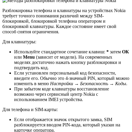
Разблокировка телефона и клавиатуры на устройствах Nokia
требует точного понимания различий между SIM-
блокировкой, блокировкой телефона оператором и
блокировкой клавиатуры. Каждое состояние имеет свой
способ снятия ограничения.
Для клавиатуры:
Используйте стандартное сочетание клавиш:
*
затем
ОК
или
Menu
(зависит от модели). На современных
моделях достаточно нажать кнопку разблокировки и
подтвердить код.
Если установлен персональный код безопасности,
введите его. Обычно это 4-значный PIN, который можно
изменить в меню
Настройки → Безопасность → Коды
.
При забытом коде клавиатуры восстановление
возможно через сервисный центр Nokia с
использованием IMEI устройства.
Для телефона и SIM-карты:
Если отображается значок открытого замка, SIM
разблокируется вводом PIN-кода, который указан на
карточке оператора.