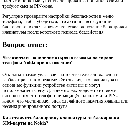
Частые ошибки могут сигнализировать о попытке взлома и
требуют смены PIN-кода.
Регулярно проверяйте настройки безопасности в меню
телефона, чтобы убедиться, что активны все функции
блокировки, включая автоматическое включение блокировки
клавиатуры после короткого периода бездействия.
Вопрос-ответ:
Что означает появление открытого замка на экране
телефона Nokia при включении?
Открытый замок указывает на то, что телефон включен в
разблокированном режиме. Это значит, что клавиатура и
основные функции устройства активны и могут
использоваться сразу. Для некоторых моделей это также
сигнал о том, что телефон не защищён паролем или PIN-
кодом, что увеличивает риск случайного нажатия клавиш или
несанкционированного доступа.
Как отличить блокировку клавиатуры от блокировки
SIM-карты на Nokia?