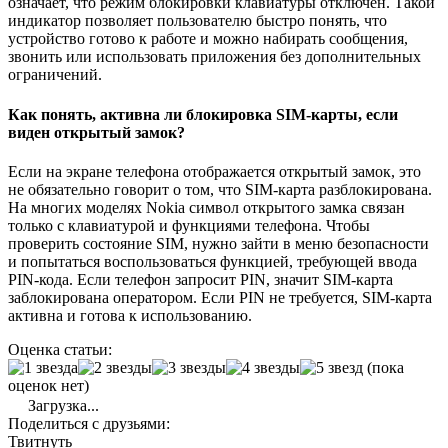
означает, что режим блокировки клавиатуры отключён. Такой
индикатор позволяет пользователю быстро понять, что
устройство готово к работе и можно набирать сообщения,
звонить или использовать приложения без дополнительных
ограничений.
Как понять, активна ли блокировка SIM-карты, если
виден открытый замок?
Если на экране телефона отображается открытый замок, это
не обязательно говорит о том, что SIM-карта разблокирована.
На многих моделях Nokia символ открытого замка связан
только с клавиатурой и функциями телефона. Чтобы
проверить состояние SIM, нужно зайти в меню безопасности
и попытаться воспользоваться функцией, требующей ввода
PIN-кода. Если телефон запросит PIN, значит SIM-карта
заблокирована оператором. Если PIN не требуется, SIM-карта
активна и готова к использованию.
Оценка статьи:
(пока
оценок нет)
Загрузка...
Поделиться с друзьями:
Твитнуть