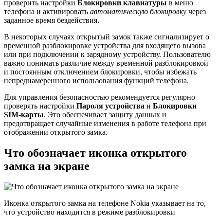
проверить настройки
Блокировки клавиатуры
в меню
телефона и активировать
автоматическую блокировку
через
заданное время бездействия.
В некоторых случаях открытый замок также сигнализирует о
временной разблокировке устройства для входящего вызова
или при подключении к зарядному устройству. Пользователю
важно понимать различие между временной разблокировкой
и постоянным отключением блокировки, чтобы избежать
непреднамеренного использования функций телефона.
Для управления безопасностью рекомендуется регулярно
проверять настройки
Пароля устройства
и
Блокировки
SIM-карты
. Это обеспечивает защиту данных и
предотвращает случайные изменения в работе телефона при
отображении открытого замка.
Что обозначает иконка открытого
замка на экране
Иконка открытого замка на телефоне Nokia указывает на то,
что устройство находится в режиме разблокировки