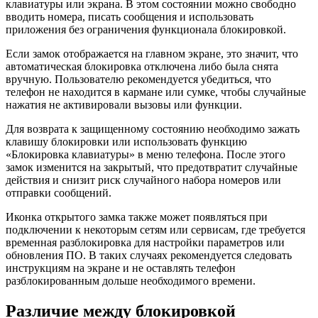
клавиатуры или экрана. В этом состоянии можно свободно
вводить номера, писать сообщения и использовать
приложения без ограничения функционала блокировкой.
Если замок отображается на главном экране, это значит, что
автоматическая блокировка отключена либо была снята
вручную. Пользователю рекомендуется убедиться, что
телефон не находится в кармане или сумке, чтобы случайные
нажатия не активировали вызовы или функции.
Для возврата к защищенному состоянию необходимо зажать
клавишу блокировки или использовать функцию
«Блокировка клавиатуры» в меню телефона. После этого
замок изменится на закрытый, что предотвратит случайные
действия и снизит риск случайного набора номеров или
отправки сообщений.
Иконка открытого замка также может появляться при
подключении к некоторым сетям или сервисам, где требуется
временная разблокировка для настройки параметров или
обновления ПО. В таких случаях рекомендуется следовать
инструкциям на экране и не оставлять телефон
разблокированным дольше необходимого времени.
Различие между блокировкой