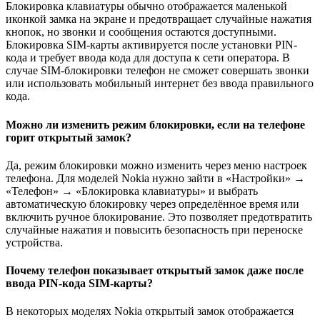
Блокировка клавиатуры обычно отображается маленькой
иконкой замка на экране и предотвращает случайные нажатия
кнопок, но звонки и сообщения остаются доступными.
Блокировка SIM-карты активируется после установки PIN-
кода и требует ввода кода для доступа к сети оператора. В
случае SIM-блокировки телефон не сможет совершать звонки
или использовать мобильный интернет без ввода правильного
кода.
Можно ли изменить режим блокировки, если на телефоне
горит открытый замок?
Да, режим блокировки можно изменить через меню настроек
телефона. Для моделей Nokia нужно зайти в «Настройки» →
«Телефон» → «Блокировка клавиатуры» и выбрать
автоматическую блокировку через определённое время или
включить ручное блокирование. Это позволяет предотвратить
случайные нажатия и повысить безопасность при переноске
устройства.
Почему телефон показывает открытый замок даже после
ввода PIN-кода SIM-карты?
В некоторых моделях Nokia открытый замок отображается