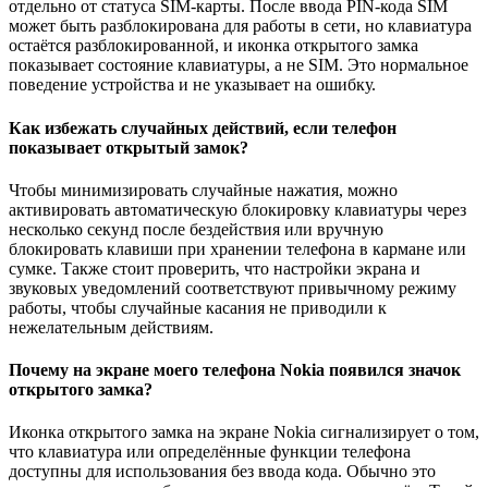
отдельно от статуса SIM-карты. После ввода PIN-кода SIM
может быть разблокирована для работы в сети, но клавиатура
остаётся разблокированной, и иконка открытого замка
показывает состояние клавиатуры, а не SIM. Это нормальное
поведение устройства и не указывает на ошибку.
Как избежать случайных действий, если телефон
показывает открытый замок?
Чтобы минимизировать случайные нажатия, можно
активировать автоматическую блокировку клавиатуры через
несколько секунд после бездействия или вручную
блокировать клавиши при хранении телефона в кармане или
сумке. Также стоит проверить, что настройки экрана и
звуковых уведомлений соответствуют привычному режиму
работы, чтобы случайные касания не приводили к
нежелательным действиям.
Почему на экране моего телефона Nokia появился значок
открытого замка?
Иконка открытого замка на экране Nokia сигнализирует о том,
что клавиатура или определённые функции телефона
доступны для использования без ввода кода. Обычно это