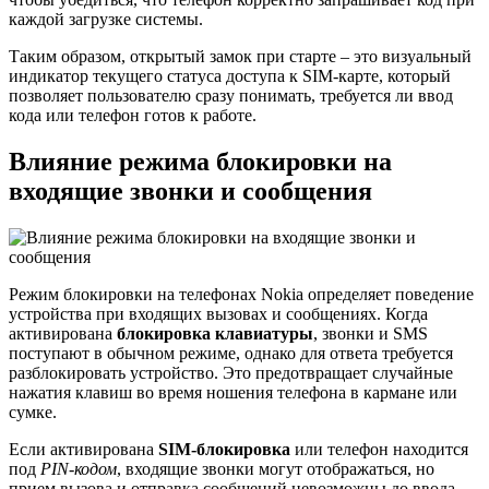
каждой загрузке системы.
Таким образом, открытый замок при старте – это визуальный
индикатор текущего статуса доступа к SIM-карте, который
позволяет пользователю сразу понимать, требуется ли ввод
кода или телефон готов к работе.
Влияние режима блокировки на
входящие звонки и сообщения
Режим блокировки на телефонах Nokia определяет поведение
устройства при входящих вызовах и сообщениях. Когда
активирована
блокировка клавиатуры
, звонки и SMS
поступают в обычном режиме, однако для ответа требуется
разблокировать устройство. Это предотвращает случайные
нажатия клавиш во время ношения телефона в кармане или
сумке.
Если активирована
SIM-блокировка
или телефон находится
под
PIN-кодом
, входящие звонки могут отображаться, но
прием вызова и отправка сообщений невозможны до ввода