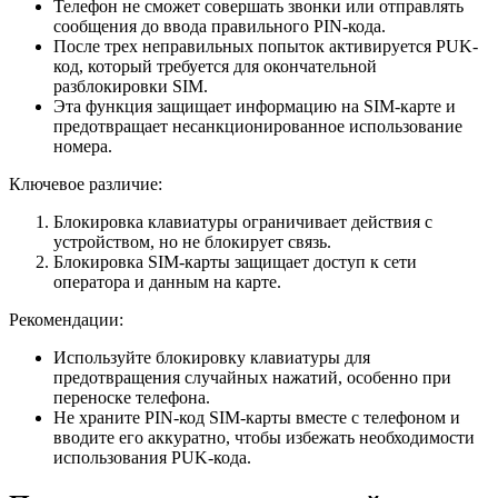
Телефон не сможет совершать звонки или отправлять
сообщения до ввода правильного PIN-кода.
После трех неправильных попыток активируется PUK-
код, который требуется для окончательной
разблокировки SIM.
Эта функция защищает информацию на SIM-карте и
предотвращает несанкционированное использование
номера.
Ключевое различие:
Блокировка клавиатуры ограничивает действия с
устройством, но не блокирует связь.
Блокировка SIM-карты защищает доступ к сети
оператора и данным на карте.
Рекомендации:
Используйте блокировку клавиатуры для
предотвращения случайных нажатий, особенно при
переноске телефона.
Не храните PIN-код SIM-карты вместе с телефоном и
вводите его аккуратно, чтобы избежать необходимости
использования PUK-кода.