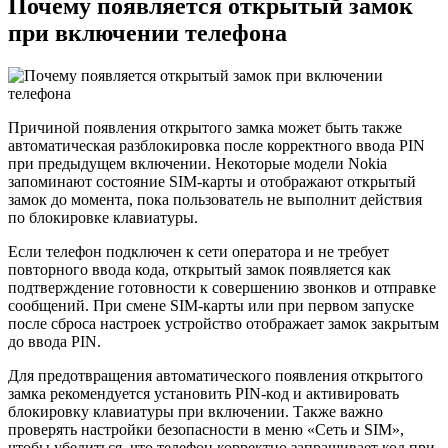
Почему появляется открытый замок
при включении телефона
Причиной появления открытого замка может быть также
автоматическая разблокировка после корректного ввода PIN
при предыдущем включении. Некоторые модели Nokia
запоминают состояние SIM-карты и отображают открытый
замок до момента, пока пользователь не выполнит действия
по блокировке клавиатуры.
Если телефон подключен к сети оператора и не требует
повторного ввода кода, открытый замок появляется как
подтверждение готовности к совершению звонков и отправке
сообщений. При смене SIM-карты или при первом запуске
после сброса настроек устройство отображает замок закрытым
до ввода PIN.
Для предотвращения автоматического появления открытого
замка рекомендуется установить PIN-код и активировать
блокировку клавиатуры при включении. Также важно
проверять настройки безопасности в меню «Сеть и SIM»,
чтобы убедиться, что телефон корректно запрашивает код при