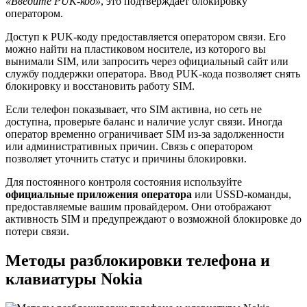
«Введите PUK-код»
, это подтверждает блокировку
оператором.
Доступ к PUK-коду предоставляется оператором связи. Его
можно найти на пластиковом носителе, из которого вы
вынимали SIM, или запросить через официальный сайт или
службу поддержки оператора. Ввод PUK-кода позволяет снять
блокировку и восстановить работу SIM.
Если телефон показывает, что SIM активна, но сеть не
доступна, проверьте баланс и наличие услуг связи. Иногда
оператор временно ограничивает SIM из-за задолженности
или административных причин. Связь с оператором
позволяет уточнить статус и причины блокировки.
Для постоянного контроля состояния используйте
официальные приложения оператора
или USSD-команды,
предоставляемые вашим провайдером. Они отображают
активность SIM и предупреждают о возможной блокировке до
потери связи.
Методы разблокировки телефона и
клавиатуры Nokia