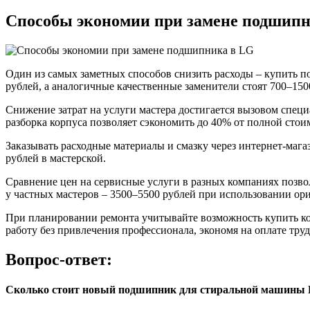
Способы экономии при замене подшип
Один из самых заметных способов снизить расходы – купить п
рублей, а аналогичные качественные заменители стоят 700–150
Снижение затрат на услуги мастера достигается вызовом специ
разборка корпуса позволяет сэкономить до 40% от полной стои
Заказывать расходные материалы и смазку через интернет-мага
рублей в мастерской.
Сравнение цен на сервисные услуги в разных компаниях позво
у частных мастеров – 3500–5500 рублей при использовании о
При планировании ремонта учитывайте возможность купить ко
работу без привлечения профессионала, экономя на оплате труд
Вопрос-ответ:
Сколько стоит новый подшипник для стиральной машины