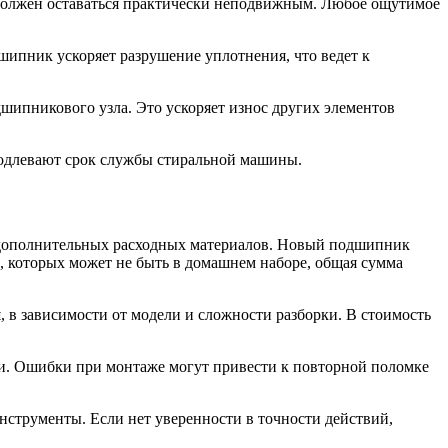
н должен оставаться практически неподвижным. Любое ощутимое
шипник ускоряет разрушение уплотнения, что ведет к
шипникового узла. Это ускоряет износ других элементов
родлевают срок службы стиральной машины.
 дополнительных расходных материалов. Новый подшипник
, которых может не быть в домашнем наборе, общая сумма
й
, в зависимости от модели и сложности разборки. В стоимость
ти. Ошибки при монтаже могут привести к повторной поломке
нструменты. Если нет уверенности в точности действий,