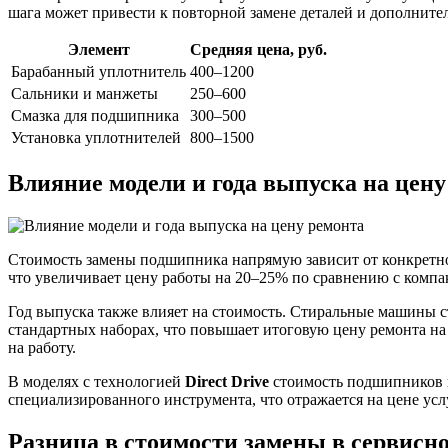
шага может привести к повторной замене деталей и дополните
Элемент
Средняя цена, руб.
Барабанный уплотнитель
400–1200
Сальники и манжеты
250–600
Смазка для подшипника
300–500
Установка уплотнителей
800–1500
Влияние модели и года выпуска на цену
Стоимость замены подшипника напрямую зависит от конкретн
что увеличивает цену работы на 20–25% по сравнению с ком
Год выпуска также влияет на стоимость. Стиральные машины с
стандартных наборах, что повышает итоговую цену ремонта 
на работу.
В моделях с технологией
Direct Drive
стоимость подшипников в
специализированного инструмента, что отражается на цене услу
Разница в стоимости замены в сервисно