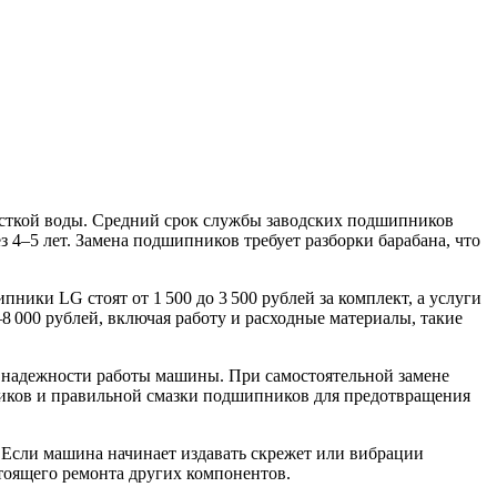
сткой воды. Средний срок службы заводских подшипников
з 4–5 лет. Замена подшипников требует разборки барабана, что
ики LG стоят от 1 500 до 3 500 рублей за комплект, а услуги
–8 000 рублей, включая работу и расходные материалы, такие
и надежности работы машины. При самостоятельной замене
ников и правильной смазки подшипников для предотвращения
 Если машина начинает издавать скрежет или вибрации
тоящего ремонта других компонентов.