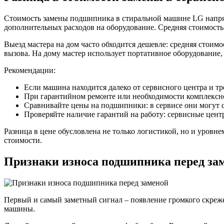
Стоимость замены подшипника в стиральной машине LG напрям
дополнительных расходов на оборудование. Средняя стоимость
Выезд мастера на дом часто обходится дешевле: средняя стоимо
вызова. На дому мастер использует портативное оборудование,
Рекомендации:
Если машина находится далеко от сервисного центра и тре
При гарантийном ремонте или необходимости комплексн
Сравнивайте цены на подшипники: в сервисе они могут с
Проверяйте наличие гарантий на работу: сервисные центр
Разница в цене обусловлена не только логистикой, но и уровн
стоимости.
Признаки износа подшипника перед за
Первый и самый заметный сигнал – появление громкого скреже
машины.