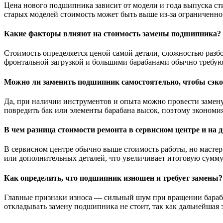
Цена нового подшипника зависит от модели и года выпуска ст
старых моделей стоимость может быть выше из-за ограниченно
Какие факторы влияют на стоимость замены подшипника?
Стоимость определяется ценой самой детали, сложностью разб
фронтальной загрузкой и большими барабанами обычно требуют
Можно ли заменить подшипник самостоятельно, чтобы сэк
Да, при наличии инструментов и опыта можно провести замену
повредить бак или элементы барабана высок, поэтому экономи
В чем разница стоимости ремонта в сервисном центре и на 
В сервисном центре обычно выше стоимость работы, но мастер
или дополнительных деталей, что увеличивает итоговую сумму.
Как определить, что подшипник изношен и требует замены?
Главные признаки износа — сильный шум при вращении барабан
откладывать замену подшипника не стоит, так как дальнейшая 