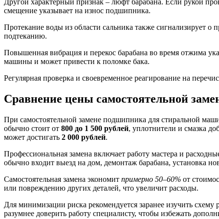
Другой характерный признак – люфт барабана. Если рукой про
смещение указывает на износ подшипника.
Протекание воды из области сальника также сигнализирует о 
подтеканию.
Повышенная вибрация и перекос барабана во время отжима ук
машины и может привести к поломке бака.
Регулярная проверка и своевременное реагирование на переч
Сравнение цены самостоятельной заме
При самостоятельной замене подшипника для стиральной маш
обычно стоит от
800 до 1 500 рублей
, уплотнители и смазка до
может достигать
2 000 рублей
.
Профессиональная замена включает работу мастера и расходны
обычно входит выезд на дом, демонтаж барабана, установка н
Самостоятельная замена экономит
примерно 50–60%
от стоимос
или повреждению других деталей, что увеличит расходы.
Для минимизации риска рекомендуется заранее изучить схему 
разумнее доверить работу специалисту, чтобы избежать дополн