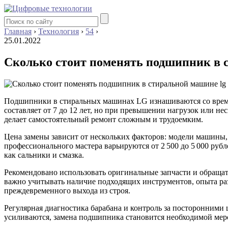
Главная
›
Технология
›
54
›
25.01.2022
Сколько стоит поменять подшипник в 
Подшипники в стиральных машинах LG изнашиваются со време
составляет от 7 до 12 лет, но при превышении нагрузок или н
делает самостоятельный ремонт сложным и трудоемким.
Цена замены зависит от нескольких факторов: модели машины,
профессионального мастера варьируются от 2 500 до 5 000 рубл
как сальники и смазка.
Рекомендовано использовать оригинальные запчасти и обраща
важно учитывать наличие подходящих инструментов, опыта раз
преждевременного выхода из строя.
Регулярная диагностика барабана и контроль за посторонними
усиливаются, замена подшипника становится необходимой мер