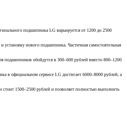
игинального подшипника LG варьируется от 1200 до 2500
а и установку нового подшипника. Частичная самостоятельная
для подшипников обойдутся в 300–600 рублей вместо 800–1200
ка в официальном сервисе LG достигает 6000–8000 рублей, а
н стоит 1500–2500 рублей и позволяет полностью выполнить