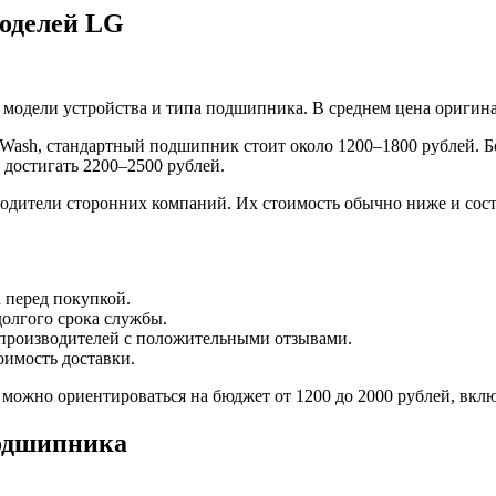
моделей LG
модели устройства и типа подшипника. В среднем цена оригинал
oWash, стандартный подшипник стоит около 1200–1800 рублей. 
достигать 2200–2500 рублей.
ители сторонних компаний. Их стоимость обычно ниже и соста
 перед покупкой.
олгого срока службы.
производителей с положительными отзывами.
оимость доставки.
можно ориентироваться на бюджет от 1200 до 2000 рублей, вклю
подшипника