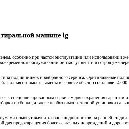
стиральной машине lg
нем, особенно при частой эксплуатации или использовании же
есвоевременном обслуживании они могут выйти из строя уже чере
 типа подшипников и выбранного сервиса. Оригинальные подшипн
ей. Полная стоимость замены в сервисе обычно составляет 4 000
ться к специализированным сервисам для сохранения гарантии 
борки и сборки, а также необходимость точной установки саль
 шумами помогут выявить износ подшипников на ранней стадии.
ой для предотвращения более серьезных повреждений и дорогос