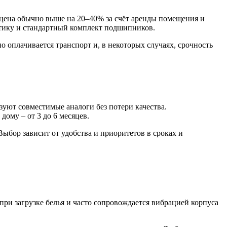
цена обычно выше на 20–40% за счёт аренды помещения и
стику и стандартный комплект подшипников.
о оплачивается транспорт и, в некоторых случаях, срочность
зуют совместимые аналоги без потери качества.
ому – от 3 до 6 месяцев.
Выбор зависит от удобства и приоритетов в сроках и
ри загрузке белья и часто сопровождается вибрацией корпуса