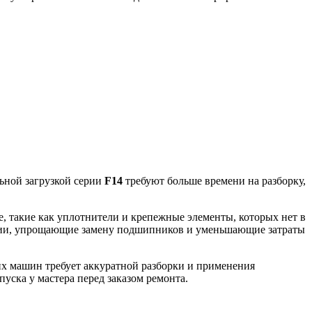
ьной загрузкой серии
F14
требуют больше времени на разборку,
, такие как уплотнители и крепежные элементы, которых нет в
кции, упрощающие замену подшипников и уменьшающие затраты
х машин требует аккуратной разборки и применения
уска у мастера перед заказом ремонта.