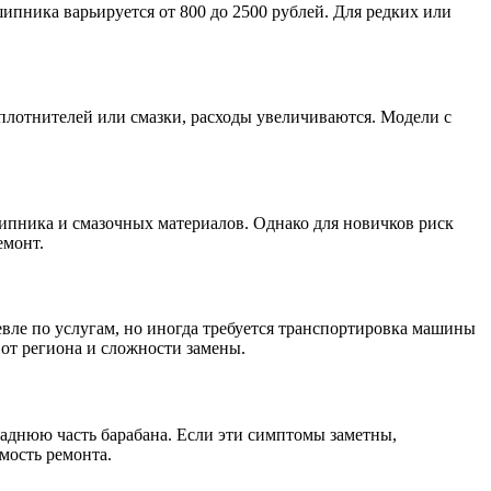
пника варьируется от 800 до 2500 рублей. Для редких или
уплотнителей или смазки, расходы увеличиваются. Модели с
шипника и смазочных материалов. Однако для новичков риск
емонт.
евле по услугам, но иногда требуется транспортировка машины
 от региона и сложности замены.
заднюю часть барабана. Если эти симптомы заметны,
мость ремонта.