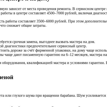
ую зависит от места проведения ремонта. В сервисном центре 
 работы в центре составляет 4500–7000 рублей, включая диагно
сть работы составляет 3500–6000 рублей. При этом дополнительн
 что снижает общие затраты.
буется срочная замена, выгоднее вызвать мастера на дом.
ой диагностики предпочтительнее сервисный центр.
тоить дороже за счёт фирменной упаковки, на дому чаще исполь
ы чаще дают письменную гарантию на 6–12 месяцев, мастера на д
ем оборудования, квалификацией мастера и условиями гарантии. 
меной
та или глухого шума при вращении барабана. Шум усиливается п