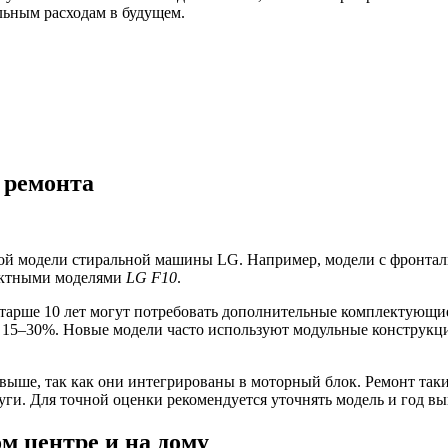
льным расходам в будущем.
 ремонта
ой модели стиральной машины LG. Например, модели с фронтал
пактными моделями
LG F10
.
тарше 10 лет могут потребовать дополнительные комплектующие
на 15–30%. Новые модели часто используют модульные констру
ыше, так как они интегрированы в моторный блок. Ремонт таки
ги. Для точной оценки рекомендуется уточнять модель и год вып
м центре и на дому