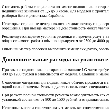
Стоимость работы специалиста по замене подшипника в стираль
подшипника занимает от 1,5 до 3 часов. Для моделей с фронта
разборки бака и демонтажа барабана.
Некоторые сервисные центры включают диагностику и проверк
обращения. При выезде мастера на дом стоимость может увеличи
Рекомендуется заранее уточнять расценки и перечень услуг у
общая стоимость работы обычно варьируется от 2500 до 4000 р
Опытный мастер способен выполнить замену аккуратно, обесп
Дополнительные расходы на уплотните
При замене подшипника в стиральной машине LG часто требует
400 до 1200 рублей в зависимости от модели. Сальники и манж
Смазочные материалы для подшипников обычно продаются в тюб
одной полной замены. Рекомендуется использовать специализ
При расчёте полной стоимости ремонта важно учитывать как сто
установкой составляет от 800 до 1500 рублей, а отдельная смаз
Некоторые мастера советуют сразу заменять все сопутствующи