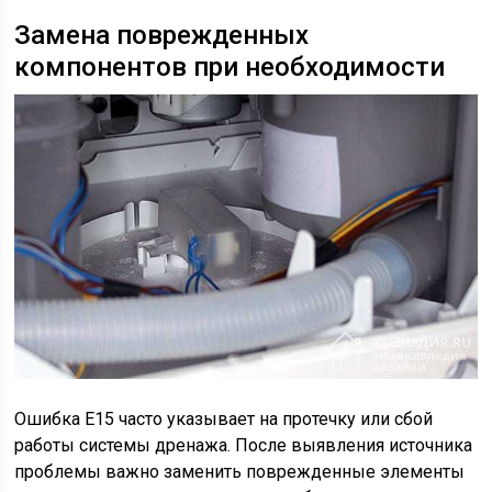
Замена поврежденных
компонентов при необходимости
Ошибка E15 часто указывает на протечку или сбой
работы системы дренажа. После выявления источника
проблемы важно заменить поврежденные элементы