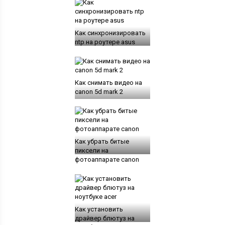
Как синхронизировать
ntp на роутере asus
Как снимать видео на
canon 5d mark 2
Как убрать битые
пиксели на
фотоаппарате canon
Как установить
драйвер блютуз на