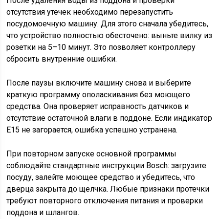
После удаления воды из поддона и проверки
отсутствия утечек необходимо перезапустить
посудомоечную машину. Для этого сначала убедитесь,
что устройство полностью обесточено: выньте вилку из
розетки на 5–10 минут. Это позволяет контроллеру
сбросить внутренние ошибки.
После паузы включите машину снова и выберите
краткую программу ополаскивания без моющего
средства. Она проверяет исправность датчиков и
отсутствие остаточной влаги в поддоне. Если индикатор
E15 не загорается, ошибка успешно устранена.
При повторном запуске основной программы
соблюдайте стандартные инструкции Bosch: загрузите
посуду, залейте моющее средство и убедитесь, что
дверца закрыта до щелчка. Любые признаки протечки
требуют повторного отключения питания и проверки
поддона и шлангов.