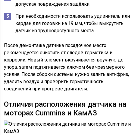
допуская повреждения защёлки.
При необходимости использовать удлинитель или
кардан для головки на 19 мм, чтобы выкрутить
датчик из труднодоступного места.
После демонтажа датчика посадочное место
рекомендуется очистить от следов герметика и
коррозии. Новый элемент вкручивается вручную до
упора, затем подтягивается ключом без чрезмерного
усилия. После сборки системы нужно залить антифриз,
удалить воздух и проверить герметичность
соединений при прогреве двигателя.
Отличия расположения датчика на
моторах Cummins и КамАЗ