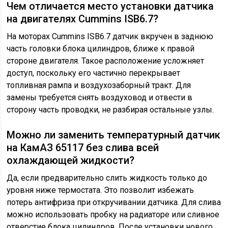
Чем отличается место установки датчика
на двигателях Cummins ISB6.7?
На моторах Cummins ISB6.7 датчик вкручен в заднюю
часть головки блока цилиндров, ближе к правой
стороне двигателя. Такое расположение усложняет
доступ, поскольку его частично перекрывает
топливная рампа и воздухозаборный тракт. Для
замены требуется снять воздуховод и отвести в
сторону часть проводки, не разбирая остальные узлы.
Можно ли заменить температурный датчик
на КамАЗ 65117 без слива всей
охлаждающей жидкости?
Да, если предварительно слить жидкость только до
уровня ниже термостата. Это позволит избежать
потерь антифриза при откручивании датчика. Для слива
можно использовать пробку на радиаторе или сливное
отверстие блока цилиндров. После установки нового