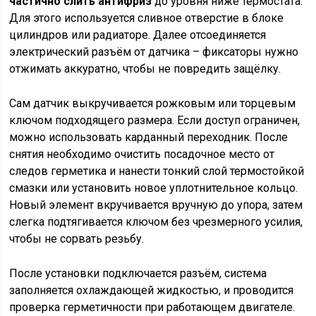
частично слить антифриз
до уровня ниже термостата.
Для этого используется сливное отверстие в блоке
цилиндров или радиаторе. Далее отсоединяется
электрический разъём от датчика – фиксаторы нужно
отжимать аккуратно, чтобы не повредить защёлку.
Сам датчик выкручивается рожковым или торцевым
ключом подходящего размера. Если доступ ограничен,
можно использовать карданный переходник. После
снятия необходимо очистить посадочное место от
следов герметика и нанести тонкий слой термостойкой
смазки или установить новое уплотнительное кольцо.
Новый элемент вкручивается вручную до упора, затем
слегка подтягивается ключом без чрезмерного усилия,
чтобы не сорвать резьбу.
После установки подключается разъём, система
заполняется охлаждающей жидкостью, и проводится
проверка герметичности при работающем двигателе.