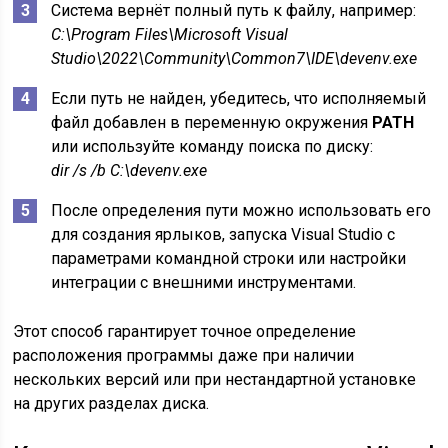
Система вернёт полный путь к файлу, например:
C:\Program Files\Microsoft Visual
Studio\2022\Community\Common7\IDE\devenv.exe
Если путь не найден, убедитесь, что исполняемый
файл добавлен в переменную окружения
PATH
или используйте команду поиска по диску:
dir /s /b C:\devenv.exe
После определения пути можно использовать его
для создания ярлыков, запуска Visual Studio с
параметрами командной строки или настройки
интеграции с внешними инструментами.
Этот способ гарантирует точное определение
расположения программы даже при наличии
нескольких версий или при нестандартной установке
на других разделах диска.