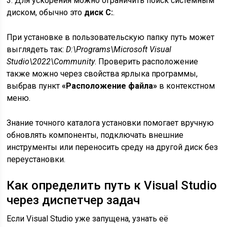
3. Для ускорения можно ограничить поиск системным
диском, обычно это
диск C:
.
При установке в пользовательскую папку путь может
выглядеть так:
D:\Programs\Microsoft Visual
Studio\2022\Community
. Проверить расположение
также можно через свойства ярлыка программы,
выбрав пункт
«Расположение файла»
в контекстном
меню.
Знание точного каталога установки помогает вручную
обновлять компоненты, подключать внешние
инструменты или переносить среду на другой диск без
переустановки.
Как определить путь к Visual Studio
через диспетчер задач
Если Visual Studio уже запущена, узнать её