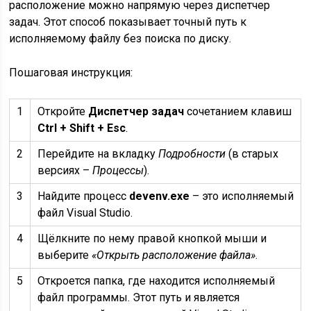
расположение можно напрямую через диспетчер
задач. Этот способ показывает точный путь к
исполняемому файлу без поиска по диску.
Пошаговая инструкция:
1
Откройте
Диспетчер задач
сочетанием клавиш
Ctrl + Shift + Esc
.
2
Перейдите на вкладку
Подробности
(в старых
версиях –
Процессы
).
3
Найдите процесс
devenv.exe
– это исполняемый
файл Visual Studio.
4
Щёлкните по нему правой кнопкой мыши и
выберите
«Открыть расположение файла»
.
5
Откроется папка, где находится исполняемый
файл программы. Этот путь и является