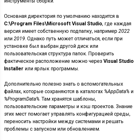
инструменты сборки.
Основная директория по умолчанию находится в
C:\Program Files\Microsoft Visual Studio
, где каждая
версия имеет собственную подпапку, например
2022
или
2019
. Однако путь может отличаться, если при
установке был выбран другой диск или
пользовательская структура папок. Проверить
фактическое расположение можно через
Visual Studio
Installer
или ярлык программы.
Дополнительно полезно знать о вспомогательных
файлах, которые сохраняются в каталогах
%AppData%
и
%ProgramData%
. Там хранятся шаблоны,
пользовательские параметры и кэш проектов. Знание
этих мест помогает управлять конфигурацией среды,
переносить настройки между системами и решать
проблемы с запуском или обновлением.