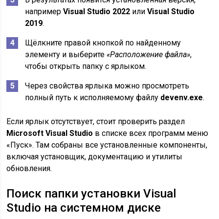
например
Visual Studio 2022
или
Visual Studio
2019
.
Щёлкните правой кнопкой по найденному
элементу и выберите
«Расположение файла»
,
чтобы открыть папку с ярлыком.
Через свойства ярлыка можно просмотреть
полный путь к исполняемому файлу
devenv.exe
.
Если ярлык отсутствует, стоит проверить раздел
Microsoft Visual Studio
в списке всех программ меню
«Пуск». Там собраны все установленные компоненты,
включая установщик, документацию и утилиты
обновления.
Поиск папки установки Visual
Studio на системном диске