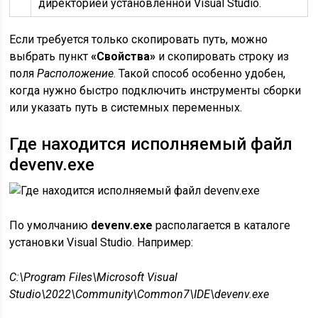
директорией установленной Visual Studio.
Если требуется только скопировать путь, можно
выбрать пункт
«Свойства»
и скопировать строку из
поля
Расположение
. Такой способ особенно удобен,
когда нужно быстро подключить инструменты сборки
или указать путь в системных переменных.
Где находится исполняемый файл
devenv.exe
По умолчанию
devenv.exe
располагается в каталоге
установки Visual Studio. Например:
C:\Program Files\Microsoft Visual
Studio\2022\Community\Common7\IDE\devenv.exe