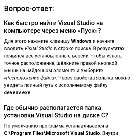
Вопрос-ответ:
Как быстро найти Visual Studio на
компьютере через меню «Пуск»?
Для этого нажмите клавишу
Windows
и начните
вводить
Visual Studio
в строке поиска. В результатах
появятся все установленные версии. Чтобы узнать
точное расположение, щёлкните правой кнопкой
мыши на найденном элементе и выберите
«Расположение файла»
. Через свойства ярлыка можно
увидеть полный путь к исполняемому файлу
devenv.exe
.
Где обычно располагается папка
установки Visual Studio на диске C?
По умолчанию программа устанавливается в
C:\Program Files\Microsoft Visual Studio
. Внутри