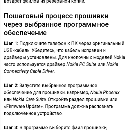
возврат файлов из резервной копии.
Пошаговый процесс прошивки
через выбранное программное
обеспечение
Шаг 1:
Подключите телефон к ПК через оригинальный
USB-кабель. Убедитесь, что кабель исправен и
драйверы установлены. Для кнопочных моделей Nokia
часто используется драйвер
Nokia PC Suite
или
Nokia
Connectivity Cable Driver
.
Шаг 2:
Запустите выбранное программное
обеспечение для прошивки, например,
Nokia Phoenix
или
Nokia Care Suite
. Откройте раздел прошивки или
«Firmware Update». Программа должна распознать
подключённое устройство.
Шаг 3:
В программе выберите файл прошивки,