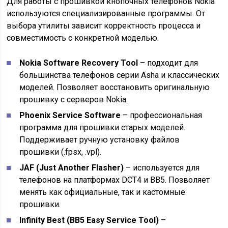
Для работы с прошивкой кнопочных телефонов Nokia
используются специализированные программы. От
выбора утилиты зависит корректность процесса и
совместимость с конкретной моделью.
Nokia Software Recovery Tool
– подходит для
большинства телефонов серии Asha и классических
моделей. Позволяет восстановить оригинальную
прошивку с серверов Nokia.
Phoenix Service Software
– профессиональная
программа для прошивки старых моделей.
Поддерживает ручную установку файлов
прошивки (.fpsx, .vpl).
JAF (Just Another Flasher)
– используется для
телефонов на платформах DCT4 и BB5. Позволяет
менять как официальные, так и кастомные
прошивки.
Infinity Best (BB5 Easy Service Tool)
–