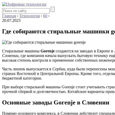
Главная
›
Технология
›
60
›
20.07.2023
Где собираются стиральные машинки g
Стиральные машины
Gorenje
создаются на заводах в Европе и
Словении
, где компания начала выпускать бытовую технику ещё
высокая степень контроля и применение собственных инжене
Часть линеек выпускается в
Сербии
, куда были перенесены мо
странах Восточной и Центральной Европы. Кроме того, отдел
бюджетной категории.
При выборе стиральной машины Gorenje стоит учитывать стран
прочной сборкой и долговечностью. Китайские варианты привл
Основные заводы Gorenje в Словении
Помимо основного комплекса, в Словении действуют специали