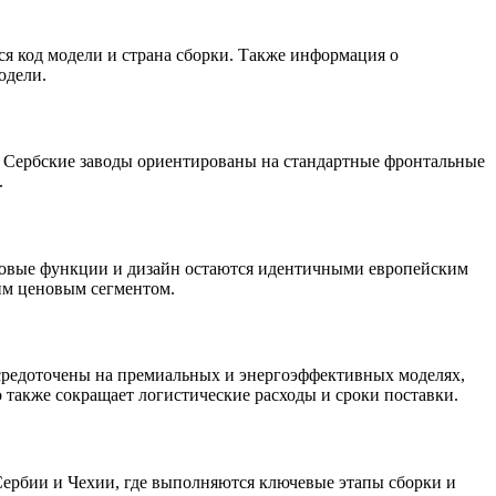
ся код модели и страна сборки. Также информация о
одели.
. Сербские заводы ориентированы на стандартные фронтальные
.
азовые функции и дизайн остаются идентичными европейским
ким ценовым сегментом.
осредоточены на премиальных и энергоэффективных моделях,
 также сокращает логистические расходы и сроки поставки.
ербии и Чехии, где выполняются ключевые этапы сборки и