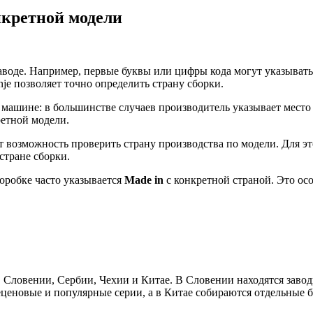
нкретной модели
оде. Например, первые буквы или цифры кода могут указывать 
e позволяет точно определить страну сборки.
ашине: в большинстве случаев производитель указывает место 
ретной модели.
 возможность проверить страну производства по модели. Для э
стране сборки.
оробке часто указывается
Made in
с конкретной страной. Это ос
Словении, Сербии, Чехии и Китае. В Словении находятся завод
еценовые и популярные серии, а в Китае собираются отдельные