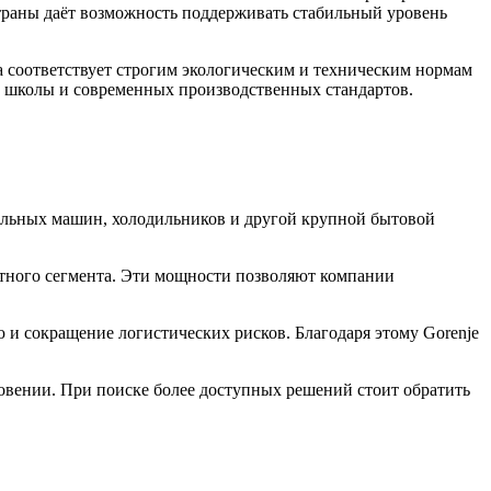
траны даёт возможность поддерживать стабильный уровень
а соответствует строгим экологическим и техническим нормам
й школы и современных производственных стандартов.
ральных машин, холодильников и другой крупной бытовой
етного сегмента. Эти мощности позволяют компании
 и сокращение логистических рисков. Благодаря этому Gorenje
овении. При поиске более доступных решений стоит обратить