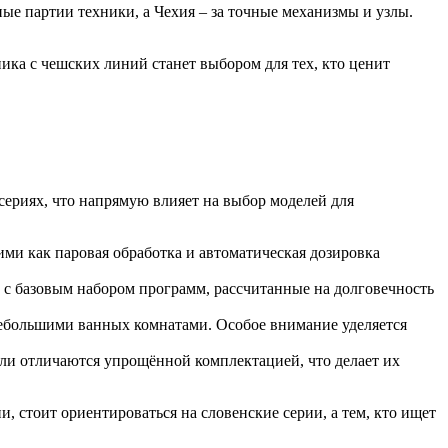
ые партии техники, а Чехия – за точные механизмы и узлы.
ника с чешских линий станет выбором для тех, кто ценит
сериях, что напрямую влияет на выбор моделей для
ми как паровая обработка и автоматическая дозировка
ы с базовым набором программ, рассчитанные на долговечность
небольшими ванных комнатами. Особое внимание уделяется
ели отличаются упрощённой комплектацией, что делает их
стоит ориентироваться на словенские серии, а тем, кто ищет