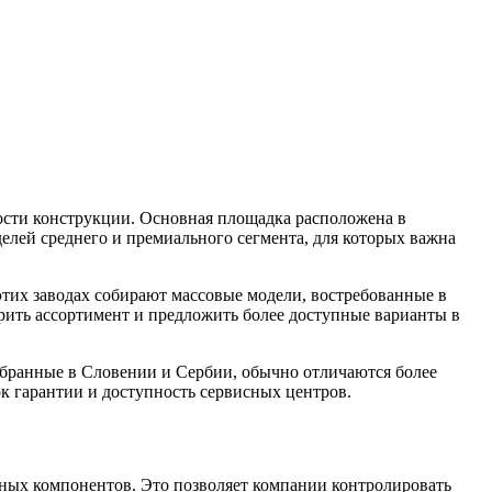
ности конструкции. Основная площадка расположена в
делей среднего и премиального сегмента, для которых важна
этих заводах собирают массовые модели, востребованные в
ирить ассортимент и предложить более доступные варианты в
обранные в Словении и Сербии, обычно отличаются более
к гарантии и доступность сервисных центров.
ных компонентов. Это позволяет компании контролировать