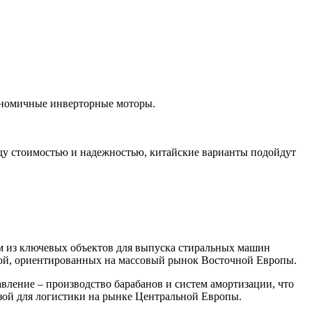
ономичные инверторные моторы.
ду стоимостью и надежностью, китайские варианты подойдут
ним из ключевых объектов для выпуска стиральных машин
икой, ориентированных на массовый рынок Восточной Европы.
ление – производство барабанов и систем амортизации, что
азой для логистики на рынке Центральной Европы.