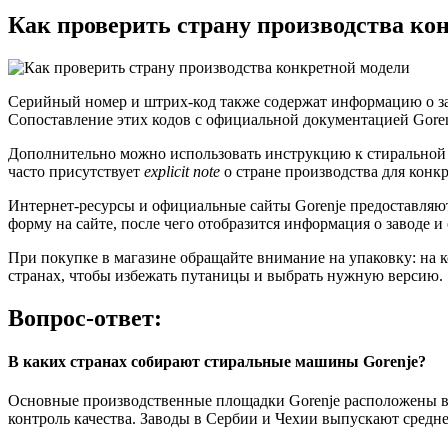
Как проверить страну производства ко
Серийный номер и штрих-код также содержат информацию о зав
Сопоставление этих кодов с официальной документацией Gorenj
Дополнительно можно использовать инструкцию к стиральной м
часто присутствует
explicit note
о стране производства для конк
Интернет-ресурсы и официальные сайты Gorenje предоставляют
форму на сайте, после чего отобразится информация о заводе и 
При покупке в магазине обращайте внимание на упаковку: на к
странах, чтобы избежать путаницы и выбрать нужную версию.
Вопрос-ответ:
В каких странах собирают стиральные машины Gorenje?
Основные производственные площадки Gorenje расположены в 
контроль качества. Заводы в Сербии и Чехии выпускают средн