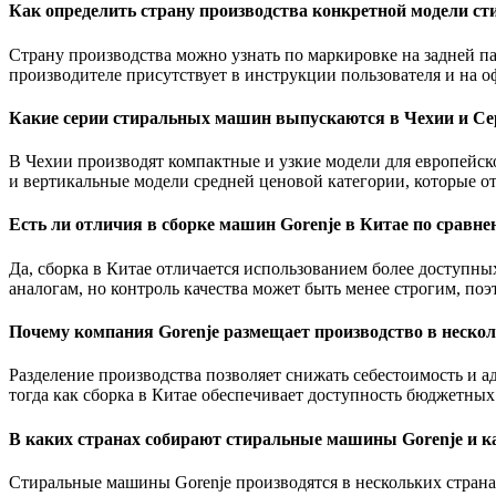
Как определить страну производства конкретной модели с
Страну производства можно узнать по маркировке на задней п
производителе присутствует в инструкции пользователя и на о
Какие серии стиральных машин выпускаются в Чехии и Се
В Чехии производят компактные и узкие модели для европейск
и вертикальные модели средней ценовой категории, которые 
Есть ли отличия в сборке машин Gorenje в Китае по сравн
Да, сборка в Китае отличается использованием более доступн
аналогам, но контроль качества может быть менее строгим, по
Почему компания Gorenje размещает производство в нескол
Разделение производства позволяет снижать себестоимость и 
тогда как сборка в Китае обеспечивает доступность бюджетных
В каких странах собирают стиральные машины Gorenje и ка
Стиральные машины Gorenje производятся в нескольких стран