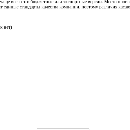
, чаще всего это бюджетные или экспортные версии. Место прои
т единые стандарты качества компании, поэтому различия касаю
к нет)