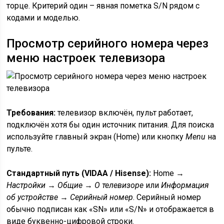
торце. Критерий один – явная пометка S/N рядом с
кодами и моделью.
Просмотр серийного номера через
меню настроек телевизора
Требования:
телевизор включён, пульт работает,
подключён хотя бы один источник питания. Для поиска
используйте главный экран (Home) или кнопку
Menu
на
пульте.
Стандартный путь (VIDAA / Hisense):
Home →
Настройки
→
Общие
→
О телевизоре
или
Информация
об устройстве
→
Серийный номер
. Серийный номер
обычно подписан как «SN» или «S/N» и отображается в
виде буквенно-цифровой строки.