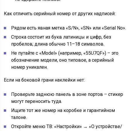
Как отличить серийный номер от других надписей:
Рядом есть явная метка «S/N», «SN» или «Serial No».
Строка состоит из букв латиницы и цифр, без
пробелов; длина обычно 11–18 символов.
Не путайте с «Model» (например, «55U7QF») – это
обозначение модели, оно типовое, а серийный
номер уникален.
Если на боковой грани наклейки нет:
Проверьте заднюю панель в зоне портов – стикер
могут переносить туда.
Ищите тот же номер на коробке и гарантийном
талоне.
Откройте меню ТВ: «Настройки» → «О устройстве/