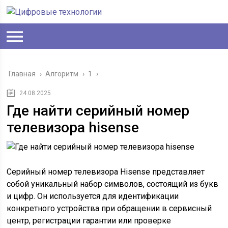
Главная
›
Алгоритм
›
1
›
24.08.2025
Где найти серийный номер
телевизора hisense
Серийный номер телевизора Hisense представляет
собой уникальный набор символов, состоящий из букв
и цифр. Он используется для идентификации
конкретного устройства при обращении в сервисный
центр, регистрации гарантии или проверке