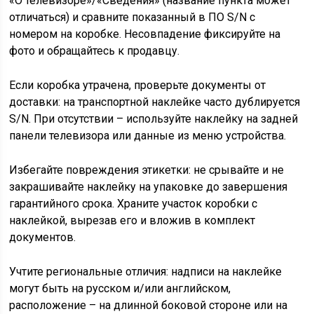
«О телевизоре»/«Сведения» (название пункта может
отличаться) и сравните показанный в ПО S/N с
номером на коробке. Несовпадение фиксируйте на
фото и обращайтесь к продавцу.
Если коробка утрачена, проверьте документы от
доставки: на транспортной наклейке часто дублируется
S/N. При отсутствии – используйте наклейку на задней
панели телевизора или данные из меню устройства.
Избегайте повреждения этикетки: не срывайте и не
закрашивайте наклейку на упаковке до завершения
гарантийного срока. Храните участок коробки с
наклейкой, вырезав его и вложив в комплект
документов.
Учтите региональные отличия: надписи на наклейке
могут быть на русском и/или английском,
расположение – на длинной боковой стороне или на