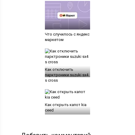
Что случилось с яндекс
маркетом
Как отключить
парктроники suzuki sx4
s cross
Как открыть капот kia
ceed