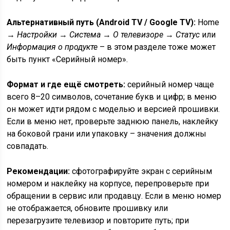
Альтернативный путь (Android TV / Google TV):
Home
→
Настройки
→
Система
→
О телевизоре
→
Статус
или
Информация о продукте
– в этом разделе тоже может
быть пункт «Серийный номер».
Формат и где ещё смотреть:
серийный номер чаще
всего 8–20 символов, сочетание букв и цифр; в меню
он может идти рядом с моделью и версией прошивки.
Если в меню нет, проверьте заднюю панель, наклейку
на боковой грани или упаковку – значения должны
совпадать.
Рекомендации:
сфотографируйте экран с серийным
номером и наклейку на корпусе, перепроверьте при
обращении в сервис или продавцу. Если в меню номер
не отображается, обновите прошивку или
перезагрузите телевизор и повторите путь; при