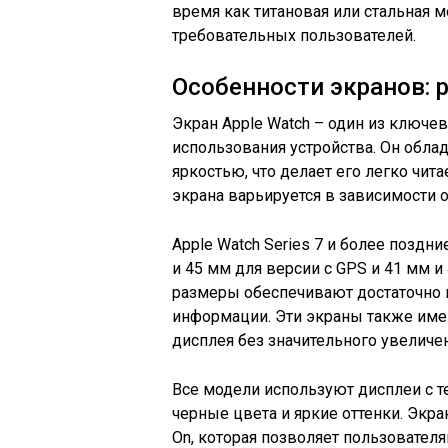
время как титановая или стальная 
требовательных пользователей.
Особенности экранов: 
Экран Apple Watch – один из ключ
использования устройства. Он обла
яркостью, что делает его легко чи
экрана варьируется в зависимости о
Apple Watch Series 7 и более позд
и 45 мм для версии с GPS и 41 мм и
размеры обеспечивают достаточно 
информации. Эти экраны также име
дисплея без значительного увеличен
Все модели используют дисплеи с т
черные цвета и яркие оттенки. Экр
On, которая позволяет пользовател