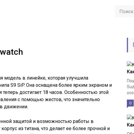
 watch
Ка
я модель в линейке, которая улучшила
Пош
чипа S9 SiP. Она оснащена более ярким экраном и
Suz
 теперь достигает 18 часов. Особенностью этой
осо
авления с помощью жестов, что значительно
0
в движении.
енной защитой и возможностью работы в
Как
корпус из титана, что делает ее более прочной и