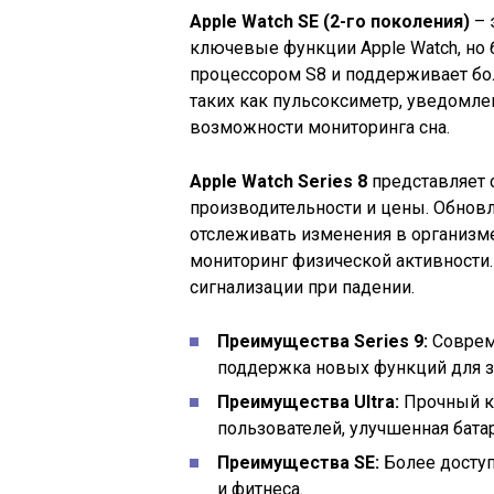
Apple Watch SE (2-го поколения)
– 
ключевые функции Apple Watch, но
процессором S8 и поддерживает бо
таких как пульсоксиметр, уведомле
возможности мониторинга сна.
Apple Watch Series 8
представляет 
производительности и цены. Обнов
отслеживать изменения в организме
мониторинг физической активности.
сигнализации при падении.
Преимущества Series 9:
Соврем
поддержка новых функций для з
Преимущества Ultra:
Прочный к
пользователей, улучшенная батар
Преимущества SE:
Более доступ
и фитнеса.