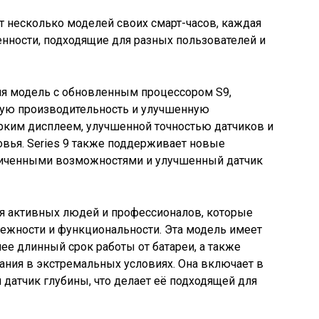
т несколько моделей своих смарт-часов, каждая
нности, подходящие для разных пользователей и
яя модель с обновленным процессором S9,
кую производительность и улучшенную
рким дисплеем, улучшенной точностью датчиков и
вья. Series 9 также поддерживает новые
ниченными возможностями и улучшенный датчик
я активных людей и профессионалов, которые
ежности и функциональности. Эта модель имеет
лее длинный срок работы от батареи, а также
ания в экстремальных условиях. Она включает в
и датчик глубины, что делает её подходящей для