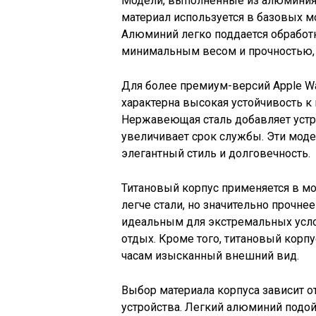
Модели, выполненные из алюминия, 
материал используется в базовых мод
Алюминий легко поддается обработке
минимальным весом и прочностью, 
Для более премиум-версий Apple Wa
характерна высокая устойчивость к
Нержавеющая сталь добавляет устр
увеличивает срок службы. Эти моде
элегантный стиль и долговечность.
Титановый корпус применяется в моде
легче стали, но значительно прочнее
идеальным для экстремальных усло
отдых. Кроме того, титановый корп
часам изысканный внешний вид.
Выбор материала корпуса зависит о
устройства. Легкий алюминий подой