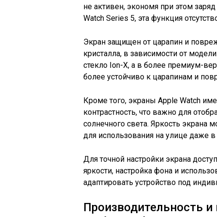
не активен, экономя при этом заряд 
Watch Series 5, эта функция отсутств
Экран защищен от царапин и повре
кристалла, в зависимости от модели
стекло Ion-X, а в более премиум-ве
более устойчиво к царапинам и по
Кроме того, экраны Apple Watch им
контрастность, что важно для отобр
солнечного света. Яркость экрана м
для использования на улице даже в
Для точной настройки экрана досту
яркости, настройка фона и использ
адаптировать устройство под индив
Производительность и 