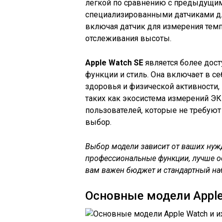
легкой по сравнению с предыдущи
специализированными датчиками дл
включая датчик для измерения тем
отслеживания высоты.
Apple Watch SE
является более дост
функции и стиль. Она включает в с
здоровья и физической активности,
таких как экосистема измерений ЭК
пользователей, которые не требую
выбор.
Выбор модели зависит от ваших нуж
профессиональные функции, лучше ост
вам важен бюджет и стандартный на
Основные модели Apple