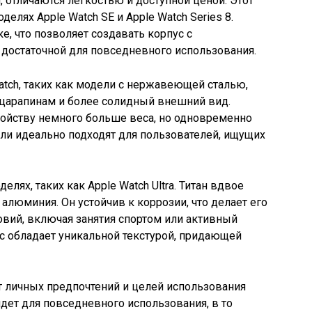
отличаются легкостью и доступной ценой. Этот
елях Apple Watch SE и Apple Watch Series 8.
, что позволяет создавать корпус с
достаточной для повседневного использования.
tch, таких как модели с нержавеющей сталью,
 царапинам и более солидный внешний вид.
ойству немного больше веса, но одновременно
ли идеально подходят для пользователей, ищущих
лях, таких как Apple Watch Ultra. Титан вдвое
 алюминия. Он устойчив к коррозии, что делает его
вий, включая занятия спортом или активный
ус обладает уникальной текстурой, придающей
т личных предпочтений и целей использования
дет для повседневного использования, в то