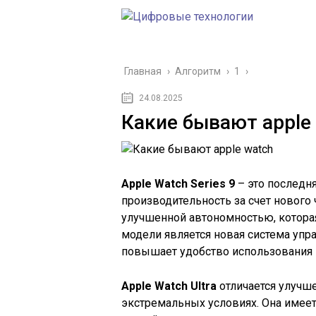
Главная
›
Алгоритм
›
1
›
24.08.2025
Какие бывают apple
Apple Watch Series 9
– это последня
производительность за счет нового 
улучшенной автономностью, которая
модели является новая система упр
повышает удобство использования 
Apple Watch Ultra
отличается улучш
экстремальных условиях. Она имеет 