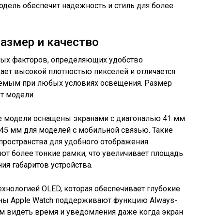
модель обеспечит надежность и стиль для более
размер и качество
евых факторов, определяющих удобство
дает высокой плотностью пикселей и отличается
таемым при любых условиях освещения. Размер
т модели.
ние модели оснащены экранами с диагональю 41 мм
 45 мм для моделей с мобильной связью. Такие
пространства для удобного отображения
ют более тонкие рамки, что увеличивает площадь
ия габаритов устройства.
ехнологией OLED, которая обеспечивает глубокие
аны Apple Watch поддерживают функцию Always-
ям видеть время и уведомления даже когда экран