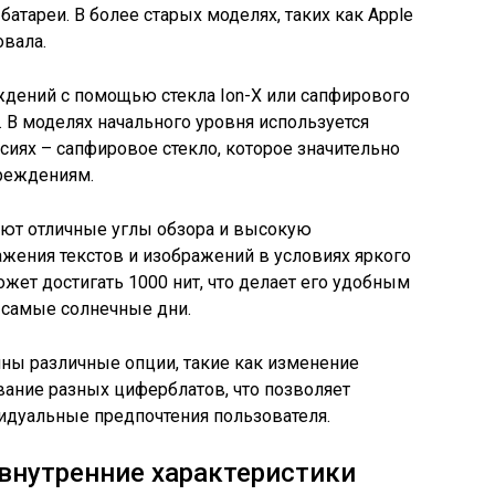
батареи. В более старых моделях, таких как Apple
овала.
ждений с помощью стекла Ion-X или сапфирового
. В моделях начального уровня используется
рсиях – сапфировое стекло, которое значительно
вреждениям.
еют отличные углы обзора и высокую
ажения текстов и изображений в условиях яркого
ожет достигать 1000 нит, что делает его удобным
 самые солнечные дни.
пны различные опции, такие как изменение
ование разных циферблатов, что позволяет
идуальные предпочтения пользователя.
внутренние характеристики