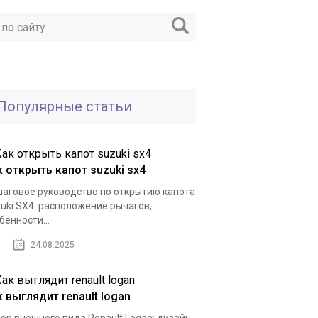
Популярные статьи
к открыть капот suzuki sx4
аговое руководство по открытию капота
uki SX4: расположение рычагов,
бенности...
24.08.2025
 выглядит renault logan