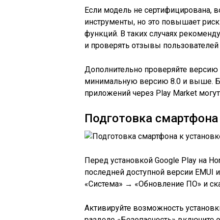
Если модель не сертифицирована, в
инструменты, но это повышает рис
функций. В таких случаях рекоменд
и проверять отзывы пользователей
Дополнительно проверяйте версию 
минимальную версию 8.0 и выше. Б
приложений через Play Market могу
Подготовка смартфона 
Перед установкой Google Play на Ho
последней доступной версии EMUI и
«Система» → «Обновление ПО» и ска
Активируйте возможность установк
разделе «Безопасность» включите 