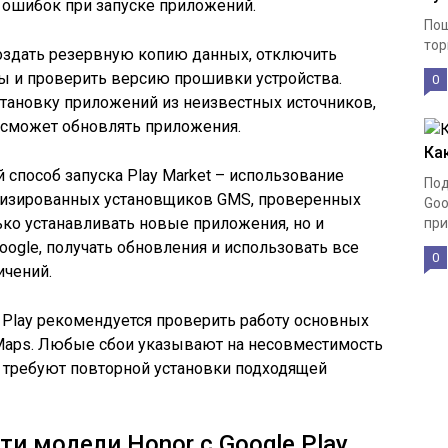
 ошибок при запуске приложений.
Пош
тор
оздать резервную копию данных, отключить
ы и проверить версию прошивки устройства.
0
становку приложений из неизвестных источников,
не сможет обновлять приложения.
Ка
способ запуска Play Market – использование
Под
лизированных установщиков GMS, проверенных
Goo
ько устанавливать новые приложения, но и
при
oogle, получать обновления и использовать все
0
ичений.
 Play рекомендуется проверить работу основных
e Maps. Любые сбои указывают на несовместимость
 требуют повторной установки подходящей
и модели Honor с Google Play