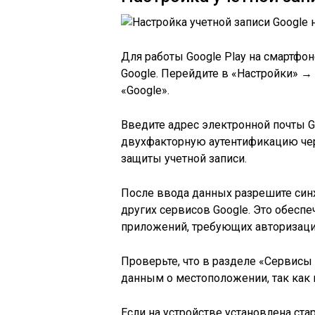
Для работы Google Play на смартфо
Google. Перейдите в «Настройки» →
«Google».
Введите адрес электронной почты G
двухфакторную аутентификацию чере
защиты учетной записи.
После ввода данных разрешите син
других сервисов Google. Это обеспе
приложений, требующих авторизаци
Проверьте, что в разделе «Сервисы
данным о местоположении, так как 
Если на устройстве установлена ста