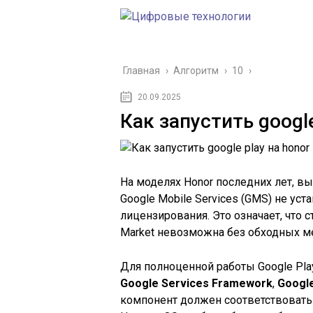
Главная
›
Алгоритм
›
10
›
20.09.2025
Как запустить google
На моделях Honor последних лет, вы
Google Mobile Services (GMS) не ус
лицензирования. Это означает, что 
Market невозможна без обходных м
Для полноценной работы Google Pla
Google Services Framework
,
Googl
компонент должен соответствовать