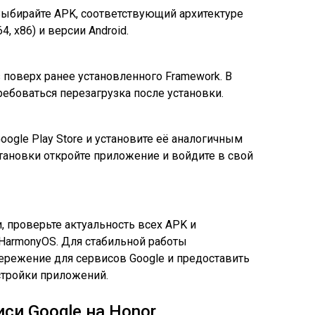
. Выбирайте APK, соответствующий архитектуре
, x86) и версии Android.
s поверх ранее установленного Framework. В
ебоваться перезагрузка после установки.
ogle Play Store и установите её аналогичным
тановки откройте приложение и войдите в свой
, проверьте актуальность всех APK и
HarmonyOS. Для стабильной работы
ережение для сервисов Google и предоставить
тройки приложений.
си Google на Honor