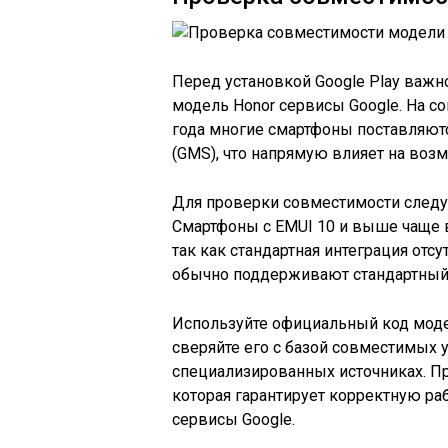
Перед установкой Google Play важн
модель Honor сервисы Google. На с
года многие смартфоны поставляютс
(GMS), что напрямую влияет на воз
Для проверки совместимости следуе
Смартфоны с EMUI 10 и выше чаще 
так как стандартная интеграция отс
обычно поддерживают стандартный G
Используйте официальный код модел
сверяйте его с базой совместимых у
специализированных источниках. Пр
которая гарантирует корректную ра
сервисы Google.