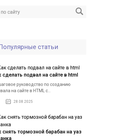
Популярные статьи
к сделать подвал на сайте в html
аговое руководство по созданию
вала на сайте в HTML с...
28.08.2025
к снять тормозной барабан на уаз
ханка