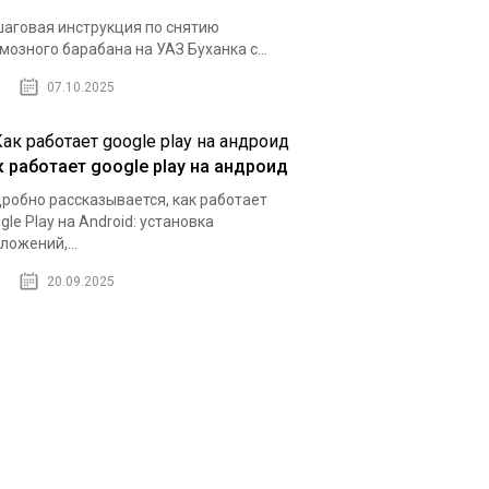
аговая инструкция по снятию
мозного барабана на УАЗ Буханка с...
07.10.2025
к работает google play на андроид
робно рассказывается, как работает
gle Play на Android: установка
ложений,...
20.09.2025