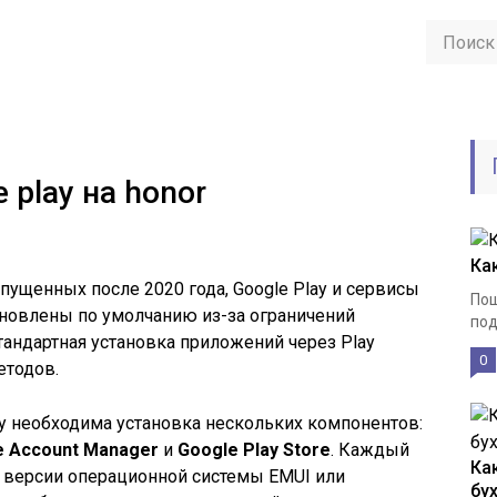
 play на honor
Ка
пущенных после 2020 года, Google Play и сервисы
Пош
тановлены по умолчанию из-за ограничений
под
стандартная установка приложений через Play
0
етодов.
y необходима установка нескольких компонентов:
e Account Manager
и
Google Play Store
. Каждый
Ка
 версии операционной системы EMUI или
бу