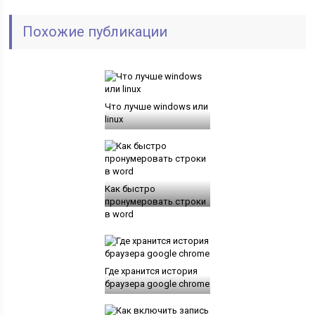
Похожие публикации
Что лучше windows или
linux
Как быстро
пронумеровать строки
в word
Где хранится история
браузера google chrome