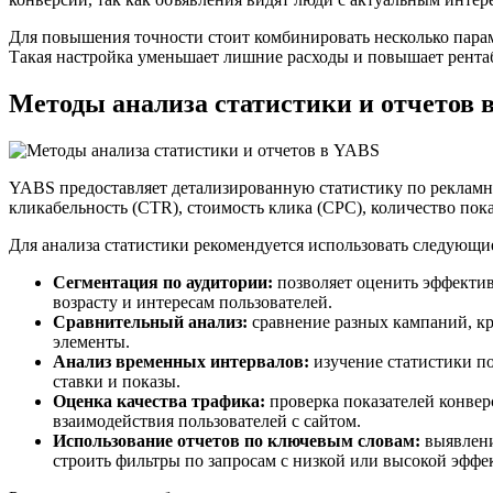
Для повышения точности стоит комбинировать несколько парам
Такая настройка уменьшает лишние расходы и повышает рента
Методы анализа статистики и отчетов 
YABS предоставляет детализированную статистику по рекламн
кликабельность (CTR), стоимость клика (CPC), количество пока
Для анализа статистики рекомендуется использовать следующи
Сегментация по аудитории:
позволяет оценить эффектив
возрасту и интересам пользователей.
Сравнительный анализ:
сравнение разных кампаний, кр
элементы.
Анализ временных интервалов:
изучение статистики по
ставки и показы.
Оценка качества трафика:
проверка показателей конверс
взаимодействия пользователей с сайтом.
Использование отчетов по ключевым словам:
выявлени
строить фильтры по запросам с низкой или высокой эффе