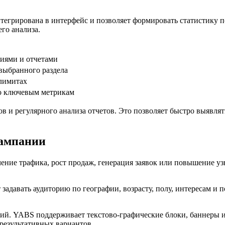
тегрирована в интерфейс и позволяет формировать статистику п
го анализа.
иями и отчетами
выбранного раздела
 лимитах
о ключевым метрикам
в и регулярного анализа отчетов. Это позволяет быстро выявля
кампании
ение трафика, рост продаж, генерация заявок или повышение у
 задавать аудиторию по географии, возрасту, полу, интересам и
ний. YABS поддерживает текстово-графические блоки, баннеры 
результативных вариантов.