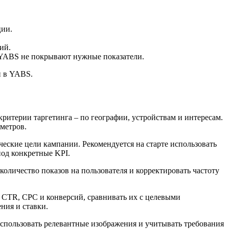
ции.
ий.
ы YABS не покрывают нужные показатели.
й в YABS.
итерии таргетинга – по географии, устройствам и интересам.
метров.
еские цели кампании. Рекомендуется на старте использовать
под конкретные KPI.
оличество показов на пользователя и корректировать частоту
 CTR, CPC и конверсий, сравнивать их с целевыми
ния и ставки.
спользовать релевантные изображения и учитывать требования