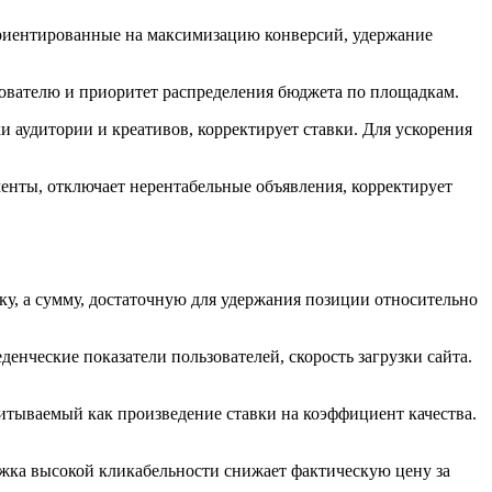
ориентированные на максимизацию конверсий, удержание
зователю и приоритет распределения бюджета по площадкам.
и аудитории и креативов, корректирует ставки. Для ускорения
енты, отключает нерентабельные объявления, корректирует
ку, а сумму, достаточную для удержания позиции относительно
денческие показатели пользователей, скорость загрузки сайта.
читываемый как произведение ставки на коэффициент качества.
ржка высокой кликабельности снижает фактическую цену за