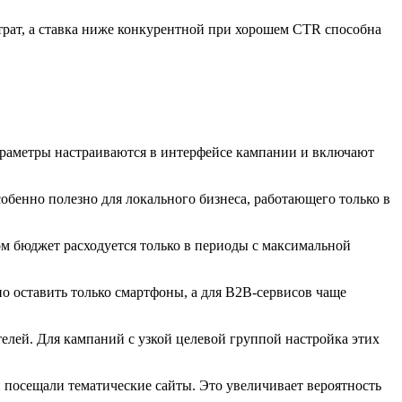
атрат, а ставка ниже конкурентной при хорошем CTR способна
параметры настраиваются в интерфейсе кампании и включают
обенно полезно для локального бизнеса, работающего только в
зом бюджет расходуется только в периоды с максимальной
о оставить только смартфоны, а для B2B-сервисов чаще
елей. Для кампаний с узкой целевой группой настройка этих
 посещали тематические сайты. Это увеличивает вероятность