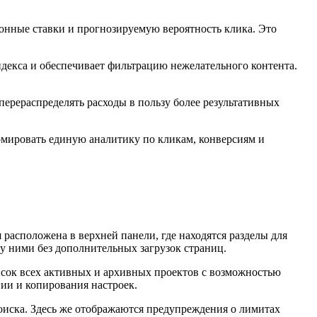
онные ставки и прогнозируемую вероятность клика. Это
декса и обеспечивает фильтрацию нежелательного контента.
ерераспределять расходы в пользу более результативных
рмировать единую аналитику по кликам, конверсиям и
расположена в верхней панели, где находятся разделы для
 ними без дополнительных загрузок страниц.
исок всех активных и архивных проектов с возможностью
нии и копирования настроек.
оиска. Здесь же отображаются предупреждения о лимитах