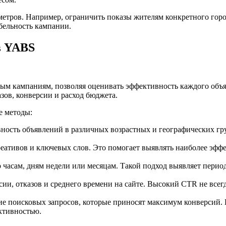
етров. Например, ограничить показы жителям конкретного горо
бельность кампании.
в YABS
ым кампаниям, позволяя оценивать эффективность каждого объ
зов, конверсии и расход бюджета.
е методы:
ность объявлений в различных возрастных и географических гр
еативов и ключевых слов. Это помогает выявлять наиболее эф
 часам, дням недели или месяцам. Такой подход выявляет перио
ии, отказов и среднего времени на сайте. Высокий CTR не всегд
е поисковых запросов, которые приносят максимум конверсий.
ктивностью.