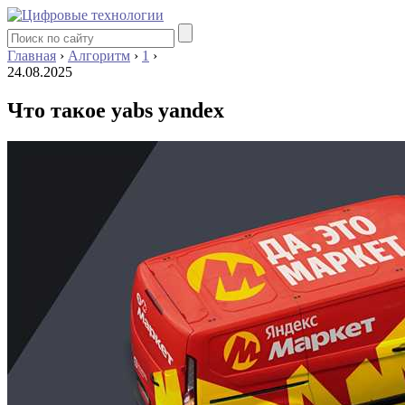
Главная
›
Алгоритм
›
1
›
24.08.2025
Что такое yabs yandex