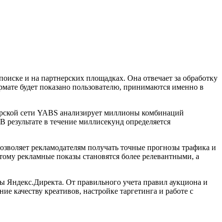
поиске и на партнерских площадках. Она отвечает за обработку
формате будет показано пользователю, принимаются именно в
ртнерской сети YABS анализирует миллионы комбинаций
 результате в течение миллисекунд определяется
зволяет рекламодателям получать точные прогнозы трафика и
тому рекламные показы становятся более релевантными, а
ты Яндекс.Директа. От правильного учета правил аукциона и
ие качеству креативов, настройке таргетинга и работе с