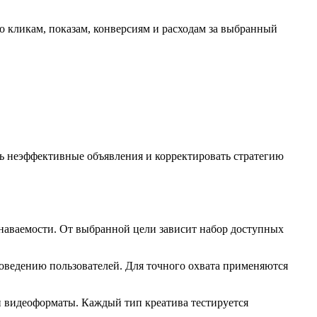
о кликам, показам, конверсиям и расходам за выбранный
ть неэффективные объявления и корректировать стратегию
знаваемости. От выбранной цели зависит набор доступных
 поведению пользователей. Для точного охвата применяются
и видеоформаты. Каждый тип креатива тестируется