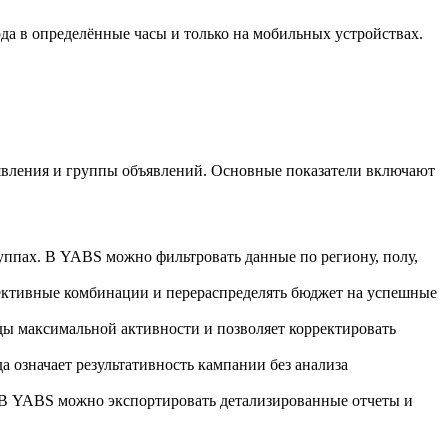
да в определённые часы и только на мобильных устройствах.
явления и группы объявлений. Основные показатели включают
уппах. В YABS можно фильтровать данные по региону, полу,
фективные комбинации и перераспределять бюджет на успешные
ды максимальной активности и позволяет корректировать
а означает результативность кампании без анализа
 В YABS можно экспортировать детализированные отчеты и