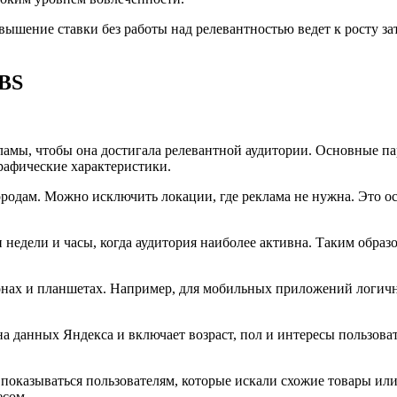
авышение ставки без работы над релевантностью ведет к росту з
ABS
кламы, чтобы она достигала релевантной аудитории. Основные 
рафические характеристики.
ородам. Можно исключить локации, где реклама не нужна. Это ос
и недели и часы, когда аудитория наиболее активна. Таким обра
фонах и планшетах. Например, для мобильных приложений логичн
 данных Яндекса и включает возраст, пол и интересы пользоват
 показываться пользователям, которые искали схожие товары или
есом.