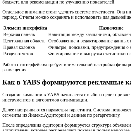
бюджета или рекомендации по улучшению показателей.
Отдельное внимание стоит уделить системе отчетности. Она ин
период. Отчеты можно сохранять и использовать для дальнейше
Элемент интерфейса
Назначение
Верхняя панель
Навигация между кампаниями, объявлен
Центральная область
Отображение и редактирование данных 
Правая колонка
Фильтры, подсказки, предупреждения о
Раздел отчетов
Формирование и выгрузка статистики п
Работа с интерфейсом требует внимательной настройки фильтро
размещения.
Как в YABS формируются рекламные 
Создание кампании в YABS начинается с выбора цели: привлеч
инструментов и алгоритмов оптимизации.
Далее настраиваются параметры таргетинга. Система позволяет
сегменты из Яндекс.Аудиторий и данные по ретаргетингу.
После определения аудитории формируется структура объявле
алгоритмами, которые распределяют показы в пользу наиболее 